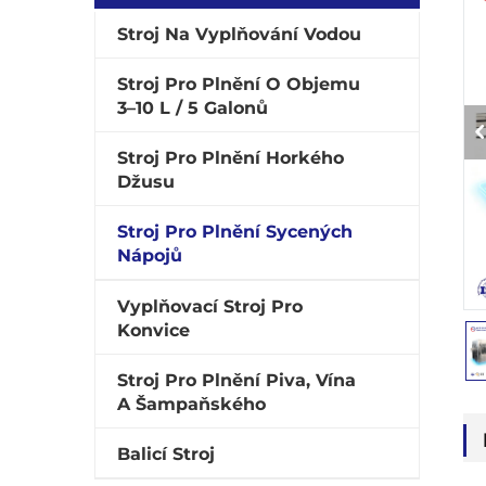
Stroj Na Vyplňování Vodou
Stroj Pro Plnění O Objemu
3–10 L / 5 Galonů
Stroj Pro Plnění Horkého
Džusu
Stroj Pro Plnění Sycených
Nápojů
Vyplňovací Stroj Pro
Konvice
Stroj Pro Plnění Piva, Vína
A Šampaňského
Balicí Stroj