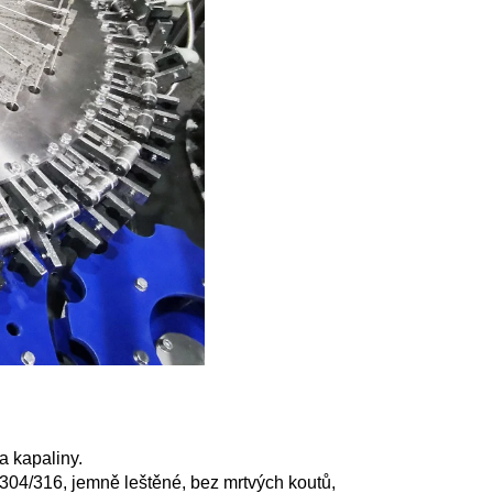
a kapaliny.
 304/316, jemně leštěné, bez mrtvých koutů,