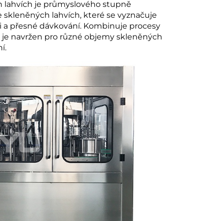
ch lahvích je průmyslového stupně
 skleněných lahvích, které se vyznačuje
sti a přesné dávkování. Kombinuje procesy
 a je navržen pro různé objemy skleněných
í.