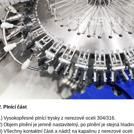
2. Plnící část
1) Vysokopřesné plnící trysky z nerezové oceli 304/316.
2) Objem plnění je jemně nastavitelný, po plnění je stejná hladin
3) Všechny kontaktní části a nádrž na kapalinu z nerezové oceli