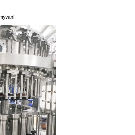
omývání.