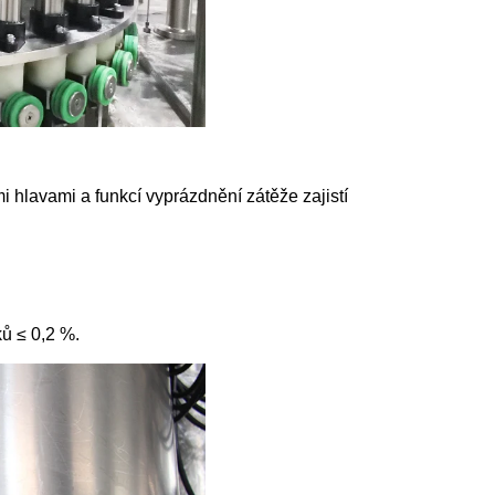
i hlavami a funkcí vyprázdnění zátěže zajistí
ků ≤ 0,2 %.