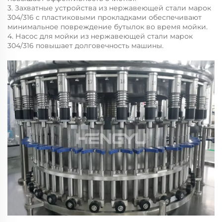
3. Захватные устройства из нержавеющей стали марок
304/316 с пластиковыми прокладками обеспечивают
минимальное повреждение бутылок во время мойки.
4. Насос для мойки из нержавеющей стали марок
304/316 повышает долговечность машины.