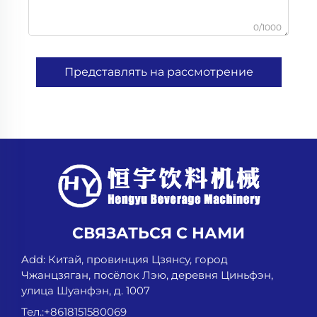
0/1000
Представлять на рассмотрение
СВЯЗАТЬСЯ С НАМИ
Add: Китай, провинция Цзянсу, город
Чжанцзяган, посёлок Лэю, деревня Циньфэн,
улица Шуанфэн, д. 1007
Тел.:
+8618151580069