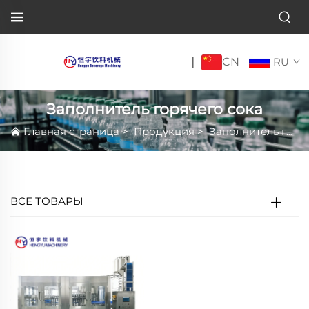
CN
|
RU
Заполнитель горячего сока
Главная страница
>
Продукция
>
Заполнитель горячего сока
ВСЕ ТОВАРЫ