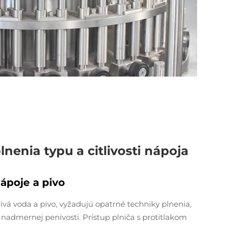
nenia typu a citlivosti nápoja
nápoje a pivo
ivá voda a pivo, vyžadujú opatrné techniky plnenia,
 nadmernej penivosti. Prístup plniča s protitlakom