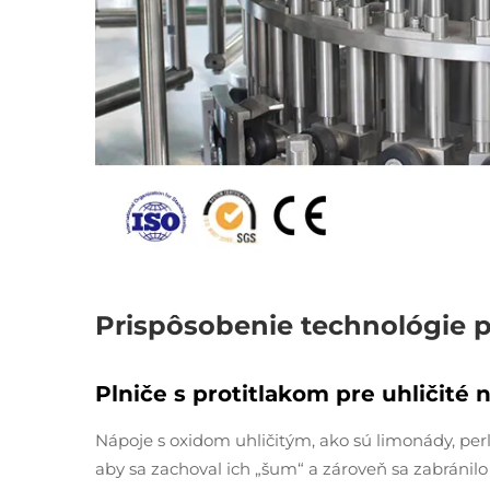
Prispôsobenie technológie pl
Plniče s protitlakom pre uhličité 
Nápoje s oxidom uhličitým, ako sú limonády, perl
aby sa zachoval ich „šum“ a zároveň sa zabránilo