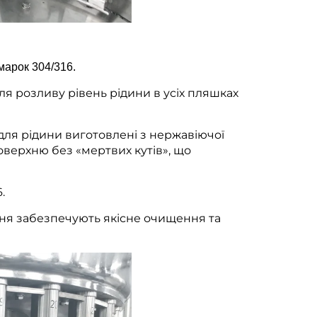
марок 304/316.
ля розливу рівень рідини в усіх пляшках
р для рідини виготовлені з нержавіючої
оверхню без «мертвих кутів», що
.
ня забезпечують якісне очищення та