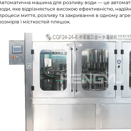
Автоматична машина для розливу води — це автомат
води, яке відрізняється високою ефективністю, надійн
процеси миття, розливу та закривання в одному агрег
розмірів і місткостей пляшок.