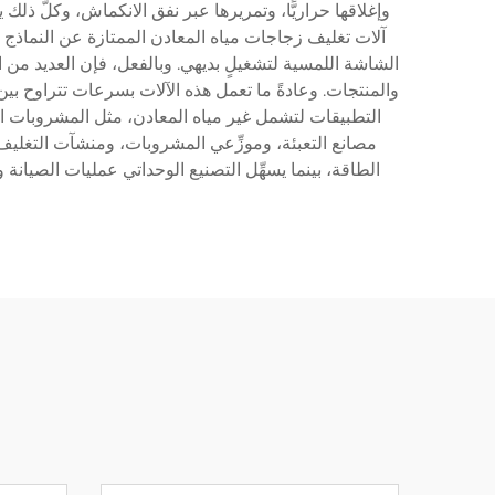
وإغلاقها حراريًّا، وتمريرها عبر نفق الانكماش، وكلُّ ذلك
آلات تغليف زجاجات مياه المعادن الممتازة عن النماذج
الشاشة اللمسية لتشغيلٍ بديهي. وبالفعل، فإن العديد من الأ
التطبيقات لتشمل غير مياه المعادن، مثل المشروبات الغ
مصانع التعبئة، وموزِّعي المشروبات، ومنشآت التغليف ا
الطاقة، بينما يسهِّل التصنيع الوحداتي عمليات الصيانة