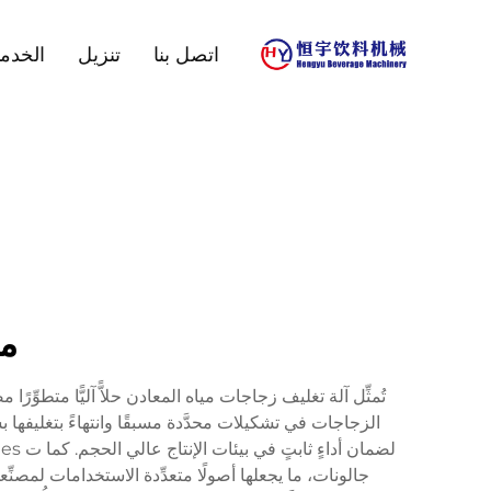
اتصل بنا
تنزيل
الخدم
ما
تُمثِّل آلة تغليف زجاجات مياه المعادن حلاًّ آليًّا متطوِّر
الزجاجات في تشكيلات محدَّدة مسبقًا وانتهاءً بتغليفها بش
جالونات، ما يجعلها أصولًا متعدِّدة الاستخدامات لم