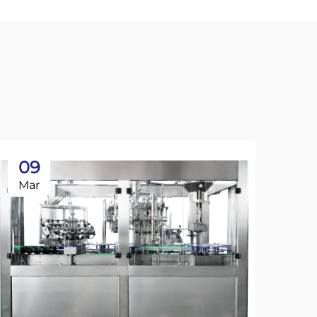
09
Mar