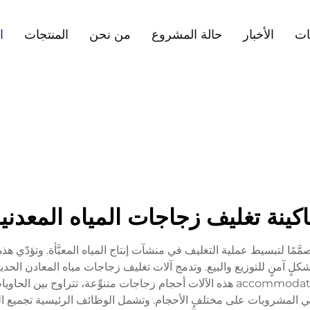
ات
الأخبار
حالة المشروع
من نحن
المنتجات
ا
كينة تغليف زجاجات المياه المعدني
ًا مصمَّمًا لتبسيط عملية التغليف في منشآت إنتاج المياه المعبَّأة. وتؤدّي 
كلٍ آمنٍ للتوزيع والبيع. وتدمج آلات تغليف زجاجات مياه المعادن الحديثة أ
صنِّعي المشروبات على مختلف الأحجام. وتشمل الوظائف الرئيسية تجميع ا