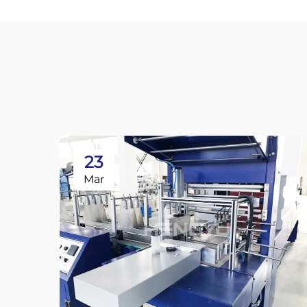
23
Mar