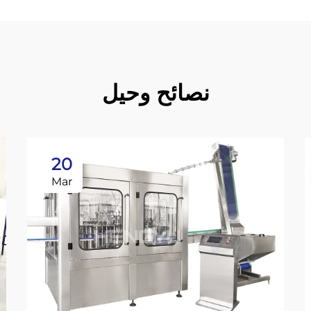
نصائح وحيل
20
Mar