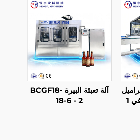
براميل
آلة تعبئة البيرة BCGF18-
من النوع الخطي 3 في 1
18-6 - 2