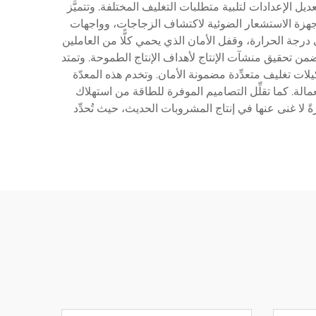
يل الإعدادات لتلبية متطلبات التغليف المختلفة. وتتميَّز
أجهزة الاستشعار الضوئية لاكتشاف الزجاجات، وواجهات
ي درجة الحرارة، وقفل الأمان الذي يحمي كلًّا من العاملين
التكوين وحجم الزجاجة، مما يضمن تحقيق منشآت الإنتاج لأهداف الإنتاج الطموحة. وتمتد
ات تغليف متعدِّدة مضمونة الأمان. وتخدم هذه المعدّة
الة. كما تقلِّل التصاميم الموفرة للطاقة من استهلاك
 لا غنى عنها في إنتاج المشروبات الحديث، حيث تُحدِّد