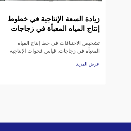
زيادة السعة الإنتاجية في خطوط
إنتاج المياه المعبأة في زجاجات
تشخيص الاختناقات في خط إنتاج المياه
المعبأة في زجاجات: قياس فجوات الإنتاجية
— سرعة التعبئة، وزمن التحويل بين
عرض المزيد
المنتجات، وتحليل كفاءة المعدات الشاملة
(OEE). وللوقوف على أماكن التراجع في
الأداء الإنتاجي، ركّز على ثلاثة مؤشرات
رئيسية للأداء. ابدأ مقارنةً…