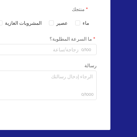
منتجك
ماء
عصير
المشروبات الغازية
ما السرعة المطلوبة؟
0/100
رسالة
0/1000