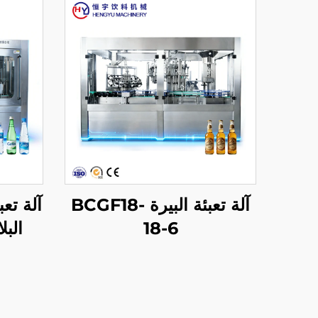
آلة تعبئة البيرة BCGF18-
آلة تع
18-6