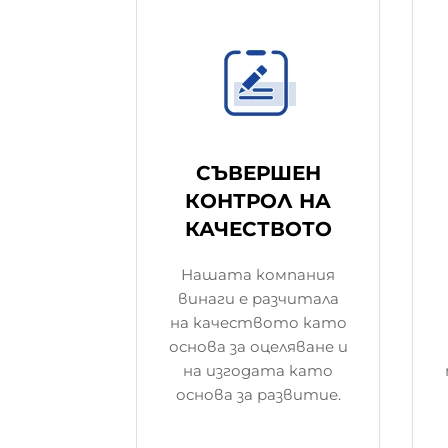
СЪВЕРШЕН
КОНТРОЛ НА
КАЧЕСТВОТО
Нашата компания
винаги е разчитала
на качеството като
основа за оцеляване и
на изгодата като
основа за развитие.