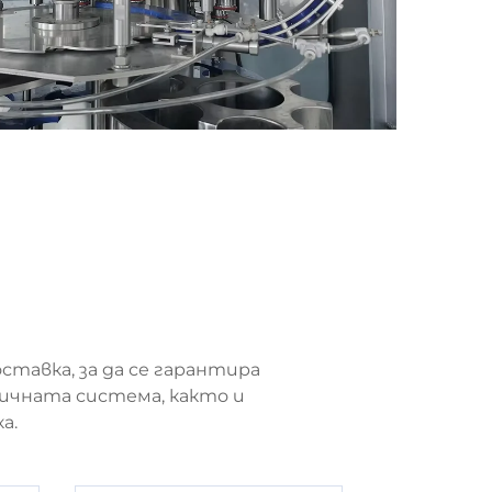
тавка, за да се гарантира
ичната система, както и
а.