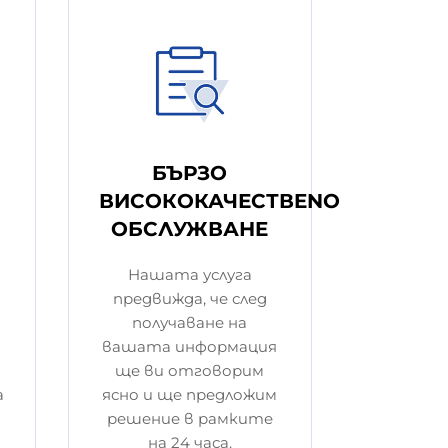
БЪРЗО
ВИСОКОКАЧЕСТВENO
ОБСЛУЖВАНE
Нашата услуга
предвижда, че след
получаване на
вашата информация
ще ви отговорим
а
ясно и ще предложим
решение в рамките
на 24 часа.