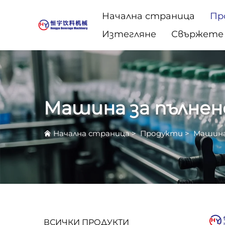
Начална страница
Пр
Изтегляне
Свържете 
Машина за пълнен
Начална страница
>
Продукти
>
Машина 
ВСИЧКИ ПРОДУКТИ