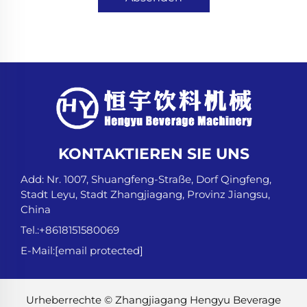
KONTAKTIEREN SIE UNS
Add: Nr. 1007, Shuangfeng-Straße, Dorf Qingfeng,
Stadt Leyu, Stadt Zhangjiagang, Provinz Jiangsu,
China
Tel.:
+8618151580069
E-Mail:
[email protected]
Urheberrechte © Zhangjiagang Hengyu Beverage