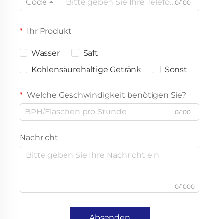
Code
0/100
Ihr Produkt
Wasser
Saft
Kohlensäurehaltige Getränk
Sonst
Welche Geschwindigkeit benötigen Sie?
0/100
Nachricht
0/1000
Absenden