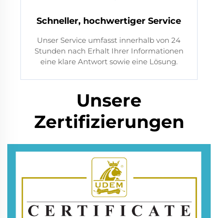
Schneller, hochwertiger Service
Unser Service umfasst innerhalb von 24
Stunden nach Erhalt Ihrer Informationen
eine klare Antwort sowie eine Lösung.
Unsere
Zertifizierungen