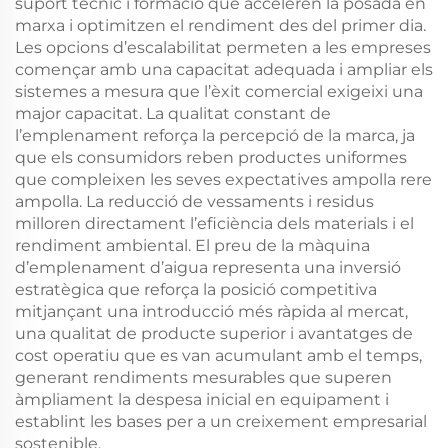
suport tècnic i formació que acceleren la posada en
marxa i optimitzen el rendiment des del primer dia.
Les opcions d’escalabilitat permeten a les empreses
començar amb una capacitat adequada i ampliar els
sistemes a mesura que l’èxit comercial exigeixi una
major capacitat. La qualitat constant de
l’emplenament reforça la percepció de la marca, ja
que els consumidors reben productes uniformes
que compleixen les seves expectatives ampolla rere
ampolla. La reducció de vessaments i residus
milloren directament l’eficiència dels materials i el
rendiment ambiental. El preu de la màquina
d’emplenament d’aigua representa una inversió
estratègica que reforça la posició competitiva
mitjançant una introducció més ràpida al mercat,
una qualitat de producte superior i avantatges de
cost operatiu que es van acumulant amb el temps,
generant rendiments mesurables que superen
àmpliament la despesa inicial en equipament i
establint les bases per a un creixement empresarial
sostenible.