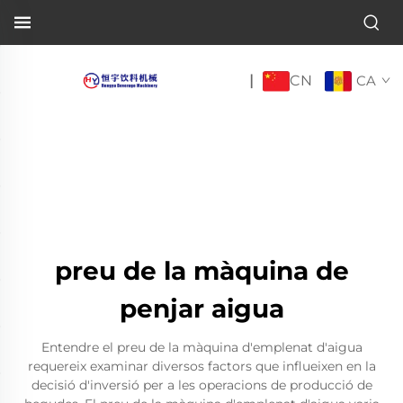
CN
|
CA
preu de la màquina de
penjar aigua
Entendre el preu de la màquina d'emplenat d'aigua
requereix examinar diversos factors que influeixen en la
decisió d'inversió per a les operacions de producció de