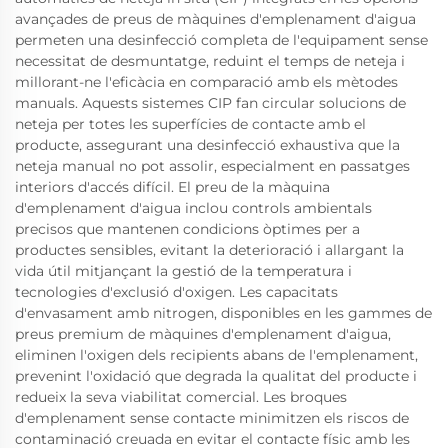
avançades de preus de màquines d'emplenament d'aigua
permeten una desinfecció completa de l'equipament sense
necessitat de desmuntatge, reduint el temps de neteja i
millorant-ne l'eficàcia en comparació amb els mètodes
manuals. Aquests sistemes CIP fan circular solucions de
neteja per totes les superfícies de contacte amb el
producte, assegurant una desinfecció exhaustiva que la
neteja manual no pot assolir, especialment en passatges
interiors d'accés difícil. El preu de la màquina
d'emplenament d'aigua inclou controls ambientals
precisos que mantenen condicions òptimes per a
productes sensibles, evitant la deterioració i allargant la
vida útil mitjançant la gestió de la temperatura i
tecnologies d'exclusió d'oxigen. Les capacitats
d'envasament amb nitrogen, disponibles en les gammes de
preus premium de màquines d'emplenament d'aigua,
eliminen l'oxigen dels recipients abans de l'emplenament,
prevenint l'oxidació que degrada la qualitat del producte i
redueix la seva viabilitat comercial. Les broques
d'emplenament sense contacte minimitzen els riscos de
contaminació creuada en evitar el contacte físic amb les