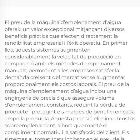
El preu de la màquina d’emplenament d’aigua
ofereix un valor excepcional mitjançant diversos
beneficis pràctics que afecten directament la
rendibilitat empresarial i l’èxit operatiu. En primer
lloc, aquests sistemes augmenten
considerablement la velocitat de producció en
comparació amb els mètodes d’emplenament
manuals, permetent a les empreses satisfer la
demanda creixent del mercat sense augmentar
proporcionalment els costos laborals. El preu de la
màquina d’emplenament d’aigua inclou una
enginyeria de precisió que assegura volums
d’emplenament constants, reduint la pèrdua de
producte i protegint els marges de benefici en cada
ampolla produïda. Aquesta precisió elimina el costós
sobreemplenament, alhora que manté el
compliment normatiu i la satisfacció del client. Els
sistemes automatitzats inclosos en el preu de la