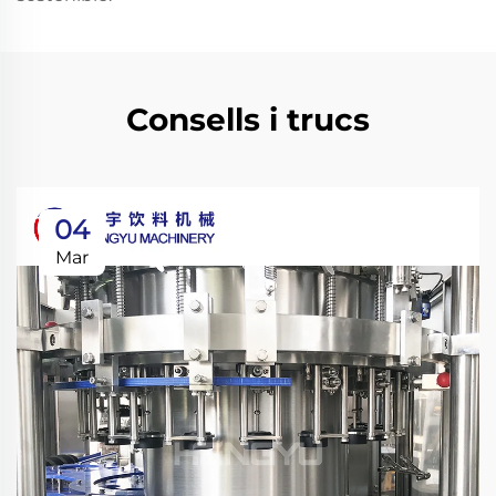
Consells i trucs
04
Mar