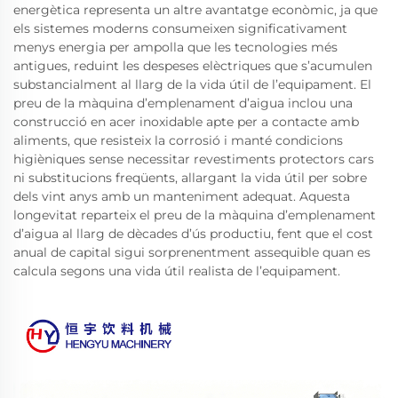
energètica representa un altre avantatge econòmic, ja que
els sistemes moderns consumeixen significativament
menys energia per ampolla que les tecnologies més
antigues, reduint les despeses elèctriques que s’acumulen
substancialment al llarg de la vida útil de l’equipament. El
preu de la màquina d’emplenament d’aigua inclou una
construcció en acer inoxidable apte per a contacte amb
aliments, que resisteix la corrosió i manté condicions
higièniques sense necessitar revestiments protectors cars
ni substitucions freqüents, allargant la vida útil per sobre
dels vint anys amb un manteniment adequat. Aquesta
longevitat reparteix el preu de la màquina d’emplenament
d’aigua al llarg de dècades d’ús productiu, fent que el cost
anual de capital sigui sorprenentment assequible quan es
calcula segons una vida útil realista de l’equipament.