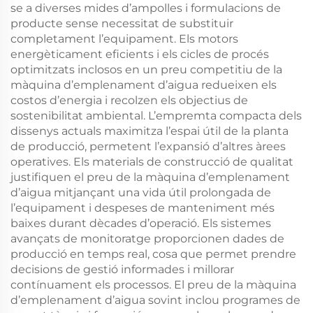
se a diverses mides d’ampolles i formulacions de
producte sense necessitat de substituir
completament l’equipament. Els motors
energèticament eficients i els cicles de procés
optimitzats inclosos en un preu competitiu de la
màquina d’emplenament d’aigua redueixen els
costos d’energia i recolzen els objectius de
sostenibilitat ambiental. L’empremta compacta dels
dissenys actuals maximitza l’espai útil de la planta
de producció, permetent l’expansió d’altres àrees
operatives. Els materials de construcció de qualitat
justifiquen el preu de la màquina d’emplenament
d’aigua mitjançant una vida útil prolongada de
l’equipament i despeses de manteniment més
baixes durant dècades d’operació. Els sistemes
avançats de monitoratge proporcionen dades de
producció en temps real, cosa que permet prendre
decisions de gestió informades i millorar
contínuament els processos. El preu de la màquina
d’emplenament d’aigua sovint inclou programes de