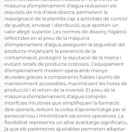
màquina d’emplenament d’aigua redueixen els
requisits de mà d’obra directa, permetent la
reassignació de la plantilla cap a activitats de control
de qualitat, envasat i distribució, que aporten un
valor afegit superior. Les normes de disseny higiènic
reflectides en el preu de la màquina
d’emplenament d’aigua asseguren la seguretat del
producte mitjançant la prevenció de la
contaminació, protegint la reputació de la marca i
evitant retalls de producte costosos. L’equipament
d’emplenament modern opera amb menys
aturades gràcies a components fiables i punts de
manteniment accessibles, maximitzant les hores de
producció i el retorn de la inversió. El preu de la
màquina d’emplenament d’aigua comprèn
interfícies intuïtives que simplifiquen la formació
dels operaris, reduint la corba d’aprenentatge per al
personal nou i minimitzant els errors operatives. La
flexibilitat representa un altre avantatge significatiu,
ja que els paràmetres ajustables permeten adaptar-