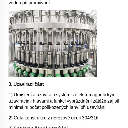
vodou při promývání.
3. Uzavírací část
1) Umístění a uzavírací systém s elektromagnetickými
uzavíracími hlavami a funkcí vyprázdnění zátěže zajistí
minimální počet poškozených lahví při uzavírání.
2) Celá konstrukce z nerezové oceli 304/316