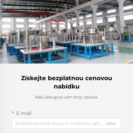
Získejte bezplatnou cenovou
nabídku
Náš zástupce vám brzy zavolá.
E-mail
0/100