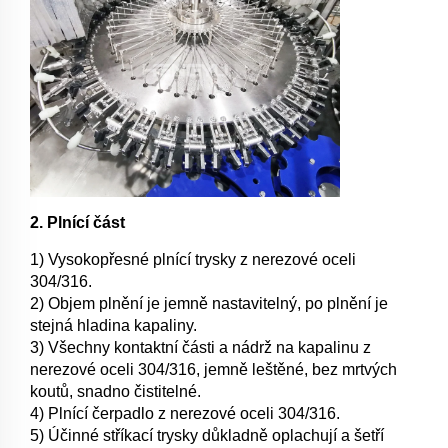
2. Plnící část
1) Vysokopřesné plnící trysky z nerezové oceli
304/316.
2) Objem plnění je jemně nastavitelný, po plnění je
stejná hladina kapaliny.
3) Všechny kontaktní části a nádrž na kapalinu z
nerezové oceli 304/316, jemně leštěné, bez mrtvých
koutů, snadno čistitelné.
4) Plnící čerpadlo z nerezové oceli 304/316.
5) Účinné stříkací trysky důkladně oplachují a šetří