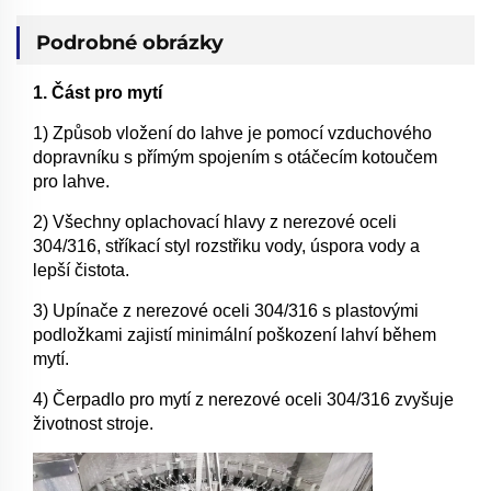
Podrobné obrázky
1. Část pro mytí
1) Způsob vložení do lahve je pomocí vzduchového
dopravníku s přímým spojením s otáčecím kotoučem
pro lahve.
2) Všechny oplachovací hlavy z nerezové oceli
304/316, stříkací styl rozstřiku vody, úspora vody a
lepší čistota.
3) Upínače z nerezové oceli 304/316 s plastovými
podložkami zajistí minimální poškození lahví během
mytí.
4) Čerpadlo pro mytí z nerezové oceli 304/316 zvyšuje
životnost stroje.