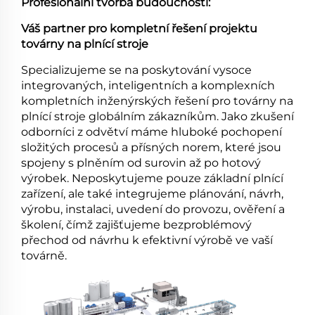
Profesionální tvorba budoucnosti:
Váš partner pro kompletní řešení projektu
továrny na plnící stroje
Specializujeme se na poskytování vysoce
integrovaných, inteligentních a komplexních
kompletních inženýrských řešení pro továrny na
plnící stroje globálním zákazníkům. Jako zkušení
odborníci z odvětví máme hluboké pochopení
složitých procesů a přísných norem, které jsou
spojeny s plněním od surovin až po hotový
výrobek. Neposkytujeme pouze základní plnící
zařízení, ale také integrujeme plánování, návrh,
výrobu, instalaci, uvedení do provozu, ověření a
školení, čímž zajišťujeme bezproblémový
přechod od návrhu k efektivní výrobě ve vaší
továrně.