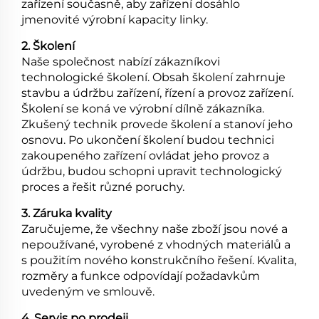
zařízení současně, aby zařízení dosáhlo
jmenovité výrobní kapacity linky.
2. Školení
Naše společnost nabízí zákazníkovi
technologické školení. Obsah školení zahrnuje
stavbu a údržbu zařízení, řízení a provoz zařízení.
Školení se koná ve výrobní dílně zákazníka.
Zkušený technik provede školení a stanoví jeho
osnovu. Po ukončení školení budou technici
zakoupeného zařízení ovládat jeho provoz a
údržbu, budou schopni upravit technologický
proces a řešit různé poruchy.
3. Záruka kvality
Zaručujeme, že všechny naše zboží jsou nové a
nepoužívané, vyrobené z vhodných materiálů a
s použitím nového konstrukčního řešení. Kvalita,
rozměry a funkce odpovídají požadavkům
uvedeným ve smlouvě.
4. Servis po prodeji