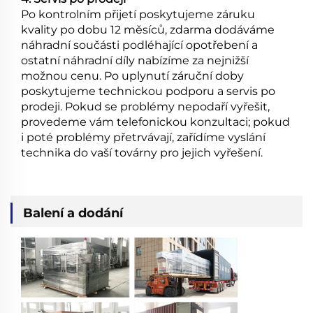
Po kontrolním přijetí poskytujeme záruku
kvality po dobu 12 měsíců, zdarma dodáváme
náhradní součásti podléhající opotřebení a
ostatní náhradní díly nabízíme za nejnižší
možnou cenu. Po uplynutí záruční doby
poskytujeme technickou podporu a servis po
prodeji. Pokud se problémy nepodaří vyřešit,
provedeme vám telefonickou konzultaci; pokud
i poté problémy přetrvávají, zařídíme vyslání
technika do vaší továrny pro jejich vyřešení.
Balení a dodání