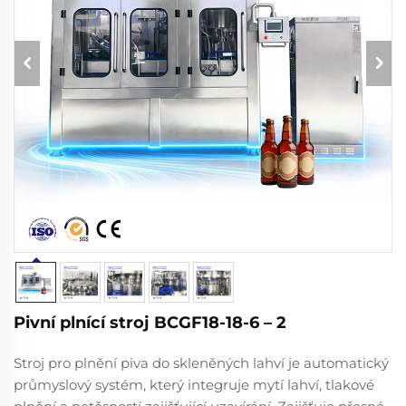
Pivní plnící stroj BCGF18-18-6 – 2
Stroj pro plnění piva do skleněných lahví je automatický
průmyslový systém, který integruje mytí lahví, tlakové