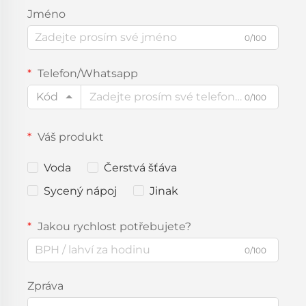
Jméno
0/100
Telefon/Whatsapp
Kód
0/100
Váš produkt
Voda
Čerstvá šťáva
Sycený nápoj
Jinak
Jakou rychlost potřebujete?
0/100
Zpráva