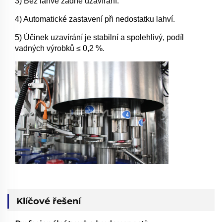
3) Bez lahve žádné uzavírání.
4) Automatické zastavení při nedostatku lahví.
5) Účinek uzavírání je stabilní a spolehlivý, podíl
vadných výrobků ≤ 0,2 %.
Klíčové řešení