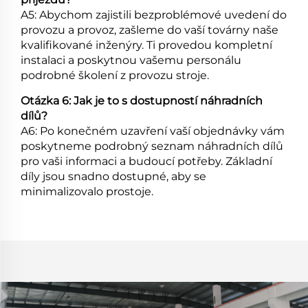
A5: Abychom zajistili bezproblémové uvedení do
provozu a provoz, zašleme do vaší továrny naše
kvalifikované inženýry. Ti provedou kompletní
instalaci a poskytnou vašemu personálu
podrobné školení z provozu stroje.
Otázka 6: Jak je to s dostupností náhradních
dílů?
A6: Po konečném uzavření vaší objednávky vám
poskytneme podrobný seznam náhradních dílů
pro vaši informaci a budoucí potřeby. Základní
díly jsou snadno dostupné, aby se
minimalizovalo prostoje.