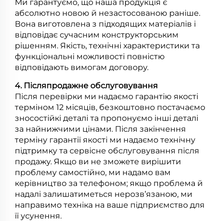
Ми гарантуємо, що наша продукція є
абсолютно новою й незастосованою раніше.
Вона виготовлена з підходящих матеріалів і
відповідає сучасним конструкторським
рішенням. Якість, технічні характеристики та
функціональні можливості повністю
відповідають вимогам договору.
4. Післяпродажне обслуговування
Після перевірки ми надаємо гарантію якості
терміном 12 місяців, безкоштовно постачаємо
зносостійкі деталі та пропонуємо інші деталі
за найнижчими цінами. Після закінчення
терміну гарантії якості ми надаємо технічну
підтримку та сервісне обслуговування після
продажу. Якщо ви не зможете вирішити
проблему самостійно, ми надамо вам
керівництво за телефоном; якщо проблема й
надалі залишатиметься нерозв’язаною, ми
направимо техніка на ваше підприємство для
її усунення.