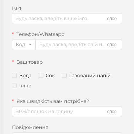
Ім'я
0/100
Телефон/Whatsapp
Код
0/100
Ваш товар
Вода
Сок
Газований напій
Інше
Яка швидкість вам потрібна?
0/100
Повідомлення