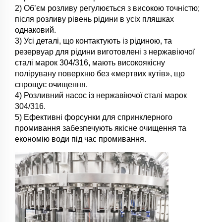
2) Об’єм розливу регулюється з високою точністю;
після розливу рівень рідини в усіх пляшках
однаковий.
3) Усі деталі, що контактують із рідиною, та
резервуар для рідини виготовлені з нержавіючої
сталі марок 304/316, мають високоякісну
полірувану поверхню без «мертвих кутів», що
спрощує очищення.
4) Розливний насос із нержавіючої сталі марок
304/316.
5) Ефективні форсунки для спринклерного
промивання забезпечують якісне очищення та
економію води під час промивання.