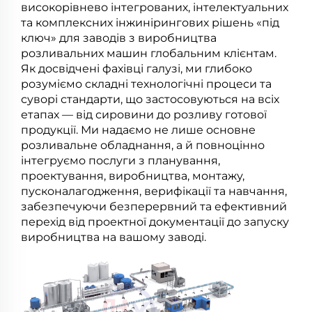
високорівнево інтегрованих, інтелектуальних
та комплексних інжинірингових рішень «під
ключ» для заводів з виробництва
розливальних машин глобальним клієнтам.
Як досвідчені фахівці галузі, ми глибоко
розуміємо складні технологічні процеси та
суворі стандарти, що застосовуються на всіх
етапах — від сировини до розливу готової
продукції. Ми надаємо не лише основне
розливальне обладнання, а й повноцінно
інтегруємо послуги з планування,
проектування, виробництва, монтажу,
пусконалагодження, верифікації та навчання,
забезпечуючи безперервний та ефективний
перехід від проектної документації до запуску
виробництва на вашому заводі.