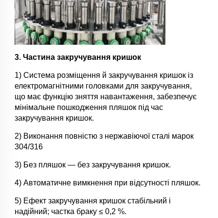
3. Частина закручування кришок
1) Система розміщення й закручування кришок із
електромагнітними головками для закручування,
що має функцію зняття навантаження, забезпечує
мінімальне пошкодження пляшок під час
закручування кришок.
2) Виконання повністю з нержавіючої сталі марок
304/316
3) Без пляшок — без закручування кришок.
4) Автоматичне вимкнення при відсутності пляшок.
5) Ефект закручування кришок стабільний і
надійний; частка браку ≤ 0,2 %.