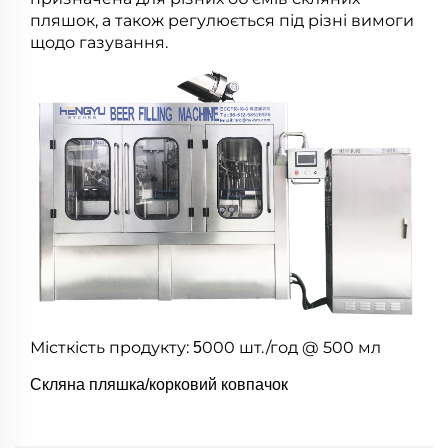
пляшок, а також регулюється під різні вимоги
щодо газування.
Місткість продукту:
000 шт./год @ 500 мл
5
Скляна пляшка/корковий ковпачок