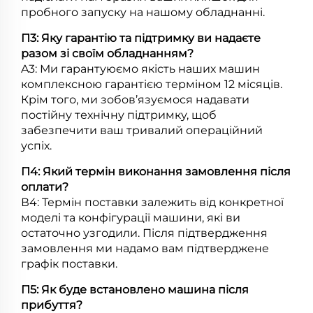
пробного запуску на нашому обладнанні.
П3: Яку гарантію та підтримку ви надаєте
разом зі своїм обладнанням?
A3: Ми гарантуюємо якість наших машин
комплексною гарантією терміном 12 місяців.
Крім того, ми зобов’язуємося надавати
постійну технічну підтримку, щоб
забезпечити ваш тривалий операційний
успіх.
П4: Який термін виконання замовлення після
оплати?
В4: Термін поставки залежить від конкретної
моделі та конфігурації машини, які ви
остаточно узгодили. Після підтвердження
замовлення ми надамо вам підтверджене
графік поставки.
П5: Як буде встановлено машина після
прибуття?