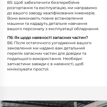
В5: Щоб забезпечити безперебійне
розгортання та експлуатацію, ми направимо
до вашого заводу кваліфікованих інженерів.
Вони виконають повне встановлення
машини та нададуть детальне навчання
вашого персоналу з експлуатації обладнання.
П6: Як щодо наявності запасних частин?
В6: Після остаточного узгодження вашого
замовлення ми надамо вам детальний
перелік запасних частин для довідки та
подальшого використання. Необхідні
запчастини завжди є в наявності, щоб
мінімізувати простої.