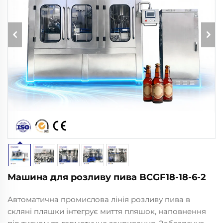
Машина для розливу пива BCGF18-18-6-2
Автоматична промислова лінія розливу пива в
скляні пляшки інтегрує миття пляшок, наповнення