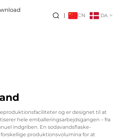
wnload
CN
|
DA
vand
oduktionsfaciliteter og er designet til at
tiserer hele emballeringsarbejdsgangen – fra
anuel indgriben. En sodavandsflaske-
 forskellige produktionsvolumina for at