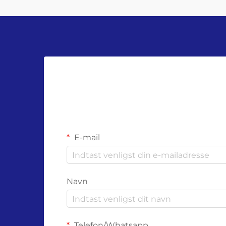
E-mail
Navn
Telefon/Whatsapp