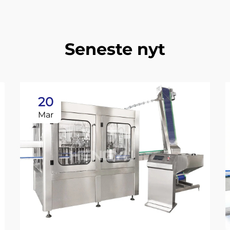
Seneste nyt
20
Mar