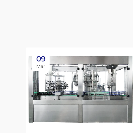
09
Mar