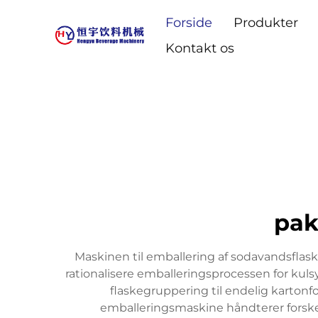
Forside
Produkter
Kontakt os
pak
Maskinen til emballering af sodavandsflas
rationalisere emballeringsprocessen for kul
flaskegruppering til endelig karton
emballeringsmaskine håndterer forskell