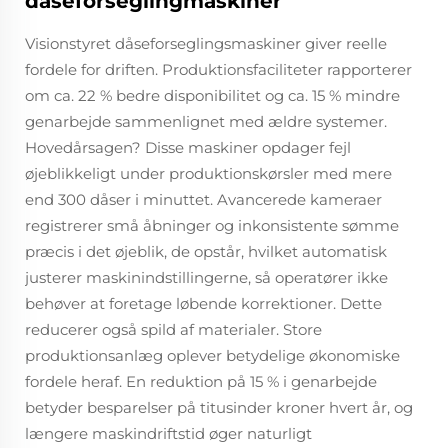
dåseforseglingmaskiner
Visionstyret dåseforseglingsmaskiner giver reelle
fordele for driften. Produktionsfaciliteter rapporterer
om ca. 22 % bedre disponibilitet og ca. 15 % mindre
genarbejde sammenlignet med ældre systemer.
Hovedårsagen? Disse maskiner opdager fejl
øjeblikkeligt under produktionskørsler med mere
end 300 dåser i minuttet. Avancerede kameraer
registrerer små åbninger og inkonsistente sømme
præcis i det øjeblik, de opstår, hvilket automatisk
justerer maskinindstillingerne, så operatører ikke
behøver at foretage løbende korrektioner. Dette
reducerer også spild af materialer. Store
produktionsanlæg oplever betydelige økonomiske
fordele heraf. En reduktion på 15 % i genarbejde
betyder besparelser på titusinder kroner hvert år, og
længere maskindriftstid øger naturligt