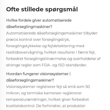
Ofte stillede spørgsmål
Hvilke fordele giver automatiserede
dåseforseglingmaskiner?
Automatiserede dåseforseglingsmaskiner tilbyder
præcis kontrol over forseglingstryk,
forseglingstykkelse og fejldetektering med
realtidsovervågning, hvilket resulterer i færre fejl,
forbedret forseglingstilnærmelse og overholdelse af
strenge regler som FDA- og ISO-standarder.
Hvordan fungerer visionssystemer i
dåseforseglingsmaskiner?
Visionssystemer registrerer fejl så små som 50
mikron, og termiske kameraer registrerer
temperaturændringer, hvilket giver forbedret
kvalitetskontrol. De forhindrer, at produkter