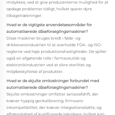
mislykkes, ved at give producenterne mulighed for at
opdage problemer tidligt, hvilket sparer dyre
tilbagetrækninger.
Hvad er de vigtigste anvendelsesområder for
automatiserede dåseforseglingsmaskiner?
Disse maskiner bruges bredt i føde- og
drikkevareindustrien til at overholde FDA- og ISO-
reglerne ved høje produktionshastigheder. De spiller
også en afgørende rolle i farmaceutisk og
elektronikindustrien ved at sikre sterilitet og
miljøbeskyttelse af produkter.
Hvad er de skjulte omkostninger forbundet med
automatiserede dåseforseglingsmaskiner?
Skjulte omkostninger omfatter sensorafdrift, der
kræver hyppig genkalibrering, firmware-
inkompatibilitet, der kræver integrationsstøtte, og
afhængighed af kvalificerede teknikere, hvilket kan