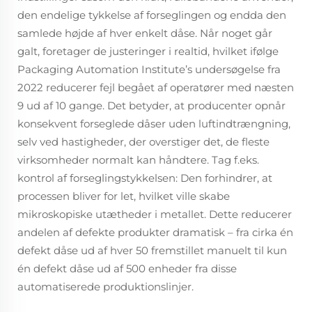
den endelige tykkelse af forseglingen og endda den
samlede højde af hver enkelt dåse. Når noget går
galt, foretager de justeringer i realtid, hvilket ifølge
Packaging Automation Institute’s undersøgelse fra
2022 reducerer fejl begået af operatører med næsten
9 ud af 10 gange. Det betyder, at producenter opnår
konsekvent forseglede dåser uden luftindtrængning,
selv ved hastigheder, der overstiger det, de fleste
virksomheder normalt kan håndtere. Tag f.eks.
kontrol af forseglingstykkelsen: Den forhindrer, at
processen bliver for let, hvilket ville skabe
mikroskopiske utætheder i metallet. Dette reducerer
andelen af defekte produkter dramatisk – fra cirka én
defekt dåse ud af hver 50 fremstillet manuelt til kun
én defekt dåse ud af 500 enheder fra disse
automatiserede produktionslinjer.