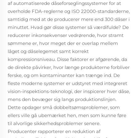
af automatiserede dåseforseglingssystemer for at
overholde FDA-reglerne og ISO 22000-standarderne,
samtidig med at de producerer mere end 300 dåser i
minuttet. Hvad gør disse systemer så værdifulde? De
reducerer inkonsekvenser vedrørende, hvor stramt
sømmene er, hvor meget der er overlap mellem
låget og dåselegemet samt korrekt
kompressionsniveau. Disse faktorer er afgørende, da
de direkte påvirker, hvor længe produkterne forbliver
ferske, og om kontaminanter kan trænge ind. De
fleste moderne systemer er udstyret med integreret
vision-inspektions-teknologi, der inspicerer hver dåse,
mens den bevæger sig langs produktionslinjen.
Dette opdager små dobbeltsømsproblemer, som
ellers ville gå ubemærket hen, men som kunne føre
til alvorlige sikkerhedsproblemer senere.
Producenter rapporterer en reduktion af