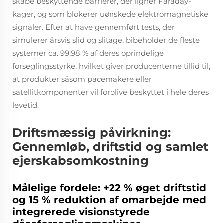
skabe beskyttende barrierer, der ligner Faraday-
kager, og som blokerer uønskede elektromagnetiske
signaler. Efter at have gennemført tests, der
simulerer årsvis slid og slitage, bibeholder de fleste
systemer ca. 99,98 % af deres oprindelige
forseglingsstyrke, hvilket giver producenterne tillid til,
at produkter såsom pacemakere eller
satellitkomponenter vil forblive beskyttet i hele deres
levetid.
Driftsmæssig påvirkning:
Gennemløb, driftstid og samlet
ejerskabsomkostning
Målelige fordele: +22 % øget driftstid
og 15 % reduktion af omarbejde med
integrerede visionstyrede