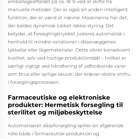
emballageaffaldet på ca. 18 % ved at skifte fra
manuelle metoder. Der er også en anden intelligent
funktion, der er værd at nævne. Maskinerne har det,
der kaldes dynamisk lukket-løkke-styring. Det
betyder, at forseglingstrykket justeres automatisk i
henhold til mindre variationer i dåsevæggenes
tykkelse eller lågematerialer. Dette sikrer konsekvent
kvalitet, selv ved hurtige produktionsløb – hvilket er
særligt vigtigt ved håndtering af udfordrende varer
som brus eller syrlige saucer, der kræver ekstra omhu
i forseglingsprocessen.
Farmaceutiske og elektroniske
produkter: Hermetisk forsegling til
sterilitet og miljøbeskyttelse
Automatiseret dåseforsegling spiller en afgørende
rolle både i farmaceutisk produktion og