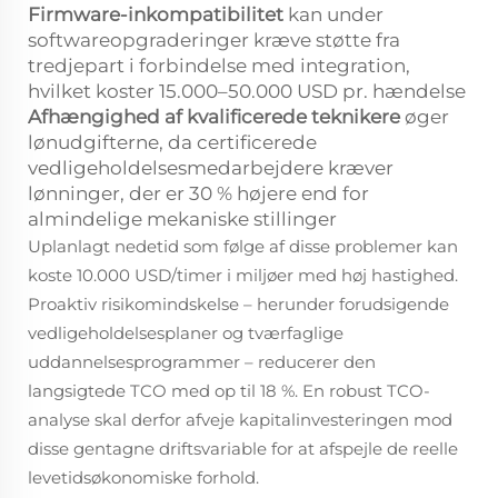
Firmware-inkompatibilitet
kan under
softwareopgraderinger kræve støtte fra
tredjepart i forbindelse med integration,
hvilket koster 15.000–50.000 USD pr. hændelse
Afhængighed af kvalificerede teknikere
øger
lønudgifterne, da certificerede
vedligeholdelsesmedarbejdere kræver
lønninger, der er 30 % højere end for
almindelige mekaniske stillinger
Uplanlagt nedetid som følge af disse problemer kan
koste 10.000 USD/timer i miljøer med høj hastighed.
Proaktiv risikomindskelse – herunder forudsigende
vedligeholdelsesplaner og tværfaglige
uddannelsesprogrammer – reducerer den
langsigtede TCO med op til 18 %. En robust TCO-
analyse skal derfor afveje kapitalinvesteringen mod
disse gentagne driftsvariable for at afspejle de reelle
levetidsøkonomiske forhold.