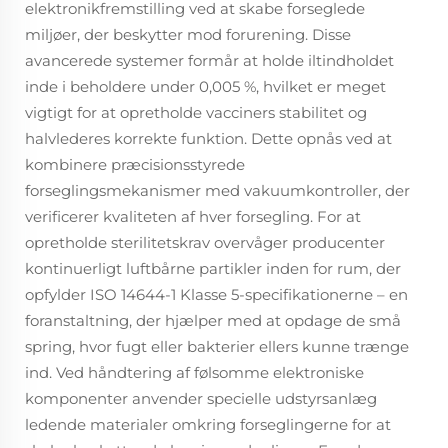
elektronikfremstilling ved at skabe forseglede
miljøer, der beskytter mod forurening. Disse
avancerede systemer formår at holde iltindholdet
inde i beholdere under 0,005 %, hvilket er meget
vigtigt for at opretholde vacciners stabilitet og
halvlederes korrekte funktion. Dette opnås ved at
kombinere præcisionsstyrede
forseglingsmekanismer med vakuumkontroller, der
verificerer kvaliteten af hver forsegling. For at
opretholde sterilitetskrav overvåger producenter
kontinuerligt luftbårne partikler inden for rum, der
opfylder ISO 14644-1 Klasse 5-specifikationerne – en
foranstaltning, der hjælper med at opdage de små
spring, hvor fugt eller bakterier ellers kunne trænge
ind. Ved håndtering af følsomme elektroniske
komponenter anvender specielle udstyrsanlæg
ledende materialer omkring forseglingerne for at