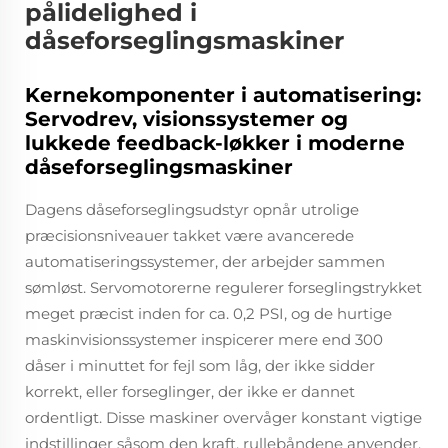
pålidelighed i
dåseforseglingsmaskiner
Kernekomponenter i automatisering:
Servodrev, visionssystemer og
lukkede feedback-løkker i moderne
dåseforseglingsmaskiner
Dagens dåseforseglingsudstyr opnår utrolige
præcisionsniveauer takket være avancerede
automatiseringssystemer, der arbejder sammen
sømløst. Servomotorerne regulerer forseglingstrykket
meget præcist inden for ca. 0,2 PSI, og de hurtige
maskinvisionssystemer inspicerer mere end 300
dåser i minuttet for fejl som låg, der ikke sidder
korrekt, eller forseglinger, der ikke er dannet
ordentligt. Disse maskiner overvåger konstant vigtige
indstillinger såsom den kraft, rullebåndene anvender,