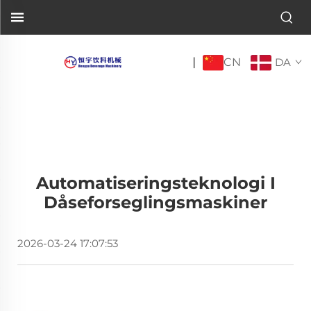
CN
|
DA
Automatiseringsteknologi I
Dåseforseglingsmaskiner
2026-03-24 17:07:53