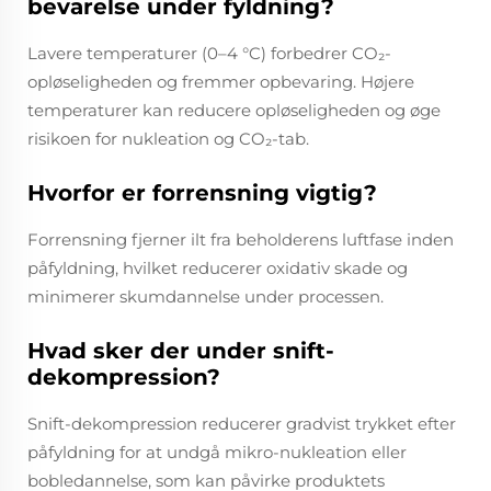
bevarelse under fyldning?
Lavere temperaturer (0–4 °C) forbedrer CO₂-
opløseligheden og fremmer opbevaring. Højere
temperaturer kan reducere opløseligheden og øge
risikoen for nukleation og CO₂-tab.
Hvorfor er forrensning vigtig?
Forrensning fjerner ilt fra beholderens luftfase inden
påfyldning, hvilket reducerer oxidativ skade og
minimerer skumdannelse under processen.
Hvad sker der under snift-
dekompression?
Snift-dekompression reducerer gradvist trykket efter
påfyldning for at undgå mikro-nukleation eller
bobledannelse, som kan påvirke produktets