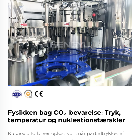
Fysikken bag CO₂-bevarelse: Tryk,
temperatur og nukleationstærskler
Kuldioxid forbliver opløst kun, når partialtrykket af