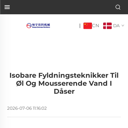
CN
|
DA
Isobare Fyldningsteknikker Til
Øl Og Mousserende Vand I
Dåser
2026-07-06 11:16:02