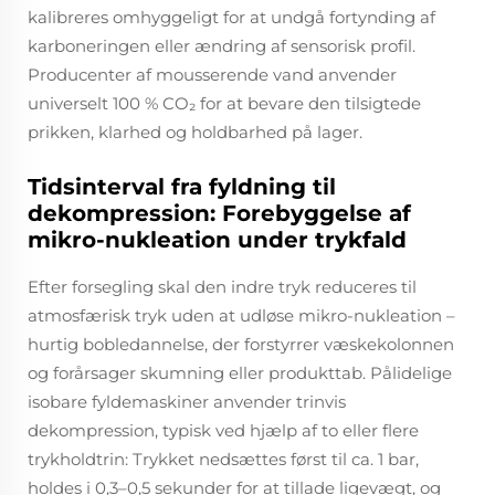
kalibreres omhyggeligt for at undgå fortynding af
karboneringen eller ændring af sensorisk profil.
Producenter af mousserende vand anvender
universelt 100 % CO₂ for at bevare den tilsigtede
prikken, klarhed og holdbarhed på lager.
Tidsinterval fra fyldning til
dekompression: Forebyggelse af
mikro-nukleation under trykfald
Efter forsegling skal den indre tryk reduceres til
atmosfærisk tryk uden at udløse mikro-nukleation –
hurtig bobledannelse, der forstyrrer væskekolonnen
og forårsager skumning eller produkttab. Pålidelige
isobare fyldemaskiner anvender trinvis
dekompression, typisk ved hjælp af to eller flere
trykholdtrin: Trykket nedsættes først til ca. 1 bar,
holdes i 0,3–0,5 sekunder for at tillade ligevægt, og