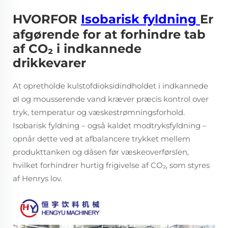
HVORFOR
Isobarisk fyldning
Er
afgørende for at forhindre tab
af CO₂ i indkannede
drikkevarer
At opretholde kulstofdioksidindholdet i indkannede
øl og mousserende vand kræver præcis kontrol over
tryk, temperatur og væskestrømningsforhold.
Isobarisk fyldning – også kaldet modtryksfyldning –
opnår dette ved at afbalancere trykket mellem
produkttanken og dåsen før væskeoverførslen,
hvilket forhindrer hurtig frigivelse af CO₂, som styres
af Henrys lov.