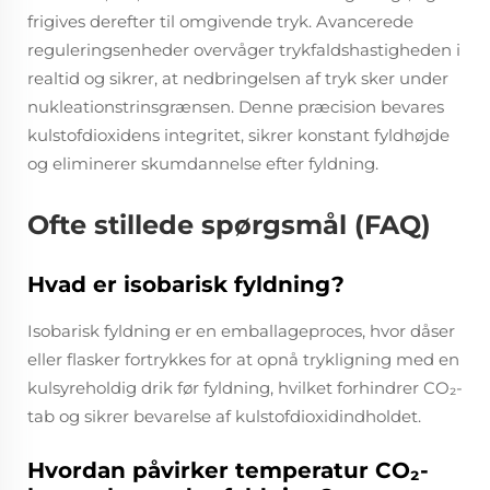
frigives derefter til omgivende tryk. Avancerede
reguleringsenheder overvåger trykfaldshastigheden i
realtid og sikrer, at nedbringelsen af tryk sker under
nukleationstrinsgrænsen. Denne præcision bevares
kulstofdioxidens integritet, sikrer konstant fyldhøjde
og eliminerer skumdannelse efter fyldning.
Ofte stillede spørgsmål (FAQ)
Hvad er isobarisk fyldning?
Isobarisk fyldning er en emballageproces, hvor dåser
eller flasker fortrykkes for at opnå trykligning med en
kulsyreholdig drik før fyldning, hvilket forhindrer CO₂-
tab og sikrer bevarelse af kulstofdioxidindholdet.
Hvordan påvirker temperatur CO₂-