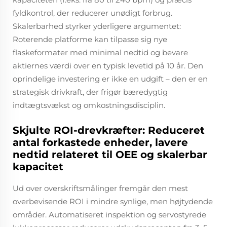
fyldkontrol, der reducerer unødigt forbrug.
Skalerbarhed styrker yderligere argumentet:
Roterende platforme kan tilpasse sig nye
flaskeformater med minimal nedtid og bevare
aktiernes værdi over en typisk levetid på 10 år. Den
oprindelige investering er ikke en udgift – den er en
strategisk drivkraft, der frigør bæredygtig
indtægtsvækst og omkostningsdisciplin.
Skjulte ROI-drevkræfter: Reduceret
antal forkastede enheder, lavere
nedtid relateret til OEE og skalerbar
kapacitet
Ud over overskriftsmålinger fremgår den mest
overbevisende ROI i mindre synlige, men højtydende
områder. Automatiseret inspektion og servostyrede