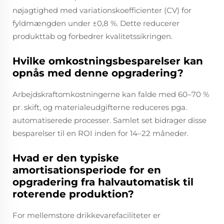
nøjagtighed med variationskoefficienter (CV) for
fyldmængden under ±0,8 %. Dette reducerer
produkttab og forbedrer kvalitetssikringen.
Hvilke omkostningsbesparelser kan
opnås med denne opgradering?
Arbejdskraftomkostningerne kan falde med 60–70 %
pr. skift, og materialeudgifterne reduceres pga.
automatiserede processer. Samlet set bidrager disse
besparelser til en ROI inden for 14–22 måneder.
Hvad er den typiske
amortisationsperiode for en
opgradering fra halvautomatisk til
roterende produktion?
For mellemstore drikkevarefaciliteter er