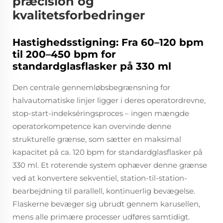
præcision og
kvalitetsforbedringer
Hastighedsstigning: Fra 60–120 bpm
til 200–450 bpm for
standardglasflasker på 330 ml
Den centrale gennemløbsbegrænsning for
halvautomatiske linjer ligger i deres operatordrevne,
stop-start-indekséringsproces – ingen mængde
operatorkompetence kan overvinde denne
strukturelle grænse, som sætter en maksimal
kapacitet på ca. 120 bpm for standardglasflasker på
330 ml. Et roterende system ophæver denne grænse
ved at konvertere sekventiel, station-til-station-
bearbejdning til parallell, kontinuerlig bevægelse.
Flaskerne bevæger sig ubrudt gennem karusellen,
mens alle primære processer udføres samtidigt.