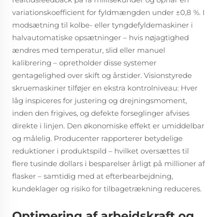
variationskoefficient for fyldmængden under ±0,8 %. I
modsætning til kolbe- eller tyngdefyldemaskiner i
halvautomatiske opsætninger – hvis nøjagtighed
ændres med temperatur, slid eller manuel
kalibrering – opretholder disse systemer
gentagelighed over skift og årstider. Visionstyrede
skruemaskiner tilføjer en ekstra kontrolniveau: Hver
låg inspiceres for justering og drejningsmoment,
inden den frigives, og defekte forseglinger afvises
direkte i linjen. Den økonomiske effekt er umiddelbar
og målelig. Producenter rapporterer betydelige
reduktioner i produktspild – hvilket oversættes til
flere tusinde dollars i besparelser årligt på millioner af
flasker – samtidig med at efterbearbejdning,
kundeklager og risiko for tilbagetrækning reduceres.
Optimering af arbejdskraft og