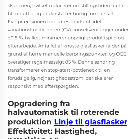
skærmen, hvilket reducerer omstillingstiden fra timer
til minutter og understøtter hurtig formatskift.
Fyldpræcisionen forbedres markant, idet
variationskoefficienten (CV) konsekvent ligger under
±0,8 %, hvilket minimerer unødigt produktspild og
efterarbejde. Antallet af knuste glasflasker falder på
grund af færre manuelle berøringspunkter, og OEE
overstiger regelmæssigt 85 %. Denne ændring
transformerer en stop-start-bottleneck til en
forudsigelig, højhastighedsstrøm, der skalerer
responsivt med efterspørgslen.
Opgradering fra
halvautomatisk til roterende
produktion
Linje til glasflasker
Effektivitet: Hastighed,