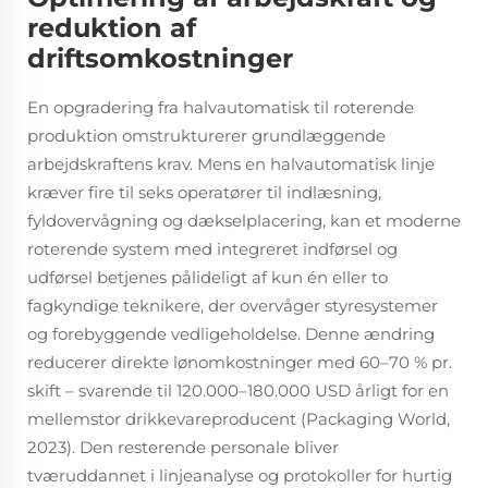
reduktion af
driftsomkostninger
En opgradering fra halvautomatisk til roterende
produktion omstrukturerer grundlæggende
arbejdskraftens krav. Mens en halvautomatisk linje
kræver fire til seks operatører til indlæsning,
fyldovervågning og dækselplacering, kan et moderne
roterende system med integreret indførsel og
udførsel betjenes pålideligt af kun én eller to
fagkyndige teknikere, der overvåger styresystemer
og forebyggende vedligeholdelse. Denne ændring
reducerer direkte lønomkostninger med 60–70 % pr.
skift – svarende til 120.000–180.000 USD årligt for en
mellemstor drikkevareproducent (Packaging World,
2023). Den resterende personale bliver
tværuddannet i linjeanalyse og protokoller for hurtig