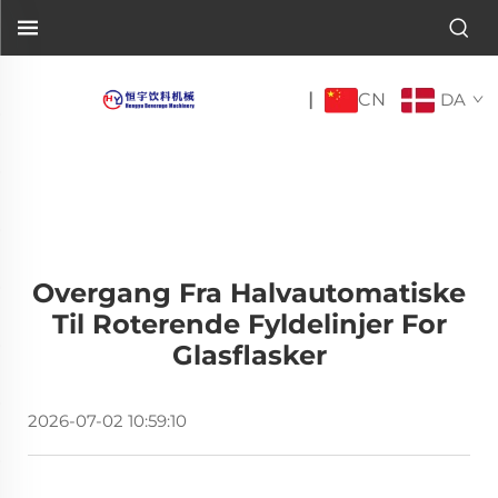
CN
|
DA
Overgang Fra Halvautomatiske
Til Roterende Fyldelinjer For
Glasflasker
2026-07-02 10:59:10