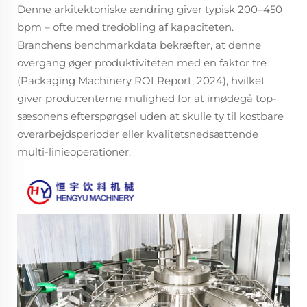
Denne arkitektoniske ændring giver typisk 200–450
bpm – ofte med tredobling af kapaciteten.
Branchens benchmarkdata bekræfter, at denne
overgang øger produktiviteten med en faktor tre
(Packaging Machinery ROI Report, 2024), hvilket
giver producenterne mulighed for at imødegå top-
sæsonens efterspørgsel uden at skulle ty til kostbare
overarbejdsperioder eller kvalitetsnedsættende
multi-linieoperationer.