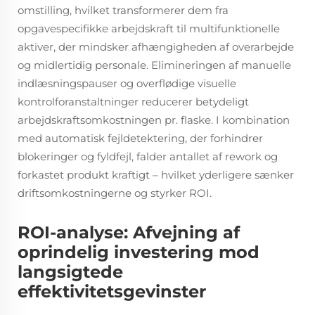
omstilling, hvilket transformerer dem fra
opgavespecifikke arbejdskraft til multifunktionelle
aktiver, der mindsker afhængigheden af overarbejde
og midlertidig personale. Elimineringen af manuelle
indlæsningspauser og overflødige visuelle
kontrolforanstaltninger reducerer betydeligt
arbejdskraftsomkostningen pr. flaske. I kombination
med automatisk fejldetektering, der forhindrer
blokeringer og fyldfejl, falder antallet af rework og
forkastet produkt kraftigt – hvilket yderligere sænker
driftsomkostningerne og styrker ROI.
ROI-analyse: Afvejning af
oprindelig investering mod
langsigtede
effektivitetsgevinster