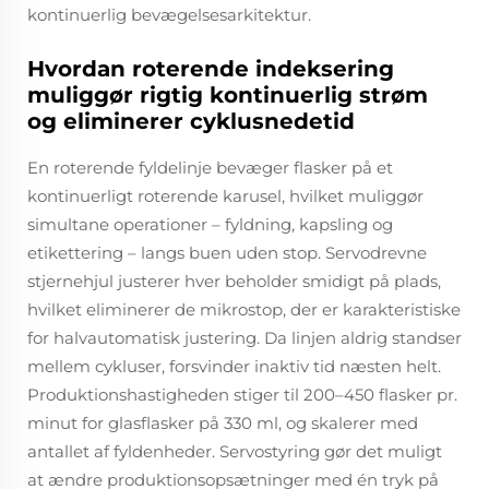
kontinuerlig bevægelsesarkitektur.
Hvordan roterende indeksering
muliggør rigtig kontinuerlig strøm
og eliminerer cyklusnedetid
En roterende fyldelinje bevæger flasker på et
kontinuerligt roterende karusel, hvilket muliggør
simultane operationer – fyldning, kapsling og
etikettering – langs buen uden stop. Servodrevne
stjernehjul justerer hver beholder smidigt på plads,
hvilket eliminerer de mikrostop, der er karakteristiske
for halvautomatisk justering. Da linjen aldrig standser
mellem cykluser, forsvinder inaktiv tid næsten helt.
Produktionshastigheden stiger til 200–450 flasker pr.
minut for glasflasker på 330 ml, og skalerer med
antallet af fyldenheder. Servostyring gør det muligt
at ændre produktionsopsætninger med én tryk på