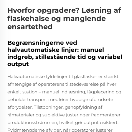
Hvorfor opgradere? Løsning af
flaskehalse og manglende
ensartethed
Begrænsningerne ved
halvautomatiske linjer: manuel
indgreb, stillestående tid og variabel
output
Halvautomatiske fyldelinjer til glasflasker er stærkt
afhængige af operatørens tilstedeværelse på hver
enkelt station – manuel indlæsning, lågplacering og
beholdertransport medfører hyppige uforudsete
afbrydelser. Tilstopninger, genopfyldning af
råmaterialer og subjektive justeringer fragmenterer
produktionsstrømmen, hvilket gør output usikkert.
Fyldmængderne afviger, når operatører justerer