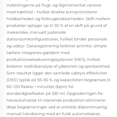
indstillingerne på flugt, og lågmomentet varierer
med træthed – hvilket direkte kompromitterer
holdbarheden og forbrugersikkerheden. Skift mellem
produkter optager op til 30 % af en skift på grund af
mekaniske, manuelt justerede
stationsomkonfigurationer, hvilket binder personale
og udstyr. Dataregistrering forbliver primitiv: simple
tællere integreres sjældent med
produktionseksekveringssystemer (MES), hvilket
blokerer realtidsanalyse af ydeevnen og sporbarehed.
Som resultat ligger den samlede udstyrs effektivitet
(OEE) typisk på 55–65 %, og kapaciteten begrænses til
60–120 flasker i minuttet (bpm) for
standardglasflasker på 330 ml. Opgraderingen fra
halvautomatisk til roterende produktion eliminerer
disse begrænsninger ved at erstatte diskontinuerlig
manuel håndtering med en fuldt automatiseret,