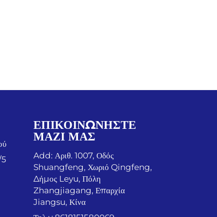
ΕΠΙΚΟΙΝΩΝΉΣΤΕ
ΜΑΖΊ ΜΑΣ
ού
Add: Αριθ. 1007, Οδός
/5
Shuangfeng, Χωριό Qingfeng,
Δήμος Leyu, Πόλη
Zhangjiagang, Επαρχία
Jiangsu, Κίνα