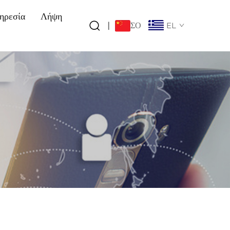
ηρεσία
Λήψη
ΣΟ
|
EL