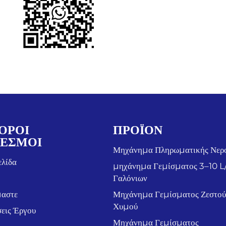
ΟΡΟΙ
ΠΡΟΪΌΝ
ΕΣΜΟΙ
Μηχάνημα Πληρωματικής Νερ
ελίδα
μηχάνημα Γεμίσματος 3–10 L
Γαλόνιων
μαστε
Μηχάνημα Γεμίσματος Ζεστού
Χυμού
εις Έργου
Μηχάνημα Γεμίσματος