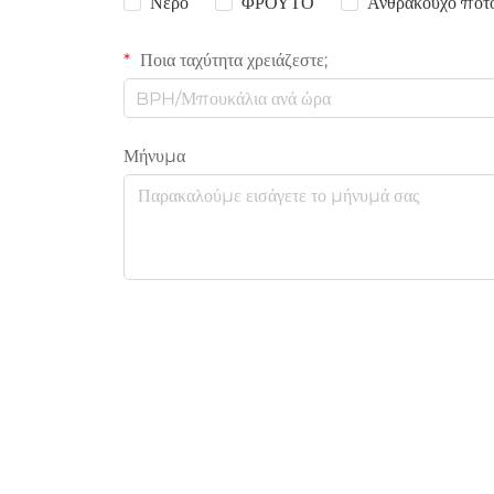
Νερό
ΦΡΟΥΤΟ
Ανθρακούχο ποτ
Ποια ταχύτητα χρειάζεστε;
Μήνυμα