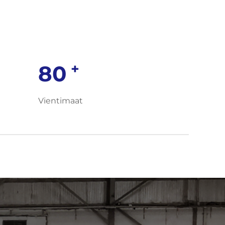
+
80
Vientimaat