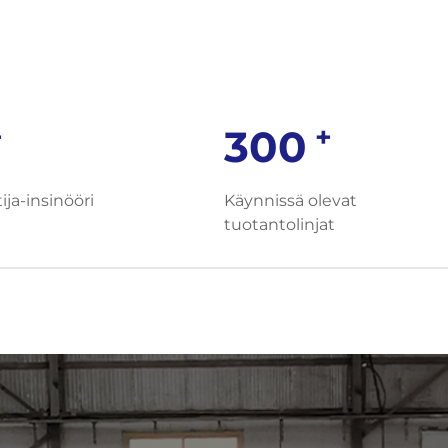
+
+
300
ija-insinööri
Käynnissä olevat
tuotantolinjat