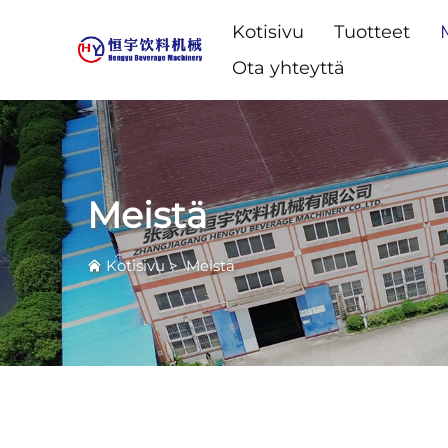
Kotisivu
Tuotteet
Ota yhteyttä
Meistä
Kotisivu
>
Meistä