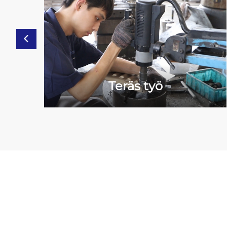
Teräs työ