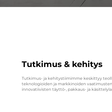
Tutkimus & kehitys
Tutkimus- ja kehitystiimimme keskittyy teol
teknologioiden ja markkinoiden vaatimuste
innovatiivisten täyttö-, pakkaus- ja käsittelyl