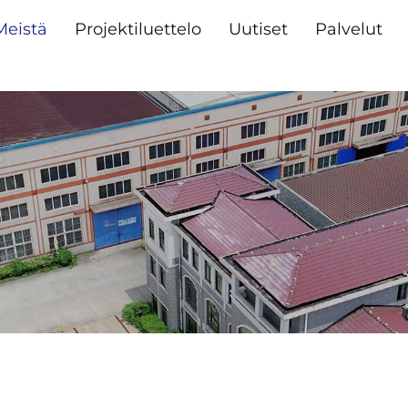
Meistä
Projektiluettelo
Uutiset
Palvelut