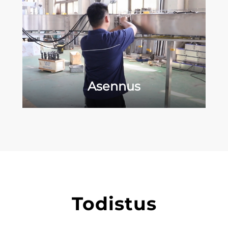
Asennus
Todistus