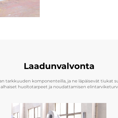
Laadunvalvonta
n tarkkuuden komponenteilla, ja ne läpäisevät tiukat su
alhaiset huoltotarpeet ja noudattamisen elintarviketurv