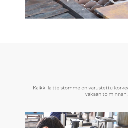
Kaikki laitteistomme on varustettu korkea
vakaan toiminnan, 