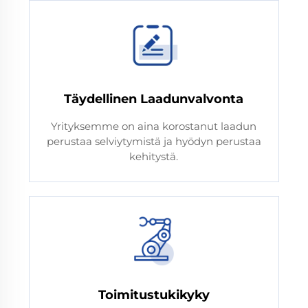
Täydellinen Laadunvalvonta
Yrityksemme on aina korostanut laadun
perustaa selviytymistä ja hyödyn perustaa
kehitystä.
Toimitustukikyky