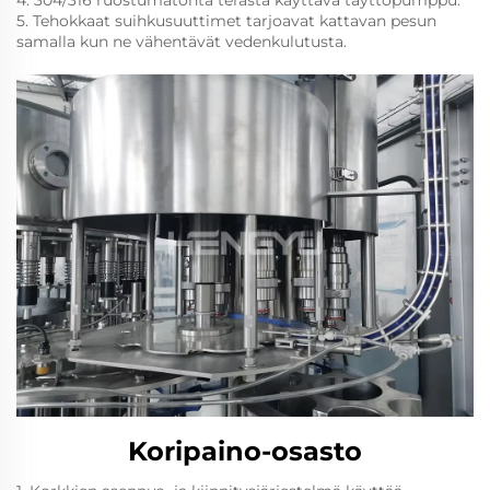
5. Tehokkaat suihkusuuttimet tarjoavat kattavan pesun
samalla kun ne vähentävät vedenkulutusta.
Koripaino-osasto