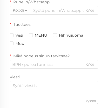
Puhelin/Whatsapp
Koodi
0/100
Tuotteesi
Vesi
MEHU
Hihnujuoma
Muu
Mikä nopeus sinun tarvitsee?
0/100
Viesti
0/1000