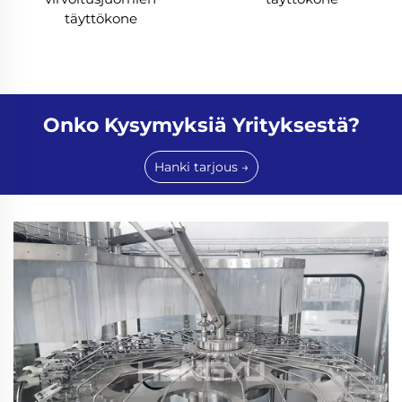
täyttökone
Onko Kysymyksiä Yrityksestä?
Hanki tarjous →