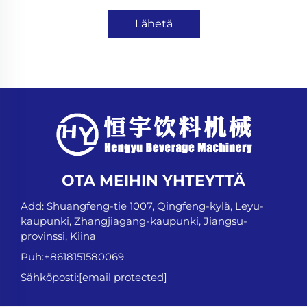
Lähetä
OTA MEIHIN YHTEYTTÄ
Add: Shuangfeng-tie 1007, Qingfeng-kylä, Leyu-
kaupunki, Zhangjiagang-kaupunki, Jiangsu-
provinssi, Kiina
Puh:
+8618151580069
Sähköposti:
[email protected]