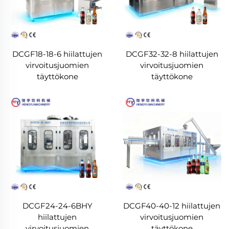
DCGF18-18-6 hiilattujen
DCGF32-32-8 hiilattujen
virvoitusjuomien
virvoitusjuomien
täyttökone
täyttökone
DCGF24-24-6BHY
DCGF40-40-12 hiilattujen
hiilattujen
virvoitusjuomien
virvoitusjuomien
täyttökone