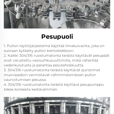
Pesupuoli
1. Pullon täyttöjärjestelmä käyttää ilmakuivainta, joka on
suoraan kytketty pullon kiertokiekkoon.
2. Kaikki 304/316 ruostumatonta terästä käyttävät pesupäät
ovat varustettu vesisuihkusuuttimilla, mikä vähentää
vedenkulutusta ja parantaa pesutehokkuutta.
3. 304/316 ruostumatonta terästä käyttävät puristimet
muovipadoin varmistavat vähimmäismäisen pullon
vaurioitumisen pesussa.
4. 304/316 ruostumatonta terästä käyttävä pesupumppu
tekee koneesta kestävämmän.