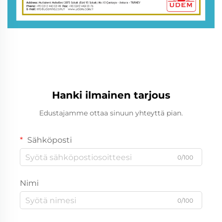
Hanki ilmainen tarjous
Edustajamme ottaa sinuun yhteyttä pian.
Sähköposti
0/100
Nimi
0/100