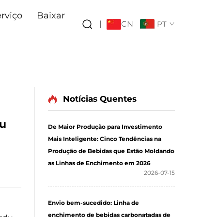
rviço
Baixar
CN
|
PT
Notícias Quentes
du
De Maior Produção para Investimento
Mais Inteligente: Cinco Tendências na
Produção de Bebidas que Estão Moldando
as Linhas de Enchimento em 2026
2026-07-15
Envio bem-sucedido: Linha de
enchimento de bebidas carbonatadas de