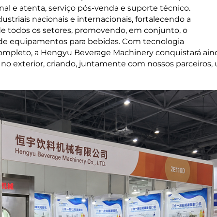
nal e atenta, serviço pós-venda e suporte técnico.
striais nacionais e internacionais, fortalecendo a
e todos os setores, promovendo, em conjunto, o
 de equipamentos para bebidas. Com tecnologia
o completo, a Hengyu Beverage Machinery conquistará ain
e no exterior, criando, juntamente com nossos parceiros,