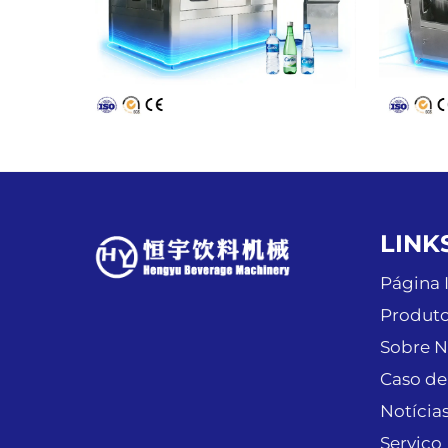
LINK
Página I
Produt
Sobre N
Caso de
Notícia
Serviço