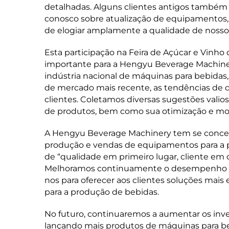
detalhadas. Alguns clientes antigos também
conosco sobre atualização de equipamentos,
de elogiar amplamente a qualidade de nosso
Esta participação na Feira de Açúcar e Vin
importante para a Hengyu Beverage Machinery.
indústria nacional de máquinas para bebid
de mercado mais recente, as tendências de d
clientes. Coletamos diversas sugestões valio
de produtos, bem como sua otimização e mo
A Hengyu Beverage Machinery tem se concen
produção e vendas de equipamentos para a p
de “qualidade em primeiro lugar, cliente em
Melhoramos continuamente o desempenho do
nos para oferecer aos clientes soluções mais 
para a produção de bebidas.
No futuro, continuaremos a aumentar os inv
lançando mais produtos de máquinas para be