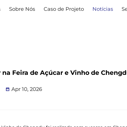
s
Sobre Nós
Caso de Projeto
Notícias
Se
na Feira de Açúcar e Vinho de Cheng
Apr 10, 2026