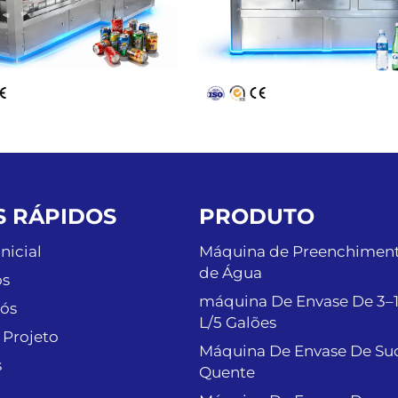
S RÁPIDOS
PRODUTO
nicial
Máquina de Preenchimen
de Água
os
máquina De Envase De 3–
ós
L/5 Galões
 Projeto
Máquina De Envase De Su
s
Quente