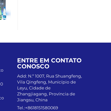
ENTRE EM CONTATO
CONOSCO
to
Add: N.º 1007, Rua Shuangfeng,
Vila Qingfeng, Município de
10
Leyu, Cidade de
Zhangjiagang, Província de
co
Jiangsu, China
Tel.:
+8618151580069