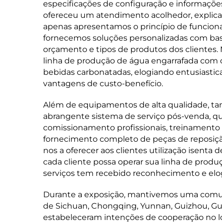
especificações de configuração e informações
ofereceu um atendimento acolhedor, explicaç
apenas apresentamos o princípio de funci
fornecemos soluções personalizadas com bas
orçamento e tipos de produtos dos clientes.
linha de produção de água engarrafada com 
bebidas carbonatadas, elogiando entusiastic
vantagens de custo-benefício.
Além de equipamentos de alta qualidade, 
abrangente sistema de serviço pós-venda, que 
comissionamento profissionais, treinamento 
fornecimento completo de peças de reposiç
nos a oferecer aos clientes utilização isen
cada cliente possa operar sua linha de prod
serviços tem recebido reconhecimento e elogi
Durante a exposição, mantivemos uma comun
de Sichuan, Chongqing, Yunnan, Guizhou, Gua
estabeleceram intenções de cooperação no l