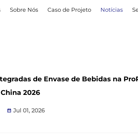
s
Sobre Nós
Caso de Projeto
Notícias
Se
tegradas de Envase de Bebidas na Pro
China 2026
Jul 01, 2026