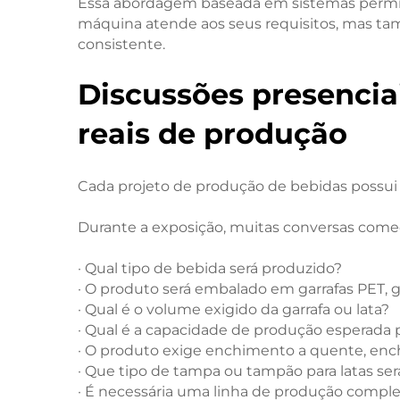
Essa abordagem baseada em sistemas permit
máquina atende aos seus requisitos, mas tam
consistente.
Discussões presencia
reais de produção
Cada projeto de produção de bebidas possui 
Durante a exposição, muitas conversas come
· Qual tipo de bebida será produzido?
· O produto será embalado em garrafas PET, ga
· Qual é o volume exigido da garrafa ou lata?
· Qual é a capacidade de produção esperada 
· O produto exige enchimento a quente, en
· Que tipo de tampa ou tampão para latas será
· É necessária uma linha de produção compl