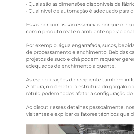
· Quais são as dimensões disponíveis da fábric
· Qual nível de automação é adequado para o
Essas perguntas são essenciais porque o eq
com o produto real e o ambiente operacional
Por exemplo, água engarrafada, sucos, bebida
de processamento e enchimento. Bebidas ca
projetos de suco e chá podem requerer geren
adequados de enchimento a quente.
As especificações do recipiente também inf
A altura, o diâmetro, a estrutura do gargalo d
rótulo podem todos afetar a configuração d
Ao discutir esses detalhes pessoalmente, n
visitantes e explicar os fatores técnicos qu