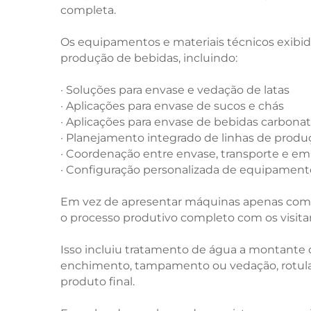
completa.
Os equipamentos e materiais técnicos exibi
produção de bebidas, incluindo:
· Soluções para envase e vedação de latas
· Aplicações para envase de sucos e chás
· Aplicações para envase de bebidas carbona
· Planejamento integrado de linhas de produ
· Coordenação entre envase, transporte e e
· Configuração personalizada de equipamento
Em vez de apresentar máquinas apenas com b
o processo produtivo completo com os visita
Isso incluiu tratamento de água a montante 
enchimento, tampamento ou vedação, rotul
produto final.