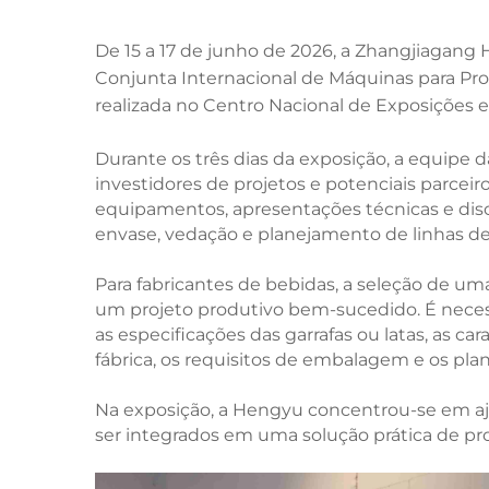
De 15 a 17 de junho de 2026, a Zhangjiagang
Conjunta Internacional de Máquinas para P
realizada no Centro Nacional de Exposições 
Durante os três dias da exposição, a equipe 
investidores de projetos e potenciais parcei
equipamentos, apresentações técnicas e dis
envase, vedação e planejamento de linhas d
Para fabricantes de bebidas, a seleção de u
um projeto produtivo bem-sucedido. É necess
as especificações das garrafas ou latas, as ca
fábrica, os requisitos de embalagem e os pla
Na exposição, a Hengyu concentrou-se em aj
ser integrados em uma solução prática de pr