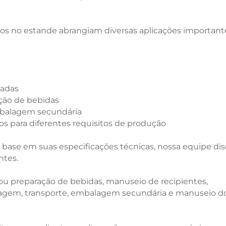
dos no estande abrangiam diversas aplicações important
tadas
ção de bebidas
mbalagem secundária
s para diferentes requisitos de produção
ase em suas especificações técnicas, nossa equipe dis
ntes.
ou preparação de bebidas, manuseio de recipientes,
agem, transporte, embalagem secundária e manuseio d