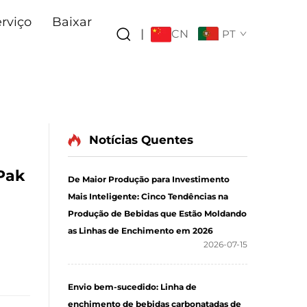
rviço
Baixar
CN
|
PT
Notícias Quentes
Pak
De Maior Produção para Investimento
Mais Inteligente: Cinco Tendências na
Produção de Bebidas que Estão Moldando
as Linhas de Enchimento em 2026
2026-07-15
Envio bem-sucedido: Linha de
enchimento de bebidas carbonatadas de