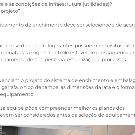
a e as condições de infraestrutura (utilidades)?
 projeto?
uipamento de enchimento deve ser selecionado de acor
.
s à base de chá e refrigerantes possuem requisitos dife
rbonatadas exigem controle estável de pressão, enqua
ciamento de temperatura, esterilização e processos
luenciam o projeto do sistema de enchimento e embala
a garrafa, o tipo de tampa, as dimensões da lata e o form
o equipamento.
ossa equipe pôde compreender melhor os planos dos
e devem ser considerados antes da seleção do equipament