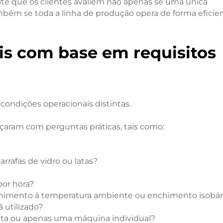
e que os clientes avaliem não apenas se uma única
bém se toda a linha de produção opera de forma eficie
is com base em requisitos
condições operacionais distintas.
çaram com perguntas práticas, tais como:
rrafas de vidro ou latas?
por hora?
chimento à temperatura ambiente ou enchimento isobár
 utilizado?
eta ou apenas uma máquina individual?