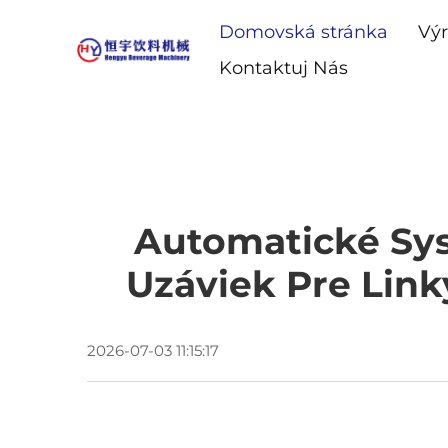
Domovská stránka
Vý
Kontaktuj Nás
Automatické Sy
Uzáviek Pre Link
2026-07-03 11:15:17