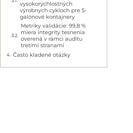
vysokorýchlostných
výrobnych cykloch pre 5-
galónové kontajnery
Metriky validácie: 99,8 %
miera integrity tesnenia
overená v rámci auditu
tretími stranami
Často kladené otázky