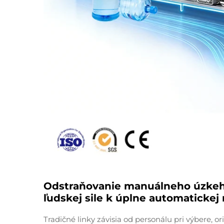
Odstraňovanie manuálneho úzkeho 
ľudskej sile k úplne automatickej
Tradičné linky závisia od personálu pri výbere, o