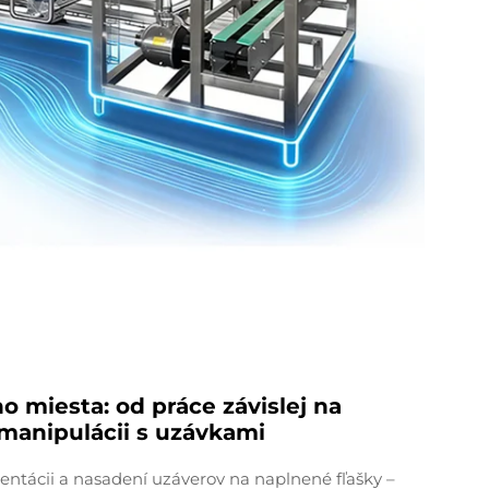
miesta: od práce závislej na
 manipulácii s uzávkami
rientácii a nasadení uzáverov na naplnené fľašky –