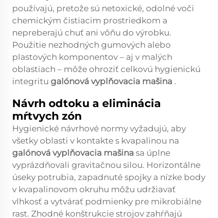
používajú, pretože sú netoxické, odolné voči
chemickým čistiacim prostriedkom a
nepreberajú chuť ani vôňu do výrobku.
Použitie nezhodných gumových alebo
plastových komponentov – aj v malých
oblastiach – môže ohroziť celkovú hygienickú
integritu
galónová vyplňovacia mašina
.
Návrh odtoku a eliminácia
mŕtvych zón
Hygienické návrhové normy vyžadujú, aby
všetky oblasti v kontakte s kvapalinou na
galónová vyplňovacia mašina
sa úplne
vyprázdňovali gravitačnou silou. Horizontálne
úseky potrubia, zapadnuté spojky a nízke body
v kvapalinovom okruhu môžu udržiavať
vlhkosť a vytvárať podmienky pre mikrobiálne
rast. Zhodné konštrukcie strojov zahŕňajú