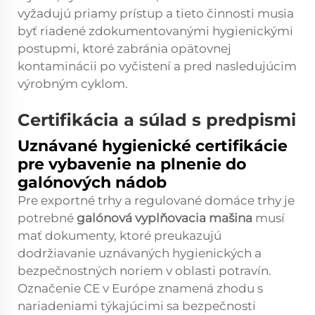
vyžadujú priamy prístup a tieto činnosti musia
byť riadené zdokumentovanými hygienickými
postupmi, ktoré zabránia opätovnej
kontaminácii po vyčistení a pred nasledujúcim
výrobným cyklom.
Certifikácia a súlad s predpismi
Uznávané hygienické certifikácie
pre vybavenie na plnenie do
galónových nádob
Pre exportné trhy a regulované domáce trhy je
potrebné
galónová vyplňovacia mašina
musí
mať dokumenty, ktoré preukazujú
dodržiavanie uznávaných hygienických a
bezpečnostných noriem v oblasti potravín.
Označenie CE v Európe znamená zhodu s
nariadeniami týkajúcimi sa bezpečnosti