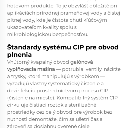
hotovom produkte. To je obzvlášť dôležité pri
aplikáciách prírodnej prameňovej vody a čistej
pitnej vody, kde je čistota chuti kľúčovým
ukazovateľom kvality spolu s
mikrobiologickou bezpečnosťou.
Štandardy systému CIP pre obvod
plnenia
Vnútorný kvapalný obvod
galónová
vyplňovacia mašina
— potrubia, ventily, nádrže
a trysky, ktoré manipulujú s výrobkom —
vyžadujú vlastný systematický čistenie a
dezinfekciu prostredníctvom procesu CIP
(čistenie na mieste). Kompatibilný systém CIP
cirkuluje čistiaci roztok a sterilizačné
prostriedky cez celý obvod pre výrobok bez
nutnosti demontáže, čím sa ušetrí čas a
zároveň sa dosiahnu overené ciele