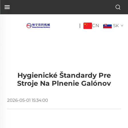
CN
|
SK
Hygienické Štandardy Pre
Stroje Na Plnenie Galónov
2026-05-01 15:34:00