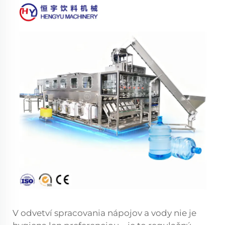
V odvetví spracovania nápojov a vody nie je