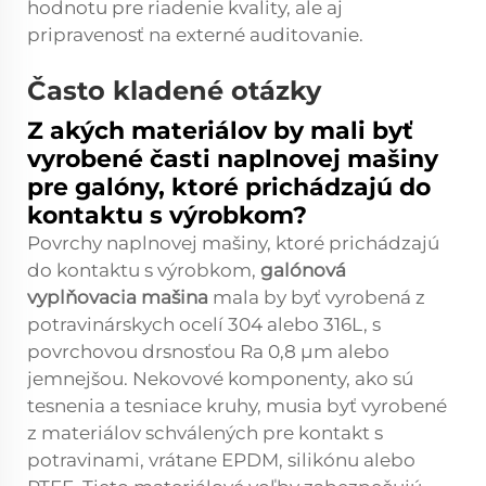
hodnotu pre riadenie kvality, ale aj
pripravenosť na externé auditovanie.
Často kladené otázky
Z akých materiálov by mali byť
vyrobené časti naplnovej mašiny
pre galóny, ktoré prichádzajú do
kontaktu s výrobkom?
Povrchy naplnovej mašiny, ktoré prichádzajú
do kontaktu s výrobkom,
galónová
vyplňovacia mašina
mala by byť vyrobená z
potravinárskych ocelí 304 alebo 316L, s
povrchovou drsnosťou Ra 0,8 µm alebo
jemnejšou. Nekovové komponenty, ako sú
tesnenia a tesniace kruhy, musia byť vyrobené
z materiálov schválených pre kontakt s
potravinami, vrátane EPDM, silikónu alebo