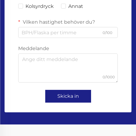
Kolsyrdryck
Annat
Vilken hastighet behöver du?
0/100
Meddelande
0/1000
Skicka in