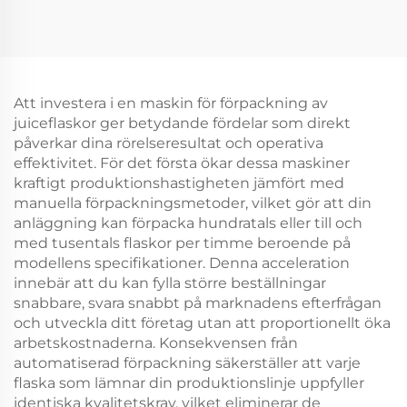
Att investera i en maskin för förpackning av
juiceflaskor ger betydande fördelar som direkt
påverkar dina rörelseresultat och operativa
effektivitet. För det första ökar dessa maskiner
kraftigt produktionshastigheten jämfört med
manuella förpackningsmetoder, vilket gör att din
anläggning kan förpacka hundratals eller till och
med tusentals flaskor per timme beroende på
modellens specifikationer. Denna acceleration
innebär att du kan fylla större beställningar
snabbare, svara snabbt på marknadens efterfrågan
och utveckla ditt företag utan att proportionellt öka
arbetskostnaderna. Konsekvensen från
automatiserad förpackning säkerställer att varje
flaska som lämnar din produktionslinje uppfyller
identiska kvalitetskrav, vilket eliminerar de