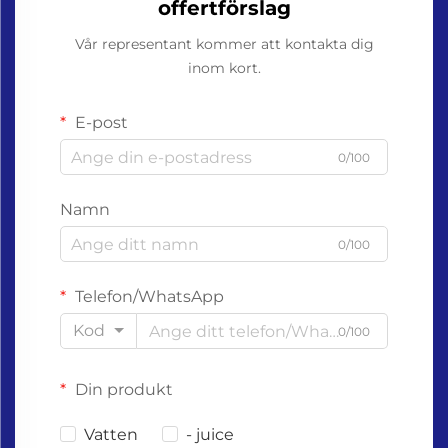
offertförslag
Vår representant kommer att kontakta dig
inom kort.
E-post
0/100
Namn
0/100
Telefon/WhatsApp
Kod
0/100
Din produkt
Vatten
- juice