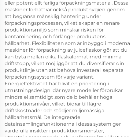
eller potentiellt farliga förpackningsmaterial. Dessa
maskiner förbättrar också produkthygien genom
att begränsa mänsklig hantering under
förpackningsprocessen, vilket skapar en renare
produktionsmiljö som minskar risken för
kontaminering och förlänger produktens
hållbarhet. Flexibiliteten som är inbyggd i moderna
maskiner för förpackning av juiceflaskor gör att du
kan byta mellan olika flaskaformat med minimal
driftstopp, vilket möjliggör att du diversifierar din
produktlinje utan att behöva investera i separata
förpackningssystem för varje variant.
Energieffektivitet har blivit en prioritering i
utrustningsdesign, där nyare modeller förbrukar
mindre el samtidigt som de bibehåller höga
produktionsnivåer, vilket bidrar till lägre
driftskostnader och stödjer miljömässiga
hållbarhetsmål. De integrerade
datainsamlingsfunktionerna i dessa system ger
värdefulla insikter i produktionsmönster,