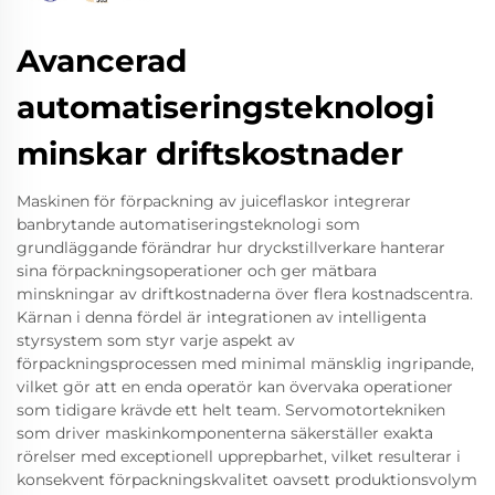
Avancerad
automatiseringsteknologi
minskar driftskostnader
Maskinen för förpackning av juiceflaskor integrerar
banbrytande automatiseringsteknologi som
grundläggande förändrar hur dryckstillverkare hanterar
sina förpackningsoperationer och ger mätbara
minskningar av driftkostnaderna över flera kostnadscentra.
Kärnan i denna fördel är integrationen av intelligenta
styrsystem som styr varje aspekt av
förpackningsprocessen med minimal mänsklig ingripande,
vilket gör att en enda operatör kan övervaka operationer
som tidigare krävde ett helt team. Servomotortekniken
som driver maskinkomponenterna säkerställer exakta
rörelser med exceptionell upprepbarhet, vilket resulterar i
konsekvent förpackningskvalitet oavsett produktionsvolym