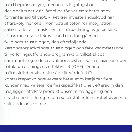
med begränsad yta, medan utvidgningsbara
designalternativ är lämpliga för verksamheter som
förväntar sig tillväxt, vilket ger investeringsskydd när
affärsvolymer ökar. Kompatibiliteten för integration
säkerställer att maskinen för förpackning av juiceflaskor
kommunicerar effektivt med den föregående
fyllningsutrustningen, den efterföljande
kartongförpackningsutrustningen och fabriksomfattande
tillverkningsutförande-programvara, vilket skapar
sammanhängande produktionssystem som maximerar den
totala utrustningens effektivitet (OEE). Denna
mångsidighet visar sig särskilt värdefull för
kontraktspackningsverksamheter som betjänar flera
kunder med varierande flaskspecifikationer, eftersom den
möjliggör effektiv produktionsschemaläggning och
snabba omställningar som säkerställer lönsamhet även vid
skiftande arbetskrav.