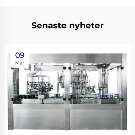
Senaste nyheter
09
Mar