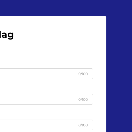
lag
0/100
0/100
0/100