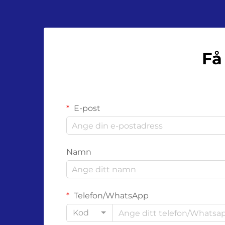
Få
E-post
Namn
Telefon/WhatsApp
Kod