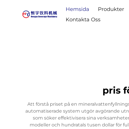
Hemsida
Produkter
Kontakta Oss
pris 
Att förstå priset på en mineralvattenfyllni
automatiserade system utgör avgörande utrus
som söker effektivisera sina verksamheter.
modeller och hundratals tusen dollar för fu