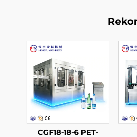
Rekom
CGF18-18-6 PET-