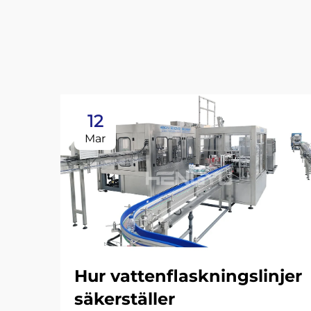
12
Mar
Hur vattenflaskningslinjer
säkerställer