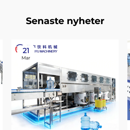
Senaste nyheter
21
Mar