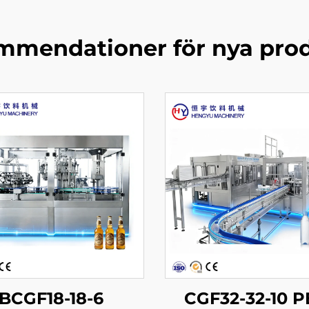
mendationer för nya pro
BCGF18-18-6
CGF32-32-10 P