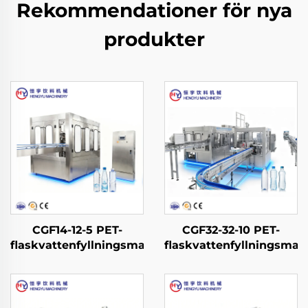
Rekommendationer för nya
produkter
CGF14-12-5 PET-
CGF32-32-10 PET-
flaskvattenfyllningsmaskin
flaskvattenfyllningsmas