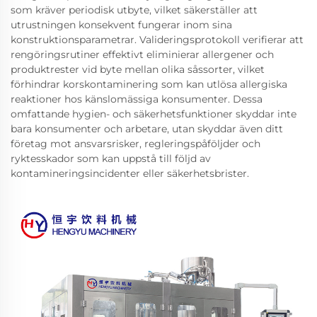
som kräver periodisk utbyte, vilket säkerställer att
utrustningen konsekvent fungerar inom sina
konstruktionsparametrar. Valideringsprotokoll verifierar att
rengöringsrutiner effektivt eliminierar allergener och
produktrester vid byte mellan olika såssorter, vilket
förhindrar korskontaminering som kan utlösa allergiska
reaktioner hos känslomässiga konsumenter. Dessa
omfattande hygien- och säkerhetsfunktioner skyddar inte
bara konsumenter och arbetare, utan skyddar även ditt
företag mot ansvarsrisker, regleringspåföljder och
ryktesskador som kan uppstå till följd av
kontamineringsincidenter eller säkerhetsbrister.