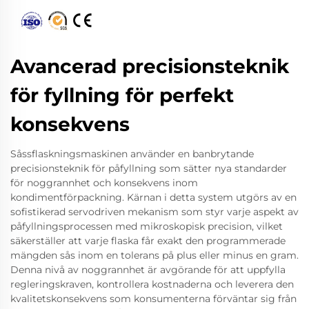
Avancerad precisionsteknik
för fyllning för perfekt
konsekvens
Såssflaskningsmaskinen använder en banbrytande
precisionsteknik för påfyllning som sätter nya standarder
för noggrannhet och konsekvens inom
kondimentförpackning. Kärnan i detta system utgörs av en
sofistikerad servodriven mekanism som styr varje aspekt av
påfyllningsprocessen med mikroskopisk precision, vilket
säkerställer att varje flaska får exakt den programmerade
mängden sås inom en tolerans på plus eller minus en gram.
Denna nivå av noggrannhet är avgörande för att uppfylla
regleringskraven, kontrollera kostnaderna och leverera den
kvalitetskonsekvens som konsumenterna förväntar sig från