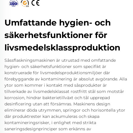
Umfattande hygien- och
säkerhetsfunktioner för
livsmedelsklassproduktion
Såssflaskningsmaskinen är utrustad med omfattande
hygien- och säkerhetsfunktioner som specifikt är
konstruerade för livsmedelsproduktionsmiljöer där
förebyggande av kontaminering är absolut avgörande. Alla
ytor som kommer i kontakt med såsprodukter är
tillverkade av livsmedelsklassat rostfritt stål som motstår
korrosion, hindrar bakterietillväxt och tål upprepad
desinficering utan att försämras. Maskinens design
eliminerar döda utrymmen, springor och horisontella ytor
där produktrester kan ackumuleras och skapa
kontamineringsrisker, i enlighet med strikta
saneringsdesignprinciper som erkänns av