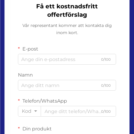
Få ett kostnadsfritt
offertförslag
Vår representant kommer att kontakta dig
inom kort.
E-post
0/100
Namn
0/100
Telefon/WhatsApp
Kod
0/100
Din produkt