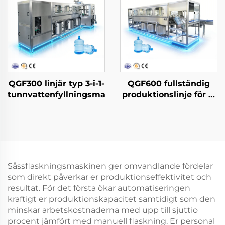
QGF300 linjär typ 3-i-1-
QGF600 fullständig
tunnvattenfyllningsmaskin
produktionslinje för 3-
i-1-tunnvatten
Såssflaskningsmaskinen ger omvandlande fördelar
som direkt påverkar er produktionseffektivitet och
resultat. För det första ökar automatiseringen
kraftigt er produktionskapacitet samtidigt som den
minskar arbetskostnaderna med upp till sjuttio
procent jämfört med manuell flaskning. Er personal