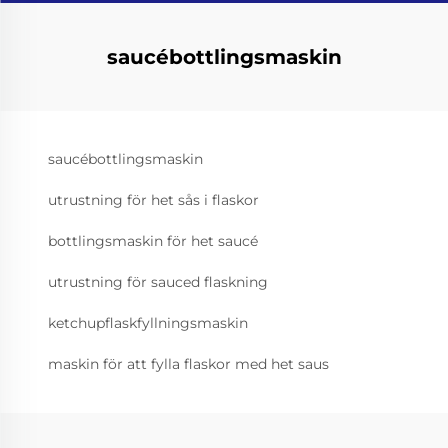
saucébottlingsmaskin
saucébottlingsmaskin
utrustning för het sås i flaskor
bottlingsmaskin för het saucé
utrustning för sauced flaskning
ketchupflaskfyllningsmaskin
maskin för att fylla flaskor med het saus