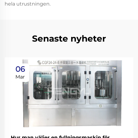
hela utrustningen.
Senaste nyheter
06
Mar
Hur man väljer en fyllningsmaskin för