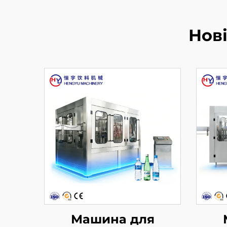
Нов
Машина для