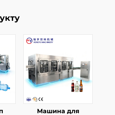
укту
п
Машина для