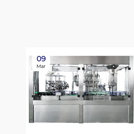
09
Mar