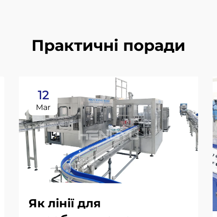
Практичні поради
12
Mar
Як лінії для