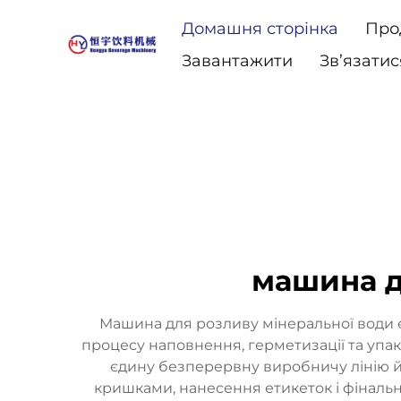
Домашня сторінка
Про
Завантажити
Зв’язатис
машина д
Машина для розливу мінеральної води 
процесу наповнення, герметизації та упако
єдину безперервну виробничу лінію й 
кришками, нанесення етикеток і фіналь