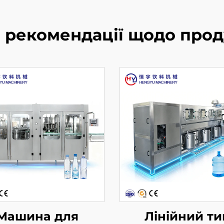
і рекомендації щодо прод
Машина для
Лінійний ти