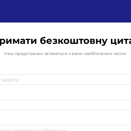
римати безкоштовну цит
Наш представник зв’яжеться з вами найближчим часом.