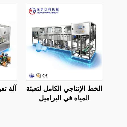
الخط الإنتاجي الكامل لتعبئة
المياه في البراميل
QGF300 (3 في 1)