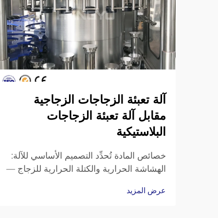
آلة تعبئة الزجاجات الزجاجية
مقابل آلة تعبئة الزجاجات
البلاستيكية
خصائص المادة تُحدِّد التصميم الأساسي للآلة:
الهشاشة الحرارية والكتلة الحرارية للزجاج —
ولماذا تتطلب آلات تعبئة الزجاجات الزجاجية
عرض المزيد
إطارات مُعزَّزة، وناقلات مُخفِّفة للصدمات،
وأجهزة قبض دقيقة لتثبيت أعناق الزجاجات.