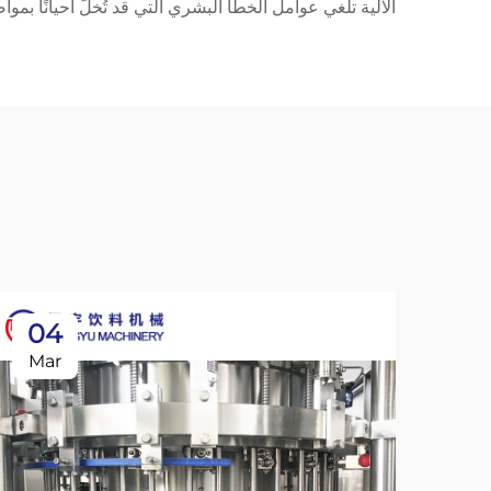
الآلية تلغي عوامل الخطأ البشري التي قد تُخلُّ أحيانًا بم
04
Mar