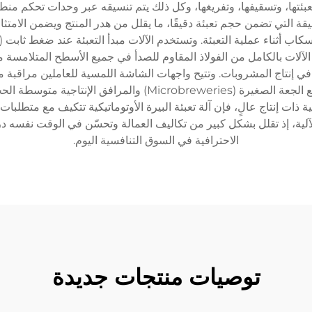
تعبئتها، وتسقيفها، وتفريغها، وكل ذلك يتم تنسيقه عبر وحدات تحكم من
يقة التي تضمن حجم تعبئة دقيقًا، ما يقلل من هدر المنتج ويضمن الامتثال
الآلات بالكامل من الفولاذ المقاوم للصدأ في جميع الأسطح المتلامسة 
ة في إنتاج المشروبات. وتتيح واجهات الشاشة اللمسية للعاملين مراقبة 
وتشمل مجالات الاستخدام مصانع الجعة الحرفية ومصانع الجعة الصغير
ات إنتاج عالٍ، فإن آلة تعبئة البيرة الأوتوماتيكية تتكيف مع متطلبات الإ
لآلية، إذ تقلل بشكل كبير من تكاليف العمالة وتحسّن في الوقت نفسه د
الاحترافية في السوق التنافسية اليوم.
توصيات منتجات جديدة