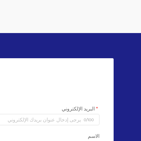
التعامل مع الزجاجات الزجاجية يعني الذهاب
إلى...
البريد الإلكتروني
0/100
الاسم