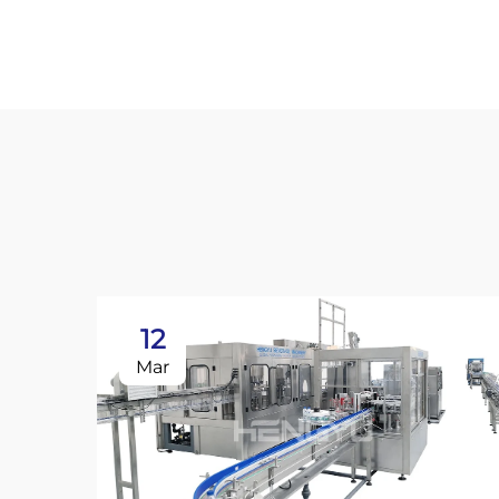
12
Mar