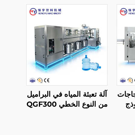
جاجات
آلة تعبئة المياه في البراميل
PET نموذج
من النوع الخطي QGF300