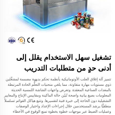
تشغيل سهل الاستخدام يقلل إلى
أدنى حدٍ من متطلبات التدريب
تتميز آلة إغلاق العلب الأوتوماتيكية بأنظمة تحكم بديهية مصممة لمشغِّلين
ذوي مستويات مهارة متفاوتة، مما يلغي منحنيات التعلُّم الحادة المرتبطة
بالمعدات الصناعية المعقدة. وتعرض واجهات الشاشة اللمسية الحديثة
المعلومات بصيغ بيانية واضحة تُبيّن حالة الماكينة ومقاييس الإنتاج والمعايير
التشغيلية دون الحاجة إلى خبرة فنية لتفسيرها. وتتبع هياكل القوائم تسلسلاً
منطقيًّا يرشد المستخدمين خلال إجراءات الإعداد واختيار الوصفات
وعمليات الضبط عبر موجهات خطوة بخطوة تمنع الوقوع في الأخطاء