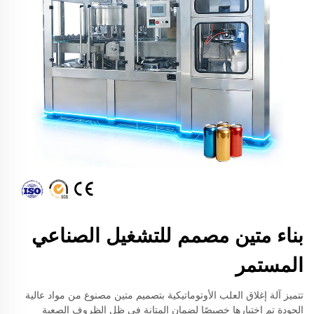
بناء متين مصمم للتشغيل الصناعي
المستمر
تتميز آلة إغلاق العلب الأوتوماتيكية بتصميم متين مصنوع من مواد عالية
الجودة تم اختيارها خصيصًا لضمان المتانة في ظل الظروف الصعبة