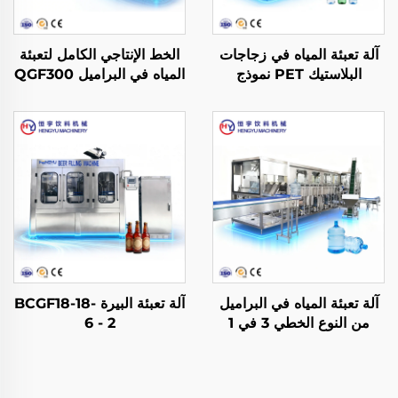
آلة تعبئة المياه في زجاجات
الخط الإنتاجي الكامل لتعبئة
البلاستيك PET نموذج
المياه في البراميل QGF300
CGF18-18-6
(3 في 1)
آلة تعبئة المياه في البراميل
آلة تعبئة البيرة BCGF18-18-
من النوع الخطي 3 في 1
6 - 2
نموذج QGF600