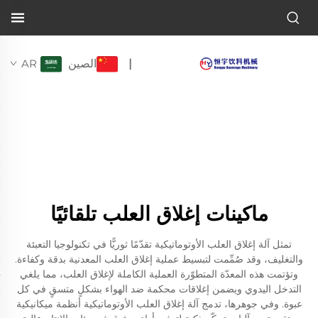
الصين
AR
|
ماكينات إغلاق العلب تلقائيًا
تمثل آلة إغلاق العلب الأوتوماتيكية تقدّمًا ثوريًّا في تكنولوجيا التعبئة
والتغليف، وقد صُمِّمت لتبسيط عملية إغلاق العلب المعدنية بدقة وكفاءة.
وتؤتمت هذه المعدّة المتطوّرة العملية الكاملة لإغلاق العلب، مما يلغي
التدخل اليدوي ويضمن إغلاقات محكمة ضد الهواء بشكلٍ متسقٍ في كل
عبوة. وفي جوهرها، تدمج آلة إغلاق العلب الأوتوماتيكية أنظمة ميكانيكية