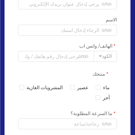
0/100
الاسم
0/100
الهاتف/ واتس اب
الكود
0/100
منتجك
ماء
عصير
المشروبات الغازية
آخر
ما السرعة المطلوبة؟
0/100