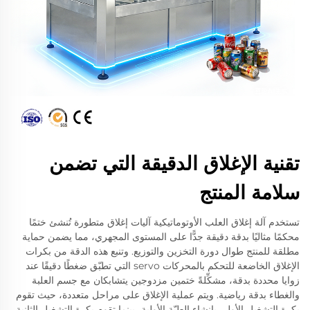
تقنية الإغلاق الدقيقة التي تضمن
سلامة المنتج
تستخدم آلة إغلاق العلب الأوتوماتيكية آليات إغلاق متطورة تُنشئ ختمًا
محكمًا مثاليًا بدقة دقيقة جدًّا على المستوى المجهري، مما يضمن حماية
مطلقة للمنتج طوال دورة التخزين والتوزيع. وتنبع هذه الدقة من بكرات
الإغلاق الخاضعة للتحكم بالمحركات servo التي تطبّق ضغطًا دقيقًا عند
زوايا محددة بدقة، مشكِّلةً ختمين مزدوجين يتشابكان مع جسم العلبة
والغطاء بدقة رياضية. ويتم عملية الإغلاق على مراحل متعددة، حيث تقوم
بكرة التشغيل الأولى بإنشاء الطيّة الأولية، بينما تقوم بكرة التشغيل الثانية