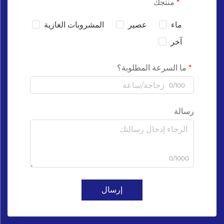
منتجك
ماء
عصير
المشروبات الغازية
آخر
ما السرعة المطلوبة؟
0/100
رسالة
0/1000
إرسال