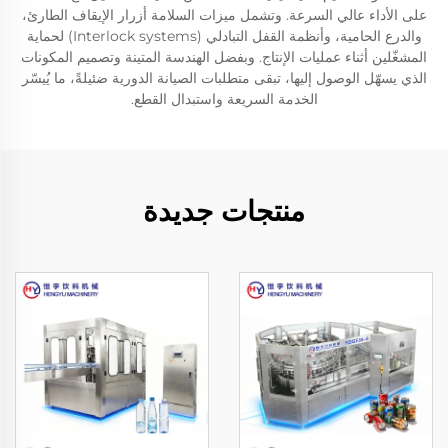
على الأداء عالي السرعة. وتشمل ميزات السلامة أزرار الإيقاف الطارئ،
والدرع الحامية، وأنظمة القفل التبادلي (Interlock systems) لحماية
المشغّلين أثناء عمليات الإنتاج. وبفضل الهندسة المتينة وتصميم المكونات
الذي يسهّل الوصول إليها، تبقى متطلبات الصيانة الدورية ضئيلةً، ما يُيسّر
الخدمة السريعة واستبدال القطع.
منتجات جديدة