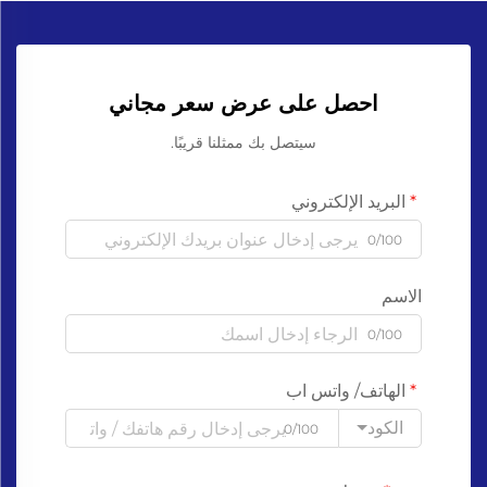
احصل على عرض سعر مجاني
سيتصل بك ممثلنا قريبًا.
البريد الإلكتروني
0/100
الاسم
0/100
الهاتف/ واتس اب
الكود
0/100