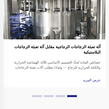
آلة تعبئة الزجاجات الزجاجية مقابل آلة تعبئة الزجاجات
البلاستيكية
خصائص المادة تُحدِّد التصميم الأساسي للآلة: الهشاشة الحرارية
والكتلة الحرارية للزجاج — ولماذا تتطلب آلات تعبئة الزجاجات
الزجاجية إطارات مُعزَّزة، وناقلات مُخفِّفة للصدمات، وأجهزة قبض
دقيقة لتثبيت أعناق الزجاجات. التعامل مع الزجاجات الزجاجية يعني
عرض المزيد
الذهاب إلى...