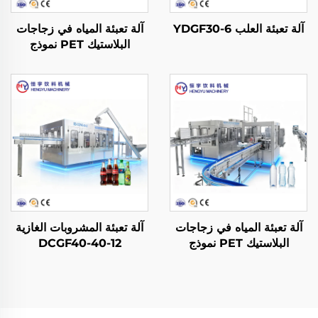
آلة تعبئة العلب YDGF30-6
آلة تعبئة المياه في زجاجات
البلاستيك PET نموذج
CGF14-12-5
آلة تعبئة المياه في زجاجات
آلة تعبئة المشروبات الغازية
البلاستيك PET نموذج
DCGF40-40-12
CGF32-32-10