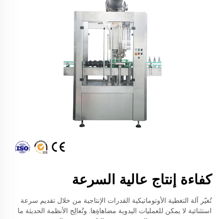
كفاءة إنتاج عالية السرعة
تُغيّر آلة التغطية الأوتوماتيكية القدرات الإنتاجية من خلال تقديم سرعة
استثنائية لا يمكن للعمليات اليدوية مضاهاةِها. وتُعالِج الأنظمة الحديثة ما