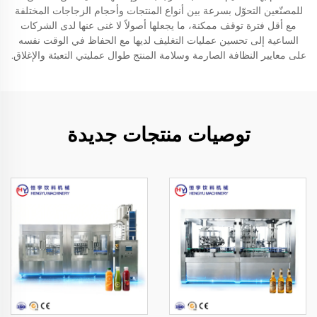
للمصنّعين التحوّل بسرعة بين أنواع المنتجات وأحجام الزجاجات المختلفة
مع أقل فترة توقف ممكنة، ما يجعلها أصولاً لا غنى عنها لدى الشركات
الساعية إلى تحسين عمليات التغليف لديها مع الحفاظ في الوقت نفسه
على معايير النظافة الصارمة وسلامة المنتج طوال عمليتي التعبئة والإغلاق.
توصيات منتجات جديدة