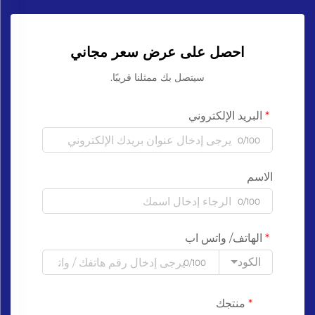
احصل على عرض سعر مجاني
سيتصل بك ممثلنا قريبًا.
البريد الإلكتروني
0/100
الاسم
0/100
الهاتف/ واتس اب
الكود
0/100
منتجك