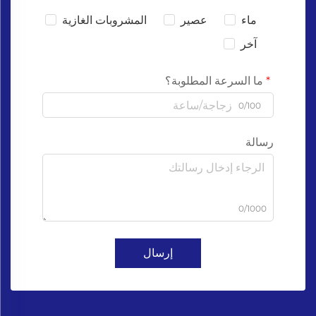
ماء
عصير
المشروبات الغازية
آخر
ما السرعة المطلوبة؟
0/100
رسالة
0/1000
إرسال