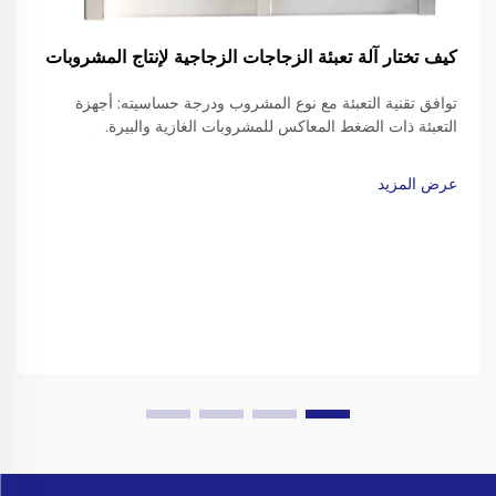
كيف تختار آلة تعبئة الزجاجات الزجاجية لإنتاج المشروبات
توافق تقنية التعبئة مع نوع المشروب ودرجة حساسيته: أجهزة
التعبئة ذات الضغط المعاكس للمشروبات الغازية والبيرة.
فالمشروبات الغازية مثل الصودا والمياه الفوارة والبيرة تتطلّب
تقنيات تعبئة دقيقة للحفاظ على فَوَرَتها دون أن تؤدي إلى انفجار أو
عرض المزيد
فقدان الغاز…