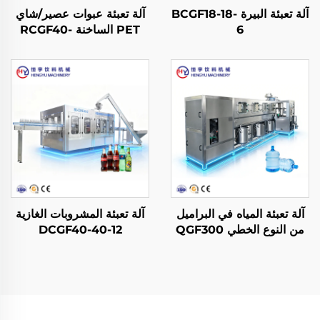
آلة تعبئة البيرة BCGF18-18-
آلة تعبئة عبوات عصير/شاي
6
PET الساخنة RCGF40-
40-10
آلة تعبئة المياه في البراميل
آلة تعبئة المشروبات الغازية
من النوع الخطي QGF300
DCGF40-40-12