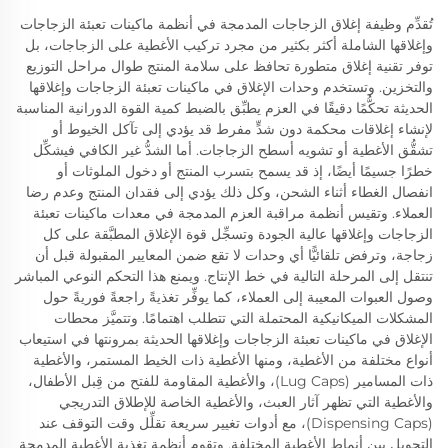
تُقدِّم وظيفة إغلاق الزجاجات المدمجة في أنظمة ماكينات تعبئة الزجاجات
وإغلاقها الشاملة أكثر بكثير من مجرد تركيب الأغطية على الزجاجات، بل
توفر تقنية إغلاق متطورة تحافظ على سلامة المنتج طوال مراحل التوزيع
والتخزين. وتستخدم وحدات الإغلاق في ماكينات تعبئة الزجاجات وإغلاقها
الحديثة تحكُّمًا دقيقًا في العزم يطبِّق بالضبط كمية القوة الدورانية المناسبة
لإنشاء إغلاقات محكمة دون شدٍّ مفرط قد يؤدي إلى تآكل الخيوط أو
تشقُّق الأغطية أو تشويه أسطح الزجاجات. أما الشدُّ غير الكافي فيشكِّل
خطرًا جسيمًا أيضًا، إذ قد يسمح بتسرب المنتج أو دخول الملوثات أو
انفصال الغطاء أثناء الشحن، وكل ذلك يؤدي إلى فقدان المنتج وعدم رضا
العملاء. وتقيس أنظمة مراقبة العزم المدمجة في معدات ماكينات تعبئة
الزجاجات وإغلاقها عالية الجودة وتسجِّل قوة الإغلاق المطبَّقة على كل
زجاجة، وترفض تلقائيًّا أي وحدات لا تقع ضمن المعايير المقبولة قبل أن
تنتقل إلى المرحلة التالية في خط الإنتاج. ويمنع هذا التحكم النوعي المباشر
وصول العبوات المعيبة إلى العملاء، كما يوفِّر تغذيةً راجعةً فوريةً حول
المشكلات الميكانيكية المحتملة التي تتطلب اهتمامًا. وتتميَّز محطات
الإغلاق في ماكينات تعبئة الزجاجات وإغلاقها الحديثة بمرونتها في استيعاب
أنواع مختلفة من الأغطية، ومنها الأغطية ذات الخيط المستمر، والأغطية
ذات المسامير (Lug Caps)، والأغطية المقاومة للفتح من قِبل الأطفال،
والأغطية التي تظهر آثار العبث، والأغطية الخاصة للإطلاق التدريجي
(Dispensing Caps)، مع أدوات تغيير سريعة تقلِّل وقت التوقف عند
التحويل بين أنماط الأغطية المختلفة. وتقوم أنظمة تغذية الأغطية المدمجة