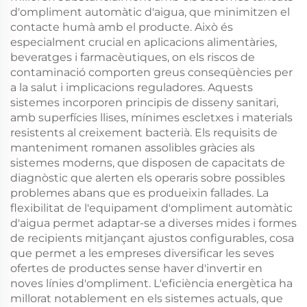
d'ompliment automàtic d'aigua, que minimitzen el
contacte humà amb el producte. Això és
especialment crucial en aplicacions alimentàries,
beveratges i farmacèutiques, on els riscos de
contaminació comporten greus conseqüències per
a la salut i implicacions reguladores. Aquests
sistemes incorporen principis de disseny sanitari,
amb superfícies llises, mínimes escletxes i materials
resistents al creixement bacterià. Els requisits de
manteniment romanen assolibles gràcies als
sistemes moderns, que disposen de capacitats de
diagnòstic que alerten els operaris sobre possibles
problemes abans que es produeixin fallades. La
flexibilitat de l'equipament d'ompliment automàtic
d'aigua permet adaptar-se a diverses mides i formes
de recipients mitjançant ajustos configurables, cosa
que permet a les empreses diversificar les seves
ofertes de productes sense haver d'invertir en
noves línies d'ompliment. L'eficiència energètica ha
millorat notablement en els sistemes actuals, que