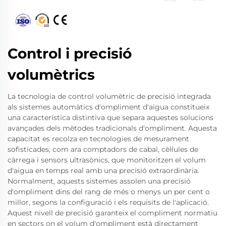
Control i precisió
volumètrics
La tecnologia de control volumètric de precisió integrada
als sistemes automàtics d'ompliment d'aigua constitueix
una característica distintiva que separa aquestes solucions
avançades dels mètodes tradicionals d'ompliment. Aquesta
capacitat es recolza en tecnologies de mesurament
sofisticades, com ara comptadors de cabal, cèl·lules de
càrrega i sensors ultrasònics, que monitoritzen el volum
d'aigua en temps real amb una precisió extraordinària.
Normalment, aquests sistemes assolen una precisió
d'ompliment dins del rang de més o menys un per cent o
millor, segons la configuració i els requisits de l'aplicació.
Aquest nivell de precisió garanteix el compliment normatiu
en sectors on el volum d'ompliment està directament