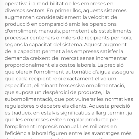
operativa i la rendibilitat de les empreses en
diversos sectors. En primer lloc, aquests sistemes
augmenten considerablement la velocitat de
producció en comparació amb les operacions
d'ompliment manuals, permetent als establiments
processar centenars o milers de recipients per hora,
segons la capacitat del sistema. Aquest augment
de la capacitat permet a les empreses satisfer la
demanda creixent del mercat sense incrementar
proporcionalment els costos laborals. La precisió
que ofereix l'ompliment automàtic d'aigua assegura
que cada recipient rebi exactament el volum
especificat, eliminant l'excessiva omplimentació,
que suposa un despèrdici de producte, i la
subomplimentació, que pot vulnerar les normatives
reguladores o decebre els clients. Aquesta precisió
es tradueix en estalvis significatius a llarg termini, ja
que les empreses eviten regalar producte per
l'ompliment imprecís manual. Les millores en
l'eficiència laboral figuren entre les avantatges més