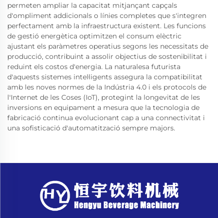
permeten ampliar la capacitat mitjançant capçals
d'ompliment addicionals o línies completes que s'integren
perfectament amb la infraestructura existent. Les funcions
de gestió energètica optimitzen el consum elèctric
ajustant els paràmetres operatius segons les necessitats de
producció, contribuint a assolir objectius de sostenibilitat i
reduint els costos d'energia. La naturalesa futurista
d'aquests sistemes intel·ligents assegura la compatibilitat
amb les noves normes de la Indústria 4.0 i els protocols de
l'Internet de les Coses (IoT), protegint la longevitat de les
inversions en equipament a mesura que la tecnologia de
fabricació continua evolucionant cap a una connectivitat i
una sofisticació d'automatització sempre majors.