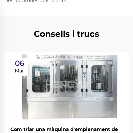
i les auditories dels clients.
Consells i trucs
06
Mar
Com triar una màquina d'emplenament de