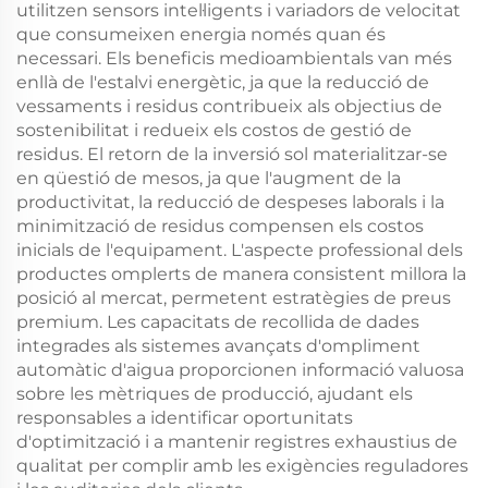
utilitzen sensors intel·ligents i variadors de velocitat
que consumeixen energia només quan és
necessari. Els beneficis medioambientals van més
enllà de l'estalvi energètic, ja que la reducció de
vessaments i residus contribueix als objectius de
sostenibilitat i redueix els costos de gestió de
residus. El retorn de la inversió sol materialitzar-se
en qüestió de mesos, ja que l'augment de la
productivitat, la reducció de despeses laborals i la
minimització de residus compensen els costos
inicials de l'equipament. L'aspecte professional dels
productes omplerts de manera consistent millora la
posició al mercat, permetent estratègies de preus
premium. Les capacitats de recollida de dades
integrades als sistemes avançats d'ompliment
automàtic d'aigua proporcionen informació valuosa
sobre les mètriques de producció, ajudant els
responsables a identificar oportunitats
d'optimització i a mantenir registres exhaustius de
qualitat per complir amb les exigències reguladores