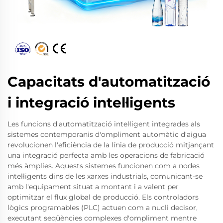
Capacitats d'automatització
i integració intel·ligents
Les funcions d'automatització intel·ligent integrades als
sistemes contemporanis d'ompliment automàtic d'aigua
revolucionen l'eficiència de la línia de producció mitjançant
una integració perfecta amb les operacions de fabricació
més àmplies. Aquests sistemes funcionen com a nodes
intel·ligents dins de les xarxes industrials, comunicant-se
amb l'equipament situat a montant i a valent per
optimitzar el flux global de producció. Els controladors
lògics programables (PLC) actuen com a nucli decisor,
executant seqüències complexes d'ompliment mentre