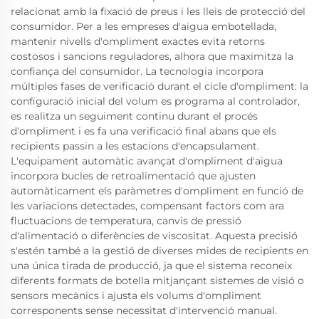
relacionat amb la fixació de preus i les lleis de protecció del
consumidor. Per a les empreses d'aigua embotellada,
mantenir nivells d'ompliment exactes evita retorns
costosos i sancions reguladores, alhora que maximitza la
confiança del consumidor. La tecnologia incorpora
múltiples fases de verificació durant el cicle d'ompliment: la
configuració inicial del volum es programa al controlador,
es realitza un seguiment continu durant el procés
d'ompliment i es fa una verificació final abans que els
recipients passin a les estacions d'encapsulament.
L'equipament automàtic avançat d'ompliment d'aigua
incorpora bucles de retroalimentació que ajusten
automàticament els paràmetres d'ompliment en funció de
les variacions detectades, compensant factors com ara
fluctuacions de temperatura, canvis de pressió
d'alimentació o diferències de viscositat. Aquesta precisió
s'estén també a la gestió de diverses mides de recipients en
una única tirada de producció, ja que el sistema reconeix
diferents formats de botella mitjançant sistemes de visió o
sensors mecànics i ajusta els volums d'ompliment
corresponents sense necessitat d'intervenció manual.