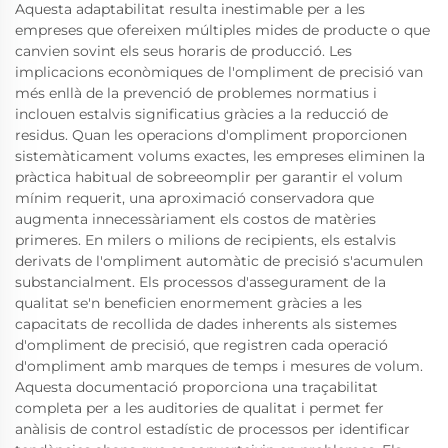
Aquesta adaptabilitat resulta inestimable per a les
empreses que ofereixen múltiples mides de producte o que
canvien sovint els seus horaris de producció. Les
implicacions econòmiques de l'ompliment de precisió van
més enllà de la prevenció de problemes normatius i
inclouen estalvis significatius gràcies a la reducció de
residus. Quan les operacions d'ompliment proporcionen
sistemàticament volums exactes, les empreses eliminen la
pràctica habitual de sobreeomplir per garantir el volum
mínim requerit, una aproximació conservadora que
augmenta innecessàriament els costos de matèries
primeres. En milers o milions de recipients, els estalvis
derivats de l'ompliment automàtic de precisió s'acumulen
substancialment. Els processos d'assegurament de la
qualitat se'n beneficien enormement gràcies a les
capacitats de recollida de dades inherents als sistemes
d'ompliment de precisió, que registren cada operació
d'ompliment amb marques de temps i mesures de volum.
Aquesta documentació proporciona una traçabilitat
completa per a les auditories de qualitat i permet fer
anàlisis de control estadístic de processos per identificar