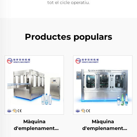
tot el cicle operatiu.
Productes populars
Màquina
Màquina
d'emplenament
d'emplenament
d'aigua en botella PET
d'aigua en botella PET