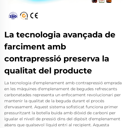
La tecnologia avançada de
farciment amb
contrapressió preserva la
qualitat del producte
La tecnologia d'emplenament amb contrapressió emprada
en les màquines d'emplenament de begudes refrescants
carbonatades representa un enfocament revolucionari per
mantenir la qualitat de la beguda durant el procés
d'envasament. Aquest sistema sofisticat funciona primer
pressuritzant la botella buida amb diòxid de carboni per
igualar el nivell de pressió dins del dipòsit d'emplenament
abans que qualsevol líquid entri al recipient. Aquesta