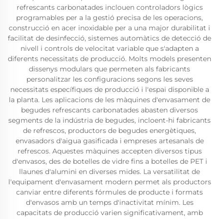
refrescants carbonatades inclouen controladors lògics
programables per a la gestió precisa de les operacions,
construcció en acer inoxidable per a una major durabilitat i
facilitat de desinfecció, sistemes automàtics de detecció de
nivell i controls de velocitat variable que s'adapten a
diferents necessitats de producció. Molts models presenten
dissenys modulars que permeten als fabricants
personalitzar les configuracions segons les seves
necessitats específiques de producció i l'espai disponible a
la planta. Les aplicacions de les màquines d'envasament de
begudes refrescants carbonatades abasten diversos
segments de la indústria de begudes, incloent-hi fabricants
de refrescos, productors de begudes energètiques,
envasadors d'aigua gasificada i empreses artesanals de
refrescos. Aquestes màquines accepten diversos tipus
d'envasos, des de botelles de vidre fins a botelles de PET i
llaunes d'alumini en diverses mides. La versatilitat de
l'equipament d'envasament modern permet als productors
canviar entre diferents fórmules de producte i formats
d'envasos amb un temps d'inactivitat mínim. Les
capacitats de producció varien significativament, amb