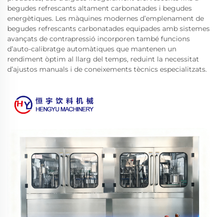
begudes refrescants altament carbonatades i begudes
energètiques. Les màquines modernes d’emplenament de
begudes refrescants carbonatades equipades amb sistemes
avançats de contrapressió incorporen també funcions
d’auto-calibratge automàtiques que mantenen un
rendiment òptim al llarg del temps, reduint la necessitat
d’ajustos manuals i de coneixements tècnics especialitzats.