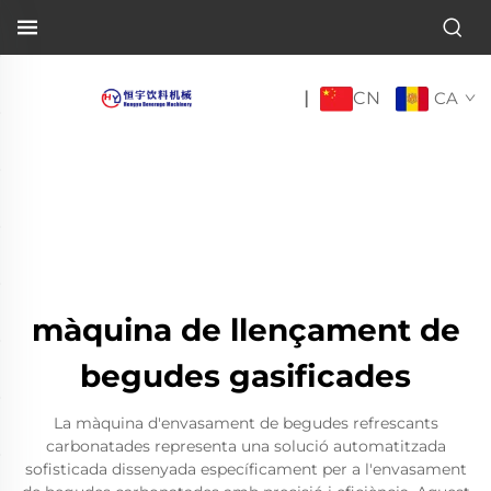
CN
|
CA
màquina de llençament de
begudes gasificades
La màquina d'envasament de begudes refrescants
carbonatades representa una solució automatitzada
sofisticada dissenyada específicament per a l'envasament