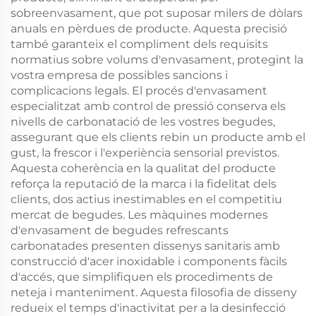
sobreenvasament, que pot suposar milers de dòlars
anuals en pèrdues de producte. Aquesta precisió
també garanteix el compliment dels requisits
normatius sobre volums d'envasament, protegint la
vostra empresa de possibles sancions i
complicacions legals. El procés d'envasament
especialitzat amb control de pressió conserva els
nivells de carbonatació de les vostres begudes,
assegurant que els clients rebin un producte amb el
gust, la frescor i l'experiència sensorial previstos.
Aquesta coherència en la qualitat del producte
reforça la reputació de la marca i la fidelitat dels
clients, dos actius inestimables en el competitiu
mercat de begudes. Les màquines modernes
d'envasament de begudes refrescants
carbonatades presenten dissenys sanitaris amb
construcció d'acer inoxidable i components fàcils
d'accés, que simplifiquen els procediments de
neteja i manteniment. Aquesta filosofia de disseny
redueix el temps d'inactivitat per a la desinfecció