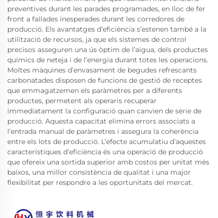
preventives durant les parades programades, en lloc de fer
front a fallades inesperades durant les corredores de
producció. Els avantatges d’eficiència s’estenen també a la
utilització de recursos, ja que els sistemes de control
precisos asseguren una ús òptim de l’aigua, dels productes
químics de neteja i de l’energia durant totes les operacions.
Moltes màquines d’envasament de begudes refrescants
carbonatades disposen de funcions de gestió de receptes
que emmagatzemen els paràmetres per a diferents
productes, permetent als operaris recuperar
immediatament la configuració quan canvien de sèrie de
producció. Aquesta capacitat elimina errors associats a
l’entrada manual de paràmetres i assegura la coherència
entre els lots de producció. L’efecte acumulatiu d’aquestes
característiques d’eficiència és una operació de producció
que ofereix una sortida superior amb costos per unitat més
baixos, una millor consistència de qualitat i una major
flexibilitat per respondre a les oportunitats del mercat.