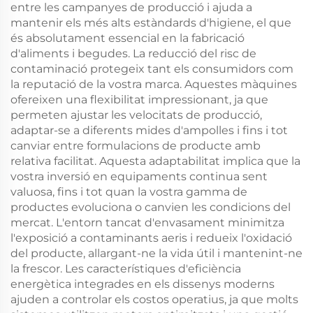
entre les campanyes de producció i ajuda a
mantenir els més alts estàndards d'higiene, el que
és absolutament essencial en la fabricació
d'aliments i begudes. La reducció del risc de
contaminació protegeix tant els consumidors com
la reputació de la vostra marca. Aquestes màquines
ofereixen una flexibilitat impressionant, ja que
permeten ajustar les velocitats de producció,
adaptar-se a diferents mides d'ampolles i fins i tot
canviar entre formulacions de producte amb
relativa facilitat. Aquesta adaptabilitat implica que la
vostra inversió en equipaments continua sent
valuosa, fins i tot quan la vostra gamma de
productes evoluciona o canvien les condicions del
mercat. L'entorn tancat d'envasament minimitza
l'exposició a contaminants aeris i redueix l'oxidació
del producte, allargant-ne la vida útil i mantenint-ne
la frescor. Les característiques d'eficiència
energètica integrades en els dissenys moderns
ajuden a controlar els costos operatius, ja que molts