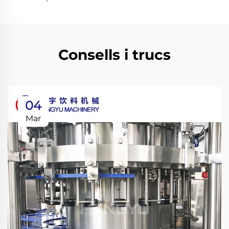
Consells i trucs
04
Mar