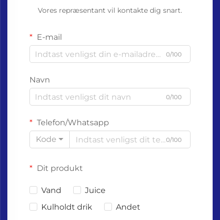
Vores repræsentant vil kontakte dig snart.
E-mail
0/100
Navn
0/100
Telefon/Whatsapp
Kode
0/100
Dit produkt
Vand
Juice
Kulholdt drik
Andet