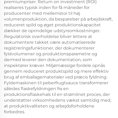
premiumpriser. Return on investment (ROI)
realiseres typisk inden for få måneder for
producenter med mellemstor til høj
volumenproduktion, da besparelser på arbejdskraft,
reduceret spild og øget produktionskapacitet
dækker de oprindelige udstyrsomkostninger.
Regulatorisk overholdelse bliver lettere at
dokumentere takket være automatiserede
registreringsfunktioner, der dokumenterer
fyldvolumener og produktionsparametre og
dermed leverer den dokumentation, som
inspektører kræver. Miljømæssige fordele opnås
gennem reduceret produktspild og mere effektiv
brug af emballagematerialer ved præcis fyldning.
Fyldemaskinen til peberfrugtsauce transformerer
således flaskefyldningen fra en
produktionsflaskehals til en strømlinet proces, der
understøtter virksomhedens vækst samtidig med,
at produktkvaliteten og arbejdsforholdene
forbedres.