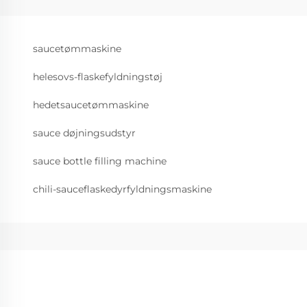
saucetømmaskine
helesovs-flaskefyldningstøj
hedetsaucetømmaskine
sauce døjningsudstyr
sauce bottle filling machine
chili-sauceflaskedyrfyldningsmaskine