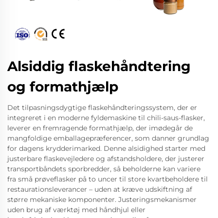
Alsiddig flaskehåndtering
og formathjælp
Det tilpasningsdygtige flaskehåndteringssystem, der er
integreret i en moderne fyldemaskine til chili-saus-flasker,
leverer en fremragende formathjælp, der imødegår de
mangfoldige emballagepræferencer, som danner grundlag
for dagens krydderimarked. Denne alsidighed starter med
justerbare flaskevejledere og afstandsholdere, der justerer
transportbåndets sporbredder, så beholderne kan variere
fra små prøveflasker på to uncer til store kvartbeholdere til
restaurationsleverancer – uden at kræve udskiftning af
større mekaniske komponenter. Justeringsmekanismer
uden brug af værktøj med håndhjul eller