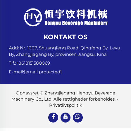
KONTAKT OS
Add: Nr. 1007, Shuangfeng Road, Qingfeng By, Leyu
By, Zhangjiagang By, provinsen Jiangsu, Kina
Tlf.:
+8618151580069
E-mail:
[email protected]
Ophavsret © Zhangjiagang Hengyu Beverage
Machinery Co., Ltd. Alle rettigheder forbeholdes. -
Privatlivspolitik