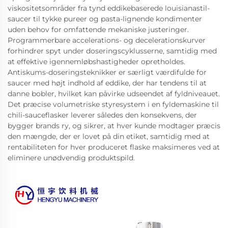
viskositetsområder fra tynd eddikebaserede louisianastil-
saucer til tykke pureer og pasta-lignende kondimenter
uden behov for omfattende mekaniske justeringer.
Programmerbare accelerations- og decelerationskurver
forhindrer spyt under doseringscyklusserne, samtidig med
at effektive igennemløbshastigheder opretholdes.
Antiskums-doseringsteknikker er særligt værdifulde for
saucer med højt indhold af eddike, der har tendens til at
danne bobler, hvilket kan påvirke udseendet af fyldniveauet.
Det præcise volumetriske styresystem i en fyldemaskine til
chili-sauceflasker leverer således den konsekvens, der
bygger brands ry, og sikrer, at hver kunde modtager præcis
den mængde, der er lovet på din etiket, samtidig med at
rentabiliteten for hver produceret flaske maksimeres ved at
eliminere unødvendig produktspild.