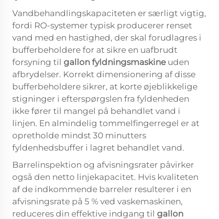
Vandbehandlingskapaciteten er særligt vigtig,
fordi RO-systemer typisk producerer renset
vand med en hastighed, der skal forudlagres i
bufferbeholdere for at sikre en uafbrudt
forsyning til
gallon fyldningsmaskine
uden
afbrydelser. Korrekt dimensionering af disse
bufferbeholdere sikrer, at korte øjeblikkelige
stigninger i efterspørgslen fra fyldenheden
ikke fører til mangel på behandlet vand i
linjen. En almindelig tommelfingerregel er at
opretholde mindst 30 minutters
fyldenhedsbuffer i lagret behandlet vand.
Barrelinspektion og afvisningsrater påvirker
også den netto linjekapacitet. Hvis kvaliteten
af de indkommende barreler resulterer i en
afvisningsrate på 5 % ved vaskemaskinen,
reduceres din effektive indgang til
gallon