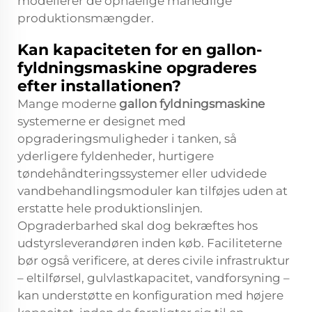
modellerer de opnåelige månedlige
produktionsmængder.
Kan kapaciteten for en gallon-
fyldningsmaskine opgraderes
efter installationen?
Mange moderne
gallon fyldningsmaskine
systemerne er designet med
opgraderingsmuligheder i tanken, så
yderligere fyldenheder, hurtigere
tøndehåndteringssystemer eller udvidede
vandbehandlingsmoduler kan tilføjes uden at
erstatte hele produktionslinjen.
Opgraderbarhed skal dog bekræftes hos
udstyrsleverandøren inden køb. Faciliteterne
bør også verificere, at deres civile infrastruktur
– eltilførsel, gulvlastkapacitet, vandforsyning –
kan understøtte en konfiguration med højere