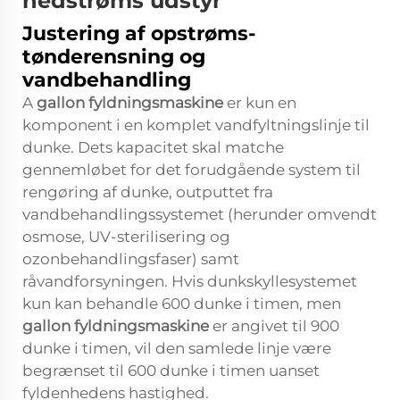
nedstrøms udstyr
Justering af opstrøms-
tønderensning og
vandbehandling
A
gallon fyldningsmaskine
er kun en
komponent i en komplet vandfyltningslinje til
dunke. Dets kapacitet skal matche
gennemløbet for det forudgående system til
rengøring af dunke, outputtet fra
vandbehandlingssystemet (herunder omvendt
osmose, UV-sterilisering og
ozonbehandlingsfaser) samt
råvandforsyningen. Hvis dunkskyllesystemet
kun kan behandle 600 dunke i timen, men
gallon fyldningsmaskine
er angivet til 900
dunke i timen, vil den samlede linje være
begrænset til 600 dunke i timen uanset
fyldenhedens hastighed.