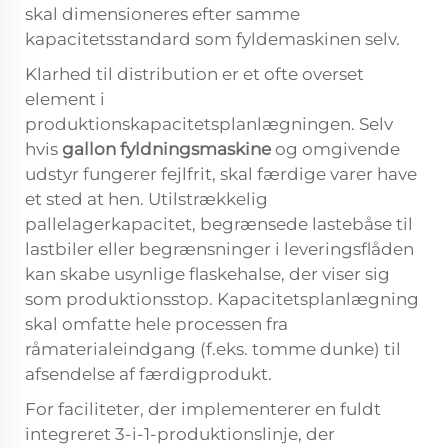
skal dimensioneres efter samme
kapacitetsstandard som fyldemaskinen selv.
Klarhed til distribution er et ofte overset
element i
produktionskapacitetsplanlægningen. Selv
hvis
gallon fyldningsmaskine
og omgivende
udstyr fungerer fejlfrit, skal færdige varer have
et sted at hen. Utilstrækkelig
pallelagerkapacitet, begrænsede lastebåse til
lastbiler eller begrænsninger i leveringsflåden
kan skabe usynlige flaskehalse, der viser sig
som produktionsstop. Kapacitetsplanlægning
skal omfatte hele processen fra
råmaterialeindgang (f.eks. tomme dunke) til
afsendelse af færdigprodukt.
For faciliteter, der implementerer en fuldt
integreret 3-i-1-produktionslinje, der