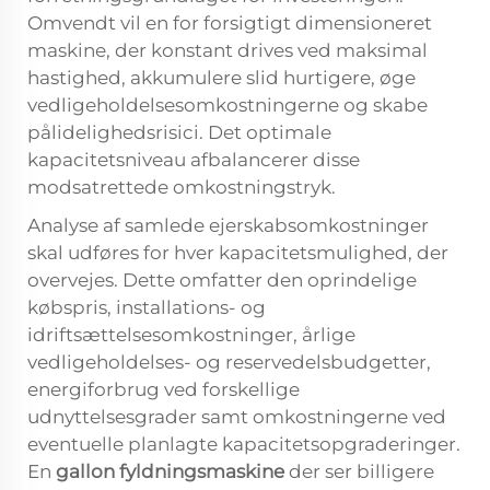
Omvendt vil en for forsigtigt dimensioneret
maskine, der konstant drives ved maksimal
hastighed, akkumulere slid hurtigere, øge
vedligeholdelsesomkostningerne og skabe
pålidelighedsrisici. Det optimale
kapacitetsniveau afbalancerer disse
modsatrettede omkostningstryk.
Analyse af samlede ejerskabsomkostninger
skal udføres for hver kapacitetsmulighed, der
overvejes. Dette omfatter den oprindelige
købspris, installations- og
idriftsættelsesomkostninger, årlige
vedligeholdelses- og reservedelsbudgetter,
energiforbrug ved forskellige
udnyttelsesgrader samt omkostningerne ved
eventuelle planlagte kapacitetsopgraderinger.
En
gallon fyldningsmaskine
der ser billigere