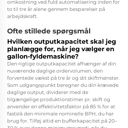
omkostning ved fuld automatisering inden for
to til tre år alene gennem besparelser på
arbejdskraft.
Ofte stillede spørgsmål
Hvilken outputkapacitet skal jeg
planlægge for, når jeg vælger en
gallon-fyldemaskine?
Den rigtige outputkapacitet afhænger af din
nuværende daglige ordervolumen, den
forventede vækst på tre år og dit skiftmønster.
Som udgangspunkt beregner du din krævede
daglige output, dividerer med de
tilgængelige produktionstimer pr. skift og
anvender en effektivitetsfaktor på 85 % for at
fastslå den minimale nominelle BPH, du har
brug for. Tilføj altid en bufferkapacitet på 20–