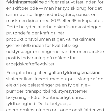
fyldningsmaskine
drift er relativt fast inden for
en skiftperiode — man har typisk brug for det
samme antal linjemedarbejdere, uanset om
maskinen kører med 60 % eller 95 % kapacitet.
Dette betyder, at arbejdskraftsomkostningen
pr. tønde falder kraftigt, når
produktionsvolumen stiger. At maksimere
gennemløb inden for kvalitets- og
udstyrsbegrænsningerne har derfor en direkte
positiv indvirkning på målene for
arbejdskrafteffektivitet.
Energiforbrug af en
gallon fyldningsmaskine
skalerer ikke lineært med output. Mange af de
elektriske belastninger på en fyldelinje –
pumper, transportbånd, styresystemer,
belysning – kører kontinuerligt uanset
fyldhastighed. Dette betyder, at
energiomkostningen pr. tønde også falder ved