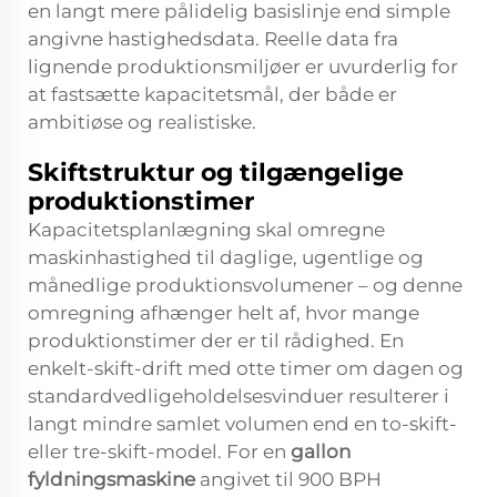
en langt mere pålidelig basislinje end simple
angivne hastighedsdata. Reelle data fra
lignende produktionsmiljøer er uvurderlig for
at fastsætte kapacitetsmål, der både er
ambitiøse og realistiske.
Skiftstruktur og tilgængelige
produktionstimer
Kapacitetsplanlægning skal omregne
maskinhastighed til daglige, ugentlige og
månedlige produktionsvolumener – og denne
omregning afhænger helt af, hvor mange
produktionstimer der er til rådighed. En
enkelt-skift-drift med otte timer om dagen og
standardvedligeholdelsesvinduer resulterer i
langt mindre samlet volumen end en to-skift-
eller tre-skift-model. For en
gallon
fyldningsmaskine
angivet til 900 BPH