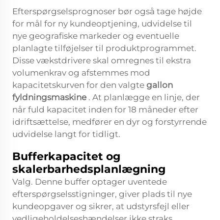
Efterspørgselsprognoser bør også tage højde
for mål for ny kundeoptjening, udvidelse til
nye geografiske markeder og eventuelle
planlagte tilføjelser til produktprogrammet.
Disse vækstdrivere skal omregnes til ekstra
volumenkrav og afstemmes mod
kapacitetskurven for den valgte
gallon
fyldningsmaskine
. At planlægge en linje, der
når fuld kapacitet inden for 18 måneder efter
idriftsættelse, medfører en dyr og forstyrrende
udvidelse langt for tidligt.
Bufferkapacitet og
skalerbarhedsplanlægning
Valg. Denne buffer optager uventede
efterspørgselsstigninger, giver plads til nye
kundeopgaver og sikrer, at udstyrsfejl eller
vedligeholdelseshændelser ikke straks