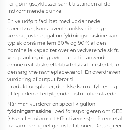
rengøringscyklusser samt tilstanden af de
indkommende dunke.
En veludført facilitet med uddannede
operatører, konsekvent dunkkvalitet og en
korrekt justeret
gallon fyldningsmaskine
kan
typisk opnå mellem 80 % og 90 % af den
nominelle kapacitet over en vedvarende skift.
Ved planlægning bør man altid anvende
denne realistiske effektivitetsfaktor i stedet for
den angivne navnepladeværdi. En overdreven
vurdering af output fører til
produktionsplaner, der ikke kan opfyldes, og
til fejl i den efterfølgende distributionskæde.
Når man vurderer en specifik
gallon
fyldningsmaskine
, bed forespørgeren om OEE
(Overall Equipment Effectiveness)-referencetal
fra sammenlignelige installationer. Dette giver