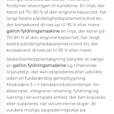
forstyrrer leveringen til kunderne. En linje, der
kører på 70–80 % af den angivne kapacitet, har
langt bedre pålidelighedsparametre end én,
der konsekvent drives op til 95 % eller mere.
gallon fyldningsmaskine
en linje, der kører på
70–80 % af den angivne kapacitet, har langt
bedre pålidelighedsparametre end én, der
konsekvent drives op til 95 % eller mere.
Skalerbarhedsplanlægning betyder at vælge
en
gallon fyldningsmaskine
og tilhørende
linjeudstyr, der kan opgraderes eller udvides
uden en fuldstændig genopbygning.
Modulære 3-i-1-tøndeproduktionslinjer, for
eksempel, integrerer rensning, fyldning og
lukning i én kompakt enhed, der kan kopieres
eller suppleres, når voluminerne stiger. At
vurdere mulige opgraderingsveje på