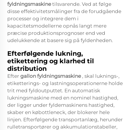
fyldningsmaskine
tilsvarende. Ved at følge
disse effektivitetsmålinger fra de forudgående
processer og integrere dem i
kapacitetsmodellerne opnås langt mere
præcise produktionsprognoser end ved
udelukkende at basere sig på fyldenheden.
Efterfølgende lukning,
etikettering og klarhed til
distribution
Efter
gallon fyldningsmaskine
, skal luknings-,
etiketterings- og lastningsoperationerne holde
trit med fyldoutputtet. En automatisk
lukningsmaskine med en nominel hastighed,
der ligger under fyldemaskinens hastighed,
skaber en købottleneck, der blokerer hele
linjen. Efterfølgende transportanlæg, herunder
rulletransportører og akkumulationstabeller,