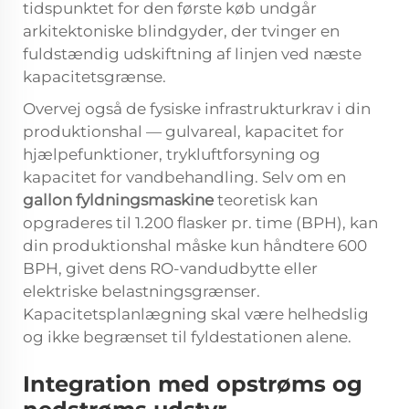
tidspunktet for den første køb undgår
arkitektoniske blindgyder, der tvinger en
fuldstændig udskiftning af linjen ved næste
kapacitetsgrænse.
Overvej også de fysiske infrastrukturkrav i din
produktionshal — gulvareal, kapacitet for
hjælpefunktioner, trykluftforsyning og
kapacitet for vandbehandling. Selv om en
gallon fyldningsmaskine
teoretisk kan
opgraderes til 1.200 flasker pr. time (BPH), kan
din produktionshal måske kun håndtere 600
BPH, givet dens RO-vandudbytte eller
elektriske belastningsgrænser.
Kapacitetsplanlægning skal være helhedslig
og ikke begrænset til fyldestationen alene.
Integration med opstrøms og