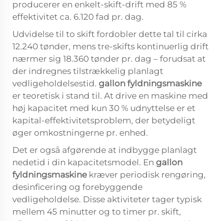
producerer en enkelt-skift-drift med 85 %
effektivitet ca. 6.120 fad pr. dag.
Udvidelse til to skift fordobler dette tal til cirka
12.240 tønder, mens tre-skifts kontinuerlig drift
nærmer sig 18.360 tønder pr. dag – forudsat at
der indregnes tilstrækkelig planlagt
vedligeholdelsestid.
gallon fyldningsmaskine
er teoretisk i stand til. At drive en maskine med
høj kapacitet med kun 30 % udnyttelse er et
kapital-effektivitetsproblem, der betydeligt
øger omkostningerne pr. enhed.
Det er også afgørende at indbygge planlagt
nedetid i din kapacitetsmodel. En
gallon
fyldningsmaskine
kræver periodisk rengøring,
desinficering og forebyggende
vedligeholdelse. Disse aktiviteter tager typisk
mellem 45 minutter og to timer pr. skift,