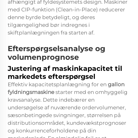
afhængigt af fyldesystemets design. Maskiner
med CIP-funktion (Clean-in-Place) reducerer
denne byrde betydeligt, og deres
tilgængelighed bør indregnes i
skiftplanlægningen fra starten af.
Efterspørgselsanalyse og
volumenprognose
Justering af maskinkapacitet til
markedets efterspørgsel
Effektiv kapacitetsplanlægning for en
gallon
fyldningsmaskine
starter med en omhyggelig
kravsanalyse. Dette indebærer en
undersøgelse af nuværende ordervolumener,
sæsonbetingede svingninger, størrelsen på
distributionsområdet, kundevækstprognoser
og konkurrenceforholdene på din