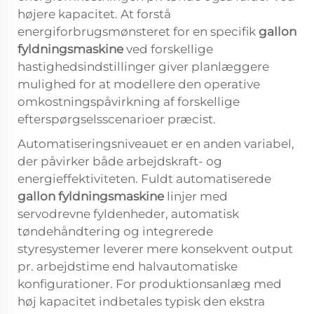
højere kapacitet. At forstå
energiforbrugsmønsteret for en specifik
gallon
fyldningsmaskine
ved forskellige
hastighedsindstillinger giver planlæggere
mulighed for at modellere den operative
omkostningspåvirkning af forskellige
efterspørgselsscenarioer præcist.
Automatiseringsniveauet er en anden variabel,
der påvirker både arbejdskraft- og
energieffektiviteten. Fuldt automatiserede
gallon fyldningsmaskine
linjer med
servodrevne fyldenheder, automatisk
tøndehåndtering og integrerede
styresystemer leverer mere konsekvent output
pr. arbejdstime end halvautomatiske
konfigurationer. For produktionsanlæg med
høj kapacitet indbetales typisk den ekstra