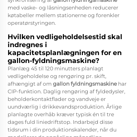
synkronisering af
gallon fyldningsmaskine
med vaske- og låsningsenheden reducerer
køtabeller mellem stationerne og forenkler
operatørstyringen.
Hvilken vedligeholdelsestid skal
indregnes i
kapacitetsplanlægningen for en
gallon-fyldningsmaskine?
Planlæg 45 til 120 minutters planlagt
vedligeholdelse og rengøring pr. skift,
afhængigt af om
gallon fyldningsmaskine
har
CIP-funktion. Daglig rengøring af fyldedysler,
beholderkontaktflader og vandveje er
uundværlig i drikkevandsproduktion. Årlige
planlagte overhåb kræver typisk én til tre
dages fuld liniedriftstop. Indarbejd disse
tidsrum i din produktionskalender, når du