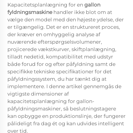
Kapacitetsplanlægning for en
gallon
fyldningsmaskine
handler ikke blot om at
vælge den model med den højeste ydelse, der
er tilgængelig. Det er en struktureret proces,
der kræver en omhyggelig analyse af
nuværende efterspørgselsvolumener,
projicerede vækstkurver, skiftplanlægning,
tilladt nedetid, kompatibilitet med udstyr
både forud for og efter påfyldning samt de
specifikke tekniske specifikationer for det
påfyldningssystem, du har tænkt dig at
implementere. I denne artikel gennemgås de
vigtigste dimensioner af
kapacitetsplanlægning for gallon-
påfyldningsmaskiner, så beslutningstagere
kan opbygge en produktionslinje, der fungerer
pålideligt fra dag ét og kan udvides intelligent
over tid.