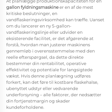
At planlægge produktionskapaciteten for en
gallon fyldningsmaskine
er en af de mest
kritiske beslutninger, en
vandflaskeringsvirksomhed kan træffe. Uanset
om du lancerer en ny 5-gallon-
vandflaskeringslinje eller udvider en
eksisterende facilitet, er det afgørende at
forstå, hvordan man justerer maskinens
gennemløb i overensstemmelse med den
reelle efterspørgsel, da dette direkte
bestemmer din rentabilitet, operative
effektivitet og potentiale for langsigtede
vækst. Hvis denne planlægning udføres
forkert, kan det føre til kostbare flaskehalse,
ubenyttet udstyr eller vedvarende
underforsyning – alle faktorer, der nedsætter
din fortjenstmargin og skader
kundeforholdene.