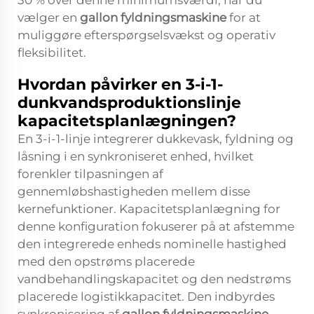
30 % over denne minimumsværdi, når du
vælger en
gallon fyldningsmaskine
for at
muliggøre efterspørgselsvækst og operativ
fleksibilitet.
Hvordan påvirker en 3-i-1-
dunkvandsproduktionslinje
kapacitetsplanlægningen?
En 3-i-1-linje integrerer dukkevask, fyldning og
låsning i en synkroniseret enhed, hvilket
forenkler tilpasningen af
gennemløbshastigheden mellem disse
kernefunktioner. Kapacitetsplanlægning for
denne konfiguration fokuserer på at afstemme
den integrerede enheds nominelle hastighed
med den opstrøms placerede
vandbehandlingskapacitet og den nedstrøms
placerede logistikkapacitet. Den indbyrdes