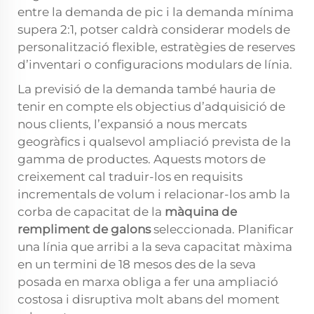
entre la demanda de pic i la demanda mínima
supera 2:1, potser caldrà considerar models de
personalització flexible, estratègies de reserves
d’inventari o configuracions modulars de línia.
La previsió de la demanda també hauria de
tenir en compte els objectius d’adquisició de
nous clients, l’expansió a nous mercats
geogràfics i qualsevol ampliació prevista de la
gamma de productes. Aquests motors de
creixement cal traduir-los en requisits
incrementals de volum i relacionar-los amb la
corba de capacitat de la
màquina de
rempliment de galons
seleccionada. Planificar
una línia que arribi a la seva capacitat màxima
en un termini de 18 mesos des de la seva
posada en marxa obliga a fer una ampliació
costosa i disruptiva molt abans del moment