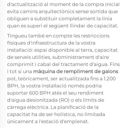
d'actualització al moment de la compra inicial
evita camins arquitectònics sense sortida que
obliguen a substituir completament la línia
quan es superi el següent llindar de capacitat.
Tingueu també en compte les restriccions
físiques d'infraestructura de la vostra
instal·lació: espai disponible al terra, capacitat
de serveis utilities, subministrament d'aire
comprimit i cabal del tractament d'aigua. Fins
i tot si una
màquina de rempliment de galons
pot, teòricament, ser actualitzada fins a 1.200
BPH, la vostra instal·lació només podria
suportar 600 BPH atès el seu rendiment
d'aigua desionitzada (RO) o els límits de
càrrega elèctrica. La planificació de la
capacitat ha de ser holística, no limitada
únicament a l'estació d'emplenat.