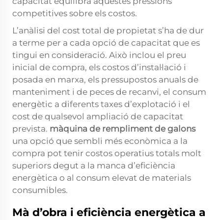
capacitat equilibra aquestes pressions
competitives sobre els costos.
L’anàlisi del cost total de propietat s’ha de dur
a terme per a cada opció de capacitat que es
tingui en consideració. Això inclou el preu
inicial de compra, els costos d’instal·lació i
posada en marxa, els pressupostos anuals de
manteniment i de peces de recanvi, el consum
energètic a diferents taxes d’explotació i el
cost de qualsevol ampliació de capacitat
prevista.
màquina de rempliment de galons
una opció que sembli més econòmica a la
compra pot tenir costos operatius totals molt
superiors degut a la manca d’eficiència
energètica o al consum elevat de materials
consumibles.
Mà d’obra i eficiència energètica a