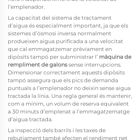
l’emplenador.
La capacitat del sistema de tractament
d’aigua és especialment important, ja que els
sistemes d’òsmosi inversa normalment
produeixen aigua purificada a una velocitat
que cal emmagatzemar prèviament en
dipòsits tampó per subministrar l’
màquina de
rempliment de galons
sense interrupcions.
Dimensionar correctament aquests dipòsits
tampó assegura que els pics de demanda
puntuals a l’emplenador no deixin sense aigua
tractada la línia. Una regla general és mantenir,
com a mínim, un volum de reserva equivalent
a 30 minuts d’emplenat a l’emmagatzematge
d’aigua tractada.
La inspecció dels barrils i les taxes de
rebutjament també afecten el rendiment net