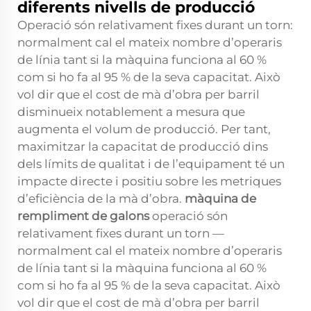
diferents nivells de producció
Operació són relativament fixes durant un torn:
normalment cal el mateix nombre d’operaris
de línia tant si la màquina funciona al 60 %
com si ho fa al 95 % de la seva capacitat. Això
vol dir que el cost de mà d’obra per barril
disminueix notablement a mesura que
augmenta el volum de producció. Per tant,
maximitzar la capacitat de producció dins
dels límits de qualitat i de l’equipament té un
impacte directe i positiu sobre les metriques
d’eficiència de la mà d’obra.
màquina de
rempliment de galons
operació són
relativament fixes durant un torn —
normalment cal el mateix nombre d’operaris
de línia tant si la màquina funciona al 60 %
com si ho fa al 95 % de la seva capacitat. Això
vol dir que el cost de mà d’obra per barril