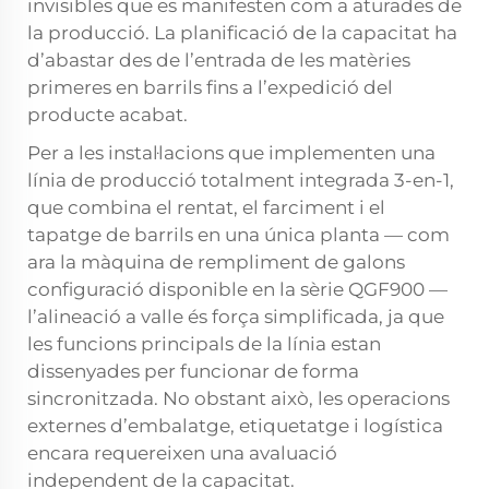
invisibles que es manifesten com a aturades de
la producció. La planificació de la capacitat ha
d’abastar des de l’entrada de les matèries
primeres en barrils fins a l’expedició del
producte acabat.
Per a les instal·lacions que implementen una
línia de producció totalment integrada 3-en-1,
que combina el rentat, el farciment i el
tapatge de barrils en una única planta — com
ara la
màquina de rempliment de galons
configuració disponible en la sèrie QGF900 —
l’alineació a valle és força simplificada, ja que
les funcions principals de la línia estan
dissenyades per funcionar de forma
sincronitzada. No obstant això, les operacions
externes d’embalatge, etiquetatge i logística
encara requereixen una avaluació
independent de la capacitat.