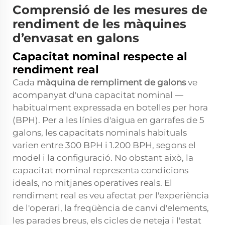
Comprensió de les mesures de
rendiment de les màquines
d’envasat en galons
Capacitat nominal respecte al
rendiment real
Cada
màquina de rempliment de galons
ve
acompanyat d'una capacitat nominal —
habitualment expressada en botelles per hora
(BPH). Per a les línies d'aigua en garrafes de 5
galons, les capacitats nominals habituals
varien entre 300 BPH i 1.200 BPH, segons el
model i la configuració. No obstant això, la
capacitat nominal representa condicions
ideals, no mitjanes operatives reals. El
rendiment real es veu afectat per l'experiència
de l'operari, la freqüència de canvi d'elements,
les parades breus, els cicles de neteja i l'estat