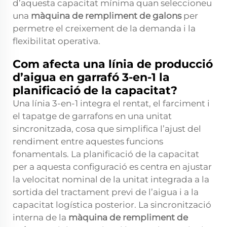
d’aquesta capacitat mínima quan seleccioneu
una
màquina de rempliment de galons
per
permetre el creixement de la demanda i la
flexibilitat operativa.
Com afecta una línia de producció
d’aigua en garrafó 3-en-1 la
planificació de la capacitat?
Una línia 3-en-1 integra el rentat, el farciment i
el tapatge de garrafons en una unitat
sincronitzada, cosa que simplifica l’ajust del
rendiment entre aquestes funcions
fonamentals. La planificació de la capacitat
per a aquesta configuració es centra en ajustar
la velocitat nominal de la unitat integrada a la
sortida del tractament previ de l’aigua i a la
capacitat logística posterior. La sincronització
interna de la
màquina de rempliment de