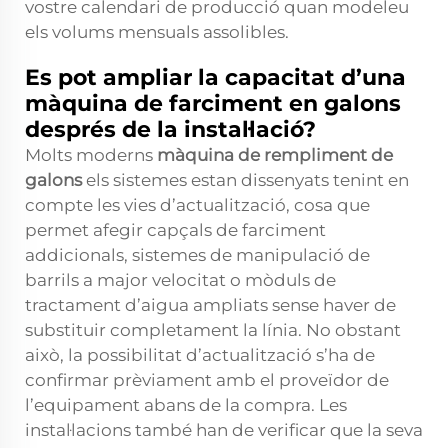
vostre calendari de producció quan modeleu
els volums mensuals assolibles.
Es pot ampliar la capacitat d’una
màquina de farciment en galons
després de la instal·lació?
Molts moderns
màquina de rempliment de
galons
els sistemes estan dissenyats tenint en
compte les vies d’actualització, cosa que
permet afegir capçals de farciment
addicionals, sistemes de manipulació de
barrils a major velocitat o mòduls de
tractament d’aigua ampliats sense haver de
substituir completament la línia. No obstant
això, la possibilitat d’actualització s’ha de
confirmar prèviament amb el proveïdor de
l’equipament abans de la compra. Les
instal·lacions també han de verificar que la seva