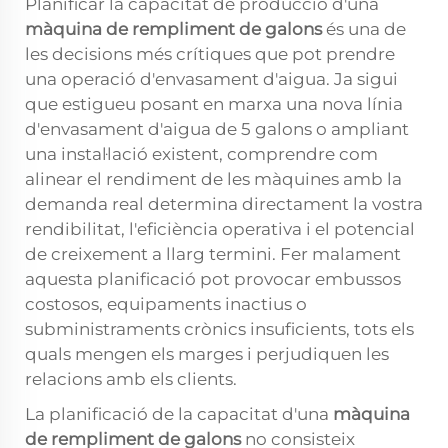
Planificar la capacitat de producció d'una
màquina de rempliment de galons
és una de
les decisions més crítiques que pot prendre
una operació d'envasament d'aigua. Ja sigui
que estigueu posant en marxa una nova línia
d'envasament d'aigua de 5 galons o ampliant
una instal·lació existent, comprendre com
alinear el rendiment de les màquines amb la
demanda real determina directament la vostra
rendibilitat, l'eficiència operativa i el potencial
de creixement a llarg termini. Fer malament
aquesta planificació pot provocar embussos
costosos, equipaments inactius o
subministraments crònics insuficients, tots els
quals mengen els marges i perjudiquen les
relacions amb els clients.
La planificació de la capacitat d'una
màquina
de rempliment de galons
no consisteix