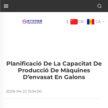
CN
|
CA
Planificació De La Capacitat De
Producció De Màquines
D’envasat En Galons
2026-04-22 15:34:00