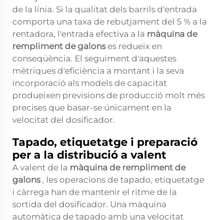
de la línia. Si la qualitat dels barrils d'entrada
comporta una taxa de rebutjament del 5 % a la
rentadora, l'entrada efectiva a la
màquina de
rempliment de galons
es redueix en
conseqüència. El seguiment d'aquestes
mètriques d'eficiència a montant i la seva
incorporació als models de capacitat
produeixen previsions de producció molt més
precises que basar-se únicament en la
velocitat del dosificador.
Tapado, etiquetatge i preparació
per a la distribució a valent
A valent de la
màquina de rempliment de
galons
, les operacions de tapado, etiquetatge
i càrrega han de mantenir el ritme de la
sortida del dosificador. Una màquina
automàtica de tapado amb una velocitat