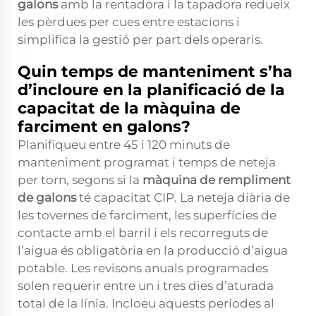
galons
amb la rentadora i la tapadora redueix
les pèrdues per cues entre estacions i
simplifica la gestió per part dels operaris.
Quin temps de manteniment s’ha
d’incloure en la planificació de la
capacitat de la màquina de
farciment en galons?
Planifiqueu entre 45 i 120 minuts de
manteniment programat i temps de neteja
per torn, segons si la
màquina de rempliment
de galons
té capacitat CIP. La neteja diària de
les tovernes de farciment, les superfícies de
contacte amb el barril i els recorreguts de
l’aigua és obligatòria en la producció d’aigua
potable. Les revisons anuals programades
solen requerir entre un i tres dies d’aturada
total de la línia. Incloeu aquests períodes al