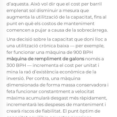
d’aquesta. Això vol dir que el cost per barril
emplenat sol disminuir a mesura que
augmenta la utilització de la capacitat, fins al
punt en què els costos de manteniment
comencen a pujar a causa de la sobrecàrrega.
Una decisió sobre la capacitat que doni lloc a
una utilització crònica baixa — per exemple,
fer funcionar una màquina de 900 BPH
màquina de rempliment de galons
només a
300 BPH — incrementa el cost per unitat i
mina la raó d’existència econòmica de la
inversió. Per contra, una màquina
dimensionada de forma massa conservadora i
feta funcionar constantment a velocitat
màxima acumularà desgast més ràpidament,
incrementarà les despeses de manteniment i
crearà riscos de fiabilitat. El punt òptim de