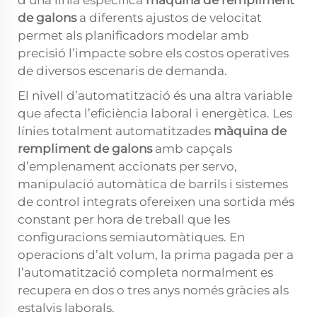
d’una línia específica
màquina de rempliment
de galons
a diferents ajustos de velocitat
permet als planificadors modelar amb
precisió l’impacte sobre els costos operatives
de diversos escenaris de demanda.
El nivell d’automatització és una altra variable
que afecta l’eficiència laboral i energètica. Les
línies totalment automatitzades
màquina de
rempliment de galons
amb capçals
d’emplenament accionats per servo,
manipulació automàtica de barrils i sistemes
de control integrats ofereixen una sortida més
constant per hora de treball que les
configuracions semiautomàtiques. En
operacions d’alt volum, la prima pagada per a
l’automatització completa normalment es
recupera en dos o tres anys només gràcies als
estalvis laborals.