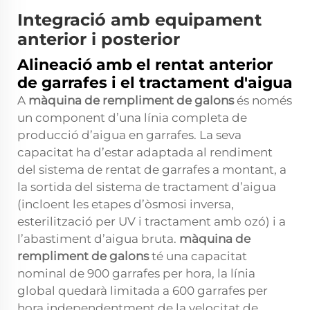
Integració amb equipament
anterior i posterior
Alineació amb el rentat anterior
de garrafes i el tractament d'aigua
A
màquina de rempliment de galons
és només
un component d’una línia completa de
producció d’aigua en garrafes. La seva
capacitat ha d’estar adaptada al rendiment
del sistema de rentat de garrafes a montant, a
la sortida del sistema de tractament d’aigua
(incloent les etapes d’òsmosi inversa,
esterilització per UV i tractament amb ozó) i a
l’abastiment d’aigua bruta.
màquina de
rempliment de galons
té una capacitat
nominal de 900 garrafes per hora, la línia
global quedarà limitada a 600 garrafes per
hora independentment de la velocitat de