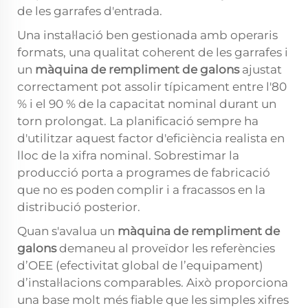
de les garrafes d'entrada.
Una instal·lació ben gestionada amb operaris
formats, una qualitat coherent de les garrafes i
un
màquina de rempliment de galons
ajustat
correctament pot assolir típicament entre l'80
% i el 90 % de la capacitat nominal durant un
torn prolongat. La planificació sempre ha
d'utilitzar aquest factor d'eficiència realista en
lloc de la xifra nominal. Sobrestimar la
producció porta a programes de fabricació
que no es poden complir i a fracassos en la
distribució posterior.
Quan s'avalua un
màquina de rempliment de
galons
demaneu al proveïdor les referències
d’OEE (efectivitat global de l’equipament)
d’instal·lacions comparables. Això proporciona
una base molt més fiable que les simples xifres