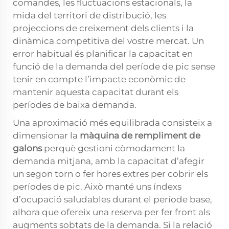
comandes, les fluctuacions estacionals, la
mida del territori de distribució, les
projeccions de creixement dels clients i la
dinàmica competitiva del vostre mercat. Un
error habitual és planificar la capacitat en
funció de la demanda del període de pic sense
tenir en compte l’impacte econòmic de
mantenir aquesta capacitat durant els
períodes de baixa demanda.
Una aproximació més equilibrada consisteix a
dimensionar la
màquina de rempliment de
galons
perquè gestioni còmodament la
demanda mitjana, amb la capacitat d’afegir
un segon torn o fer hores extres per cobrir els
períodes de pic. Això manté uns índexs
d’ocupació saludables durant el període base,
alhora que ofereix una reserva per fer front als
augments sobtats de la demanda. Si la relació