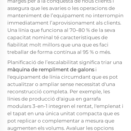
marges per a la conquesta de nous clients i
assegura que les avaries o les operacions de
manteniment de l’equipament no interrompin
immediatament l’aprovisionament als clients.
Una línia que funciona al 70–80 % de la seva
capacitat nominal té característiques de
fiabilitat molt millors que una que es faci
treballar de forma contínua al 95 % o més.
Planificació de l’escalabilitat significa triar una
màquina de rempliment de galons
i
l'equipament de línia circumdant que es pot
actualitzar o ampliar sense necessitat d'una
reconstrucció completa. Per exemple, les
línies de producció d'aigua en garrafa
modulars 3-en-1 integren el rentat, l'emplenat i
el tapat en una única unitat compacta que es
pot replicar o complementar a mesura que
augmenten els volums. Avaluar les opcions