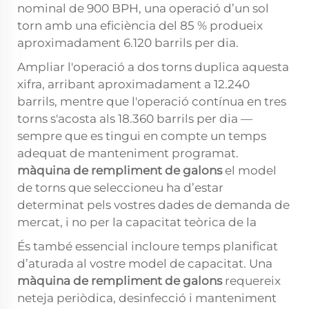
nominal de 900 BPH, una operació d’un sol
torn amb una eficiència del 85 % produeix
aproximadament 6.120 barrils per dia.
Ampliar l'operació a dos torns duplica aquesta
xifra, arribant aproximadament a 12.240
barrils, mentre que l'operació contínua en tres
torns s'acosta als 18.360 barrils per dia —
sempre que es tingui en compte un temps
adequat de manteniment programat.
màquina de rempliment de galons
el model
de torns que seleccioneu ha d’estar
determinat pels vostres dades de demanda de
mercat, i no per la capacitat teòrica de la
És també essencial incloure temps planificat
d’aturada al vostre model de capacitat. Una
màquina de rempliment de galons
requereix
neteja periòdica, desinfecció i manteniment