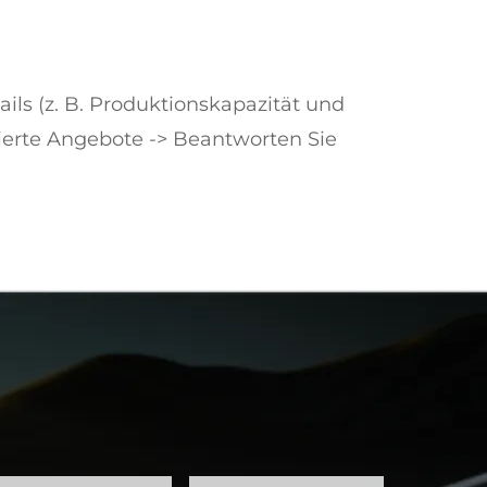
ils (z. B. Produktionskapazität und
lierte Angebote -> Beantworten Sie