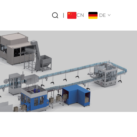
CN
|
DE