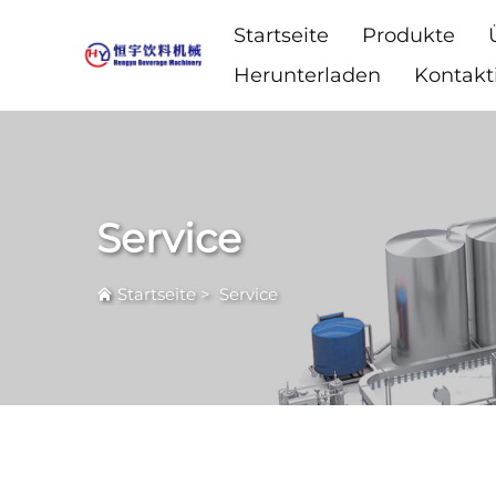
Startseite
Produkte
Herunterladen
Kontakt
Service
Startseite
>
Service