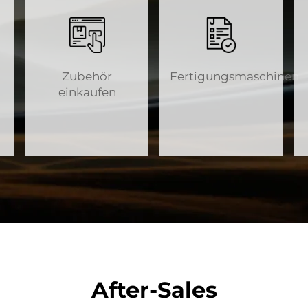
Zubehör
Fertigungsmaschinen
einkaufen
After-Sales