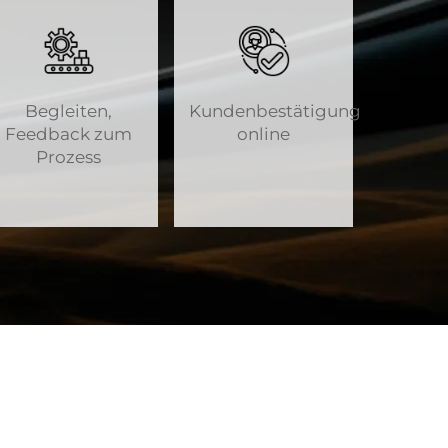
Begleiten,
Kundenbestätigung
Feedback zum
online
Prozess