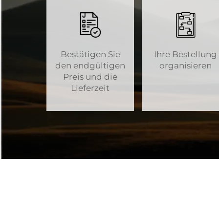
Bestätigen Sie
Ihre Bestellung
den endgültigen
organisieren
Preis und die
Lieferzeit