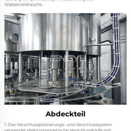
Wasserverbrauchs.
Abdeckteil
1. Das Verschlussplatzierungs- und Verschlusssystem
verwendet elektromagnetische Verschlussköpfe mit