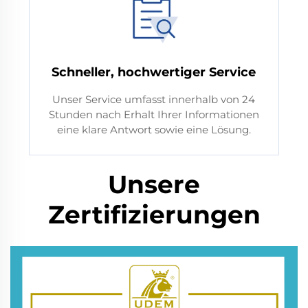
Schneller, hochwertiger Service
Unser Service umfasst innerhalb von 24
Stunden nach Erhalt Ihrer Informationen
eine klare Antwort sowie eine Lösung.
Unsere
Zertifizierungen