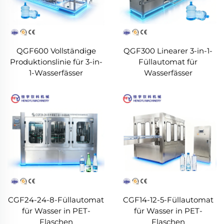
QGF600 Vollständige
QGF300 Linearer 3-in-1-
Produktionslinie für 3-in-
Füllautomat für
1-Wasserfässer
Wasserfässer
CGF24-24-8-Füllautomat
CGF14-12-5-Füllautomat
für Wasser in PET-
für Wasser in PET-
Flaschen
Flaschen