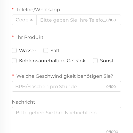
Telefon/Whatsapp
Code
0/100
Ihr Produkt
Wasser
Saft
Kohlensäurehaltige Getränk
Sonst
Welche Geschwindigkeit benötigen Sie?
0/100
Nachricht
0/1000