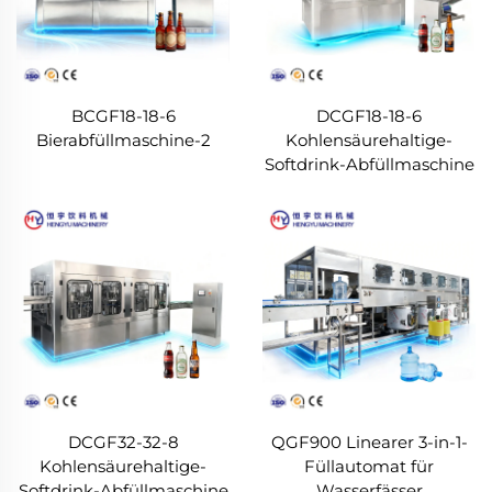
BCGF18-18-6
DCGF18-18-6
Bierabfüllmaschine-2
Kohlensäurehaltige-
Softdrink-Abfüllmaschine
DCGF32-32-8
QGF900 Linearer 3-in-1-
Kohlensäurehaltige-
Füllautomat für
Softdrink-Abfüllmaschine
Wasserfässer