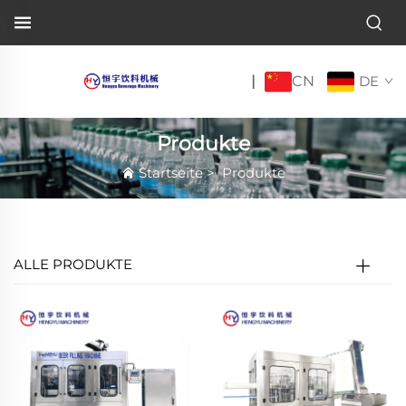
CN
|
DE
Produkte
Startseite
>
Produkte
ALLE PRODUKTE