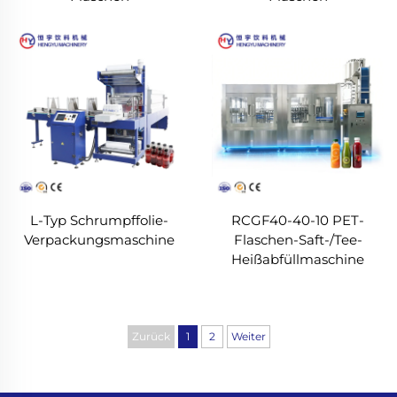
L-Typ Schrumpffolie-
RCGF40-40-10 PET-
Verpackungsmaschine
Flaschen-Saft-/Tee-
Heißabfüllmaschine
Zurück
1
2
Weiter