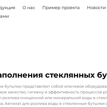
дукция
О нас
Пример проекта
Новости
Нами
аполнения стеклянных бу
ые бутылки представляет собой ключевое оборудов
кое качество, гигиену и эффективность процессов 
л розлива очищенной или минеральной воды в стекл
тва. Автомат для розлива воды в стеклянные бутылк