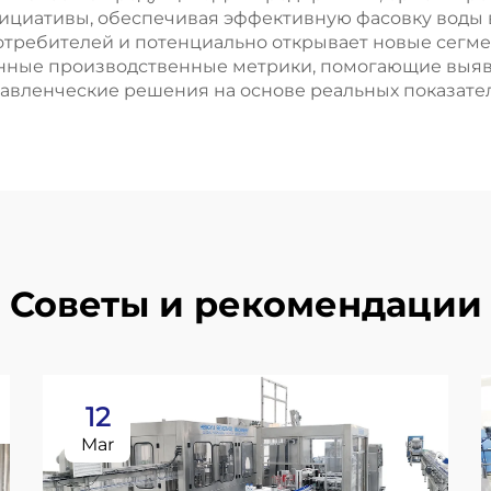
циативы, обеспечивая эффективную фасовку воды в
отребителей и потенциально открывает новые сегме
нные производственные метрики, помогающие выявл
вленческие решения на основе реальных показател
Советы и рекомендации
12
Mar