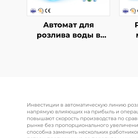
Автомат для
розлива воды в
ПЭТ-бутылки CGF18-
г
18-6
нап
Инвестиции в автоматическую линию роз
напрямую влияющих на прибыль и операц
повышают скорость производства по срав
рынке без пропорционального увеличения
способна заменить нескольких работнико