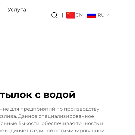
Услуга
CN
|
RU
тылок с водой
ание для предприятий по производству
розлива. Данное специализированное
янные ёмкости, обеспечивая точность и
и объединяет в единой оптимизированной