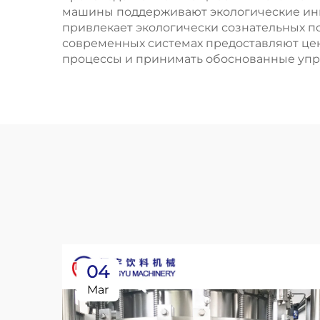
машины поддерживают экологические ини
привлекает экологически сознательных п
современных системах предоставляют це
процессы и принимать обоснованные упра
04
Mar