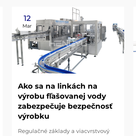
12
Mar
Ako sa na linkách na
výrobu fľašovanej vody
zabezpečuje bezpečnosť
výrobku
Regulačné základy a viacvrstvový