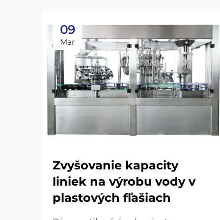
09
Mar
Zvyšovanie kapacity
liniek na výrobu vody v
plastových fľašiach