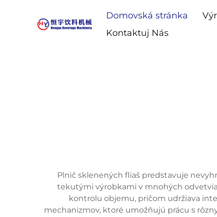
Domovská stránka
Vý
Kontaktuj Nás
Plnič sklenených fliaš predstavuje nevy
tekutými výrobkami v mnohých odvetviach
kontrolu objemu, pričom udržiava inte
mechanizmov, ktoré umožňujú prácu s rôznymi