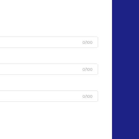
u
0/100
0/100
0/100