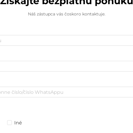
Získajte bezplatnú ponuk
Náš zástupca vás čoskoro kontaktuje.
Iné