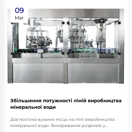
09
Mar
Збільшення потужності ліній виробництва
мінеральної води
Діагностика вузьких місць на лінії виробництва
мінеральної води. Вимірювання розривів у
продуктивності: швидкість розливу, час