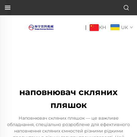
КН
|
UK
наповнювач скляних
пляшок
Наповнювач скляних пляшок — це важливе
обладнання, спеціально розроблене для ефективного
наповнення скляних ємностей різними рідкими