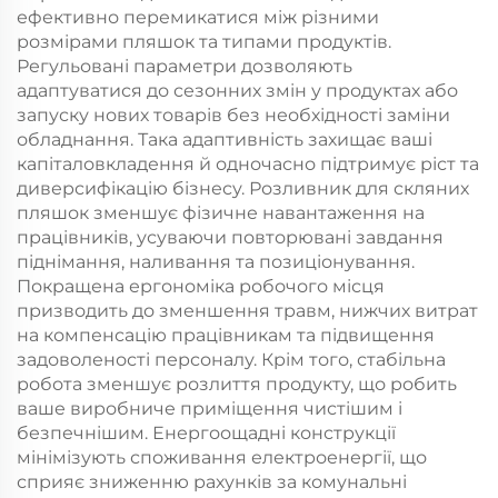
ефективно перемикатися між різними
розмірами пляшок та типами продуктів.
Регульовані параметри дозволяють
адаптуватися до сезонних змін у продуктах або
запуску нових товарів без необхідності заміни
обладнання. Така адаптивність захищає ваші
капіталовкладення й одночасно підтримує ріст та
диверсифікацію бізнесу. Розливник для скляних
пляшок зменшує фізичне навантаження на
працівників, усуваючи повторювані завдання
піднімання, наливання та позиціонування.
Покращена ергономіка робочого місця
призводить до зменшення травм, нижчих витрат
на компенсацію працівникам та підвищення
задоволеності персоналу. Крім того, стабільна
робота зменшує розлиття продукту, що робить
ваше виробниче приміщення чистішим і
безпечнішим. Енергоощадні конструкції
мінімізують споживання електроенергії, що
сприяє зниженню рахунків за комунальні