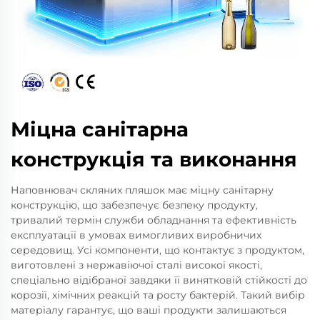
Міцна санітарна
конструкція та виконання
Наповнювач скляних пляшок має міцну санітарну
конструкцію, що забезпечує безпеку продукту,
тривалий термін служби обладнання та ефективність
експлуатації в умовах вимогливих виробничих
середовищ. Усі компоненти, що контактує з продуктом,
виготовлені з нержавіючої сталі високої якості,
спеціально відібраної завдяки її винятковій стійкості до
корозії, хімічних реакцій та росту бактерій. Такий вибір
матеріалу гарантує, що ваші продукти залишаються