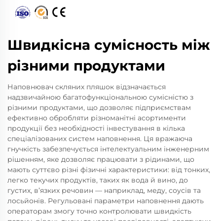
Швидкісна сумісность між
різними продуктами
Наповнювач скляних пляшок відзначається
надзвичайною багатофункціональною сумісністю з
різними продуктами, що дозволяє підприємствам
ефективно обробляти різноманітні асортименти
продукції без необхідності інвестування в кілька
спеціалізованих систем наповнення. Ця вражаюча
гнучкість забезпечується інтелектуальним інженерним
рішенням, яке дозволяє працювати з рідинами, що
мають суттєво різні фізичні характеристики: від тонких,
легко текучих продуктів, таких як вода й вино, до
густих, в’язких речовин — наприклад, меду, соусів та
лосьйонів. Регульовані параметри наповнення дають
операторам змогу точно контролювати швидкість