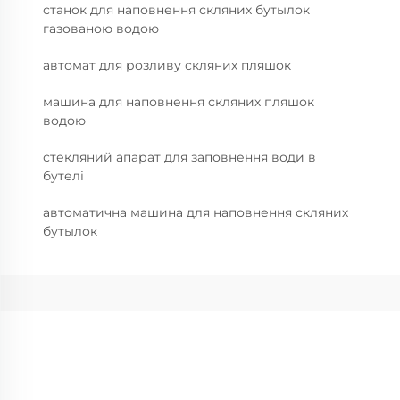
станок для наповнення скляних бутылок
газованою водою
автомат для розливу скляних пляшок
машина для наповнення скляних пляшок
водою
стекляний апарат для заповнення води в
бутелі
автоматична машина для наповнення скляних
бутылок