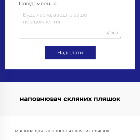
Повідомлення
0/1000
Надіслати
наповнювач скляних пляшок
машина для заповнення скляних пляшок