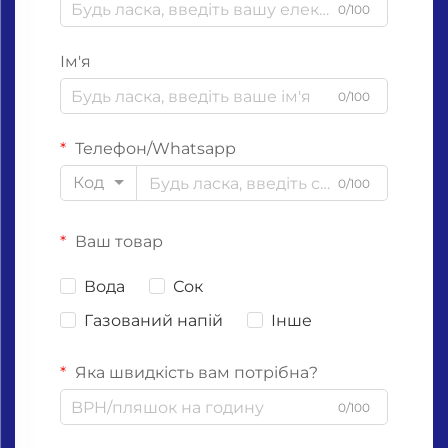
0/100
Ім'я
0/100
Телефон/Whatsapp
Код
0/100
Ваш товар
Вода
Сок
Газований напій
Інше
Яка швидкість вам потрібна?
0/100