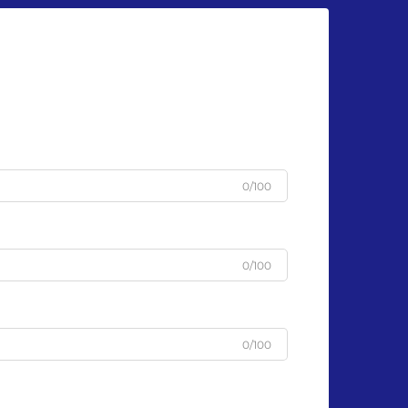
u
0/100
0/100
0/100