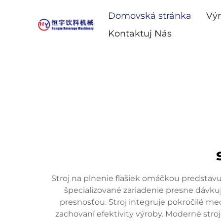
Domovská stránka
Vý
Kontaktuj Nás
Stroj na plnenie fľašiek omáčkou predstavu
špecializované zariadenie presne dávku
presnosťou. Stroj integruje pokročilé m
zachovaní efektivity výroby. Moderné stro