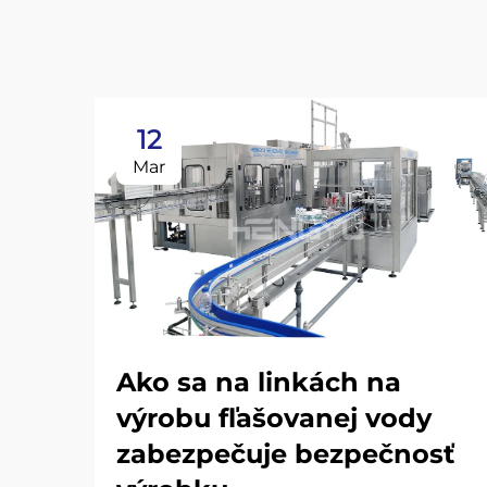
12
Mar
Ako sa na linkách na
výrobu fľašovanej vody
zabezpečuje bezpečnosť