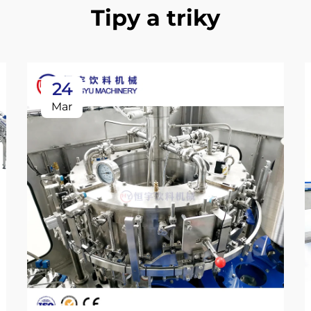
Tipy a triky
24
Mar