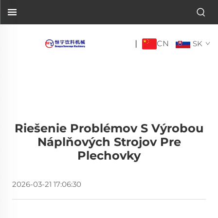
CN
|
SK
Riešenie Problémov S Výrobou
Náplňových Strojov Pre
Plechovky
2026-03-21 17:06:30