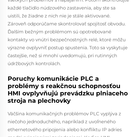
každé tlačidlo núdzového zastavenia, aby ste sa
uistili, že žiadne z nich nie je stále aktivované.
Zároveň odporúčame skontrolovať spojitosť obvodu.
Ďalším bežným problémom sú opotrebované
kontakty vo vnútri bezpečnostných relé, ktoré môžu
výrazne ovplyvniť postup spustenia. Toto sa vyskytuje
častejšie, než si mnohí uvedomujú, pri rutinných
údržbových kontrolách.
Poruchy komunikácie PLC a
problémy s reakčnou schopnosťou
HMI ovplyvňujú prevádzku plniaceho
stroja na plechovky
Väčšina komunikačných problémov PLC vyplýva z
niečoho jednoduchého, napríklad z uvoľneného
ethernetového pripojenia alebo konfliktu IP adries