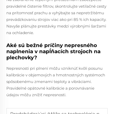
pravidelné čistenie filtrov, skontrolujte vetilačné cesty
na prítomnosť prachu a vyhýbajte sa nepretržitému
prevádzkovaniu strojov viac ako pri 85 % ich kapacity.
Navyše plánujte prestávky medzi výrobnými šaržami
na ochladenie.
Aké sú bežné príčiny nepresného
naplnenia v napĺňacích strojoch na
plechovky?
Nepresnosti pri plnení môžu vzniknúť kvôli posunu
kalibrácie v objemových a hmotnostných systémoch
spôsobenému zmenami teploty a vibráciami.
Pravidelné opätovné kalibrácie a porovnávanie
údajov môžu znížiť nepresnosti.