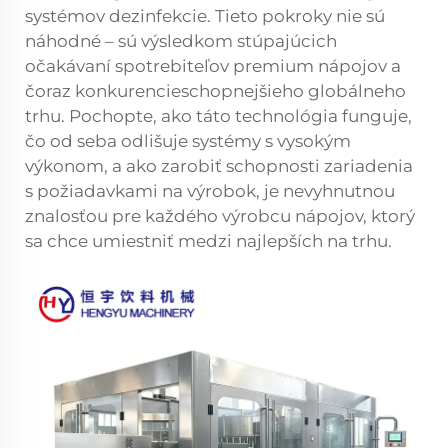
systémov dezinfekcie. Tieto pokroky nie sú
náhodné – sú výsledkom stúpajúcich
očakávaní spotrebiteľov premium nápojov a
čoraz konkurencieschopnejšieho globálneho
trhu. Pochopte, ako táto technológia funguje,
čo od seba odlišuje systémy s vysokým
výkonom, a ako zarobiť schopnosti zariadenia
s požiadavkami na výrobok, je nevyhnutnou
znalosťou pre každého výrobcu nápojov, ktorý
sa chce umiestniť medzi najlepších na trhu.