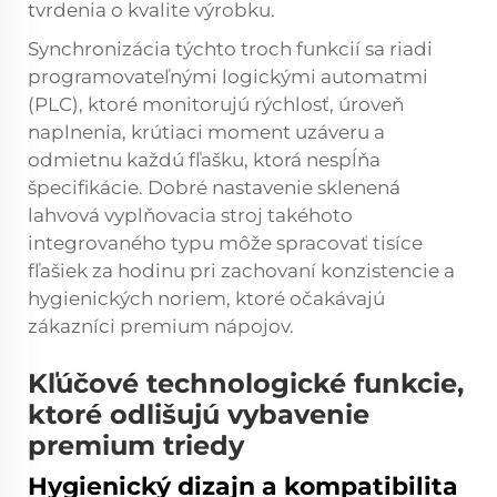
tvrdenia o kvalite výrobku.
Synchronizácia týchto troch funkcií sa riadi
programovateľnými logickými automatmi
(PLC), ktoré monitorujú rýchlosť, úroveň
naplnenia, krútiaci moment uzáveru a
odmietnu každú fľašku, ktorá nespĺňa
špecifikácie. Dobré nastavenie
sklenená
lahvová vyplňovacia stroj
takéhoto
integrovaného typu môže spracovať tisíce
fľašiek za hodinu pri zachovaní konzistencie a
hygienických noriem, ktoré očakávajú
zákazníci premium nápojov.
Kľúčové technologické funkcie,
ktoré odlišujú vybavenie
premium triedy
Hygienický dizajn a kompatibilita