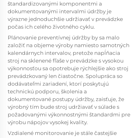
štandardizovanými komponentmi a
dokumentovanými intervalmi údržby je
výrazne jednoduchšie udržiavať v prevádzke
počas ich celého životného cyklu.
Plánovanie preventívnej údržby by sa malo
založiť na objeme výroby namiesto samotných
kalendárnych intervalov, pretože napĺňacia
stroj na sklenené fľaše v prevádzke s vysokou
výkonnosťou sa opotrebuje rýchlejšie ako stroj
prevádzkovaný len čiastočne. Spolupráca so
dodávateľmi zariadení, ktorí poskytujú
technickú podporu, školenia a
dokumentované postupy údržby, zaisťuje, že
výrobný tím bude stroj udržiavať v súlade s
požadovanými výkonnostnými štandardmi pre
výrobu nápojov vysokej kvality.
Vzdialené monitorovanie je stále častejšie