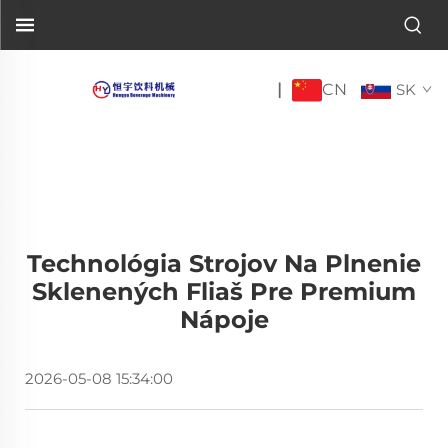
CN
|
SK
Technológia Strojov Na Plnenie
Sklenených Fliaš Pre Premium
Nápoje
2026-05-08 15:34:00