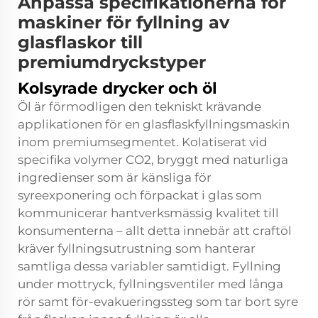
Anpassa specifikationerna för
maskiner för fyllning av
glasflaskor till
premiumdryckstyper
Kolsyrade drycker och öl
Öl är förmodligen den tekniskt krävande
applikationen för en glasflaskfyllningsmaskin
inom premiumsegmentet. Kolatiserat vid
specifika volymer CO2, bryggt med naturliga
ingredienser som är känsliga för
syreexponering och förpackat i glas som
kommunicerar hantverksmässig kvalitet till
konsumenterna – allt detta innebär att craftöl
kräver fyllningsutrustning som hanterar
samtliga dessa variabler samtidigt. Fyllning
under mottryck, fyllningsventiler med långa
rör samt för-evakueringssteg som tar bort syre