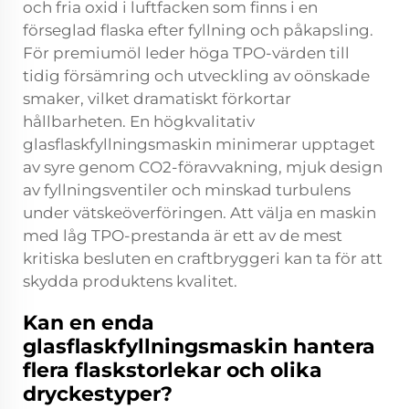
och fria oxid i luftfacken som finns i en
förseglad flaska efter fyllning och påkapsling.
För premiumöl leder höga TPO-värden till
tidig försämring och utveckling av oönskade
smaker, vilket dramatiskt förkortar
hållbarheten. En högkvalitativ
glasflaskfyllningsmaskin minimerar upptaget
av syre genom CO2-föravvakning, mjuk design
av fyllningsventiler och minskad turbulens
under vätskeöverföringen. Att välja en maskin
med låg TPO-prestanda är ett av de mest
kritiska besluten en craftbryggeri kan ta för att
skydda produktens kvalitet.
Kan en enda
glasflaskfyllningsmaskin hantera
flera flaskstorlekar och olika
dryckestyper?