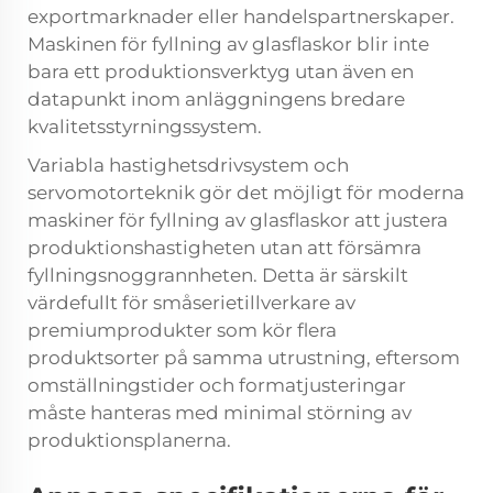
exportmarknader eller handelspartnerskaper.
Maskinen för fyllning av glasflaskor blir inte
bara ett produktionsverktyg utan även en
datapunkt inom anläggningens bredare
kvalitetsstyrningssystem.
Variabla hastighetsdrivsystem och
servomotorteknik gör det möjligt för moderna
maskiner för fyllning av glasflaskor att justera
produktionshastigheten utan att försämra
fyllningsnoggrannheten. Detta är särskilt
värdefullt för småserietillverkare av
premiumprodukter som kör flera
produktsorter på samma utrustning, eftersom
omställningstider och formatjusteringar
måste hanteras med minimal störning av
produktionsplanerna.