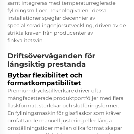
samt integreras med temperaturreglerade
fyllningsmiljöer. Teknologivalen i dessa
installationer speglar decennier av
specialiserad ingenjörsutveckling, driven av de
strikta kraven från producenter av
finkvalitetsvin.
Driftsöverväganden för
långsiktig prestanda
Bytbar flexibilitet och
formatkompatibilitet
Premiumdryckstillverkare driver ofta
mångfacetterade produktportföljer med flera
flaskformat, storlekar och slutföringsformer.
En fyllningsmaskin för glasflaskor som kräver
omfattande manuell justering eller långa
omställningstider mellan olika format skapar