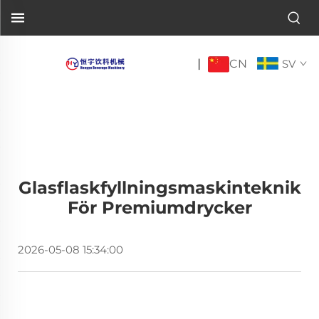
CN
|
SV
Glasflaskfyllningsmaskinteknik
För Premiumdrycker
2026-05-08 15:34:00