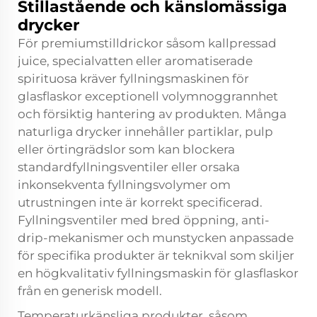
Stillastående och känslomässiga
drycker
För premiumstilldrickor såsom kallpressad
juice, specialvatten eller aromatiserade
spirituosa kräver fyllningsmaskinen för
glasflaskor exceptionell volymnoggrannhet
och försiktig hantering av produkten. Många
naturliga drycker innehåller partiklar, pulp
eller örtingrädslor som kan blockera
standardfyllningsventiler eller orsaka
inkonsekventa fyllningsvolymer om
utrustningen inte är korrekt specificerad.
Fyllningsventiler med bred öppning, anti-
drip-mekanismer och munstycken anpassade
för specifika produkter är teknikval som skiljer
en högkvalitativ fyllningsmaskin för glasflaskor
från en generisk modell.
Temperaturkänsliga produkter, såsom