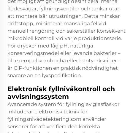
det möjligt att grundligt desinficera interna
flödesvägar, fyllningsventiler och tankar utan
att montera isär utrustningen. Detta minskar
driftstopp, minimerar mänskliga fel vid
manuell rengöring och säkerställer konsekvent
mikrobiell kontroll vid varje produktionsserie.
För drycker med låg pH, naturliga
konserveringsmedel eller levande bakterier –
till exempel kombucha eller hantverkscider –
är CIP-funktionen en praktisk nödvändighet
snarare än en lyxspecifikation.
Elektronisk fyllnivåkontroll och
avvisningssystem
Avancerade system för fyllning av glasflaskor
inkluderar elektronisk teknik för
fyllningsnivådetektering som använder
sensorer för att verifiera den korrekta