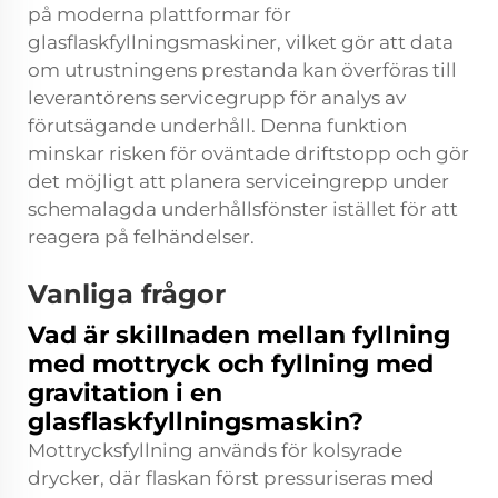
på moderna plattformar för
glasflaskfyllningsmaskiner, vilket gör att data
om utrustningens prestanda kan överföras till
leverantörens servicegrupp för analys av
förutsägande underhåll. Denna funktion
minskar risken för oväntade driftstopp och gör
det möjligt att planera serviceingrepp under
schemalagda underhållsfönster istället för att
reagera på felhändelser.
Vanliga frågor
Vad är skillnaden mellan fyllning
med mottryck och fyllning med
gravitation i en
glasflaskfyllningsmaskin?
Mottrycksfyllning används för kolsyrade
drycker, där flaskan först pressuriseras med