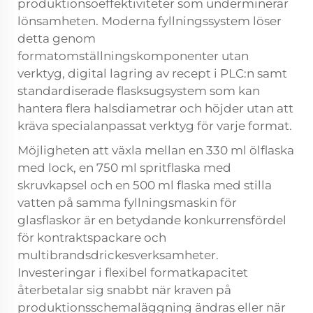
produktionsoeffektiviteter som underminerar
lönsamheten. Moderna fyllningssystem löser
detta genom
formatomställningskomponenter utan
verktyg, digital lagring av recept i PLC:n samt
standardiserade flasksugsystem som kan
hantera flera halsdiametrar och höjder utan att
kräva specialanpassat verktyg för varje format.
Möjligheten att växla mellan en 330 ml ölflaska
med lock, en 750 ml spritflaska med
skruvkapsel och en 500 ml flaska med stilla
vatten på samma fyllningsmaskin för
glasflaskor är en betydande konkurrensfördel
för kontraktspackare och
multibrandsdrickesverksamheter.
Investeringar i flexibel formatkapacitet
återbetalar sig snabbt när kraven på
produktionsschemaläggning ändras eller när