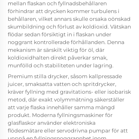
mellan flaskan och fyllnadsbehållaren
förhindrar att drycken kommer turbulens i
behållaren, vilket annars skulle orsaka oönskad
skumbildning och förlust av koldioxid. Vätskan
flödar sedan försiktigt in i flaskan under
noggrant kontrollerade förhållanden. Denna
mekanism är särskilt viktig för öl, där
koldioxidhalten direkt påverkar smak,
munfölld och stabiliteten under lagring.
Premium stilla drycker, såsom kallpressade
juicer, smaksatta vatten och spritdrycker,
kräver fyllning med gravitations- eller isobarisk
metod, där exakt volymmätning säkerställer
att varje flaska innehåller samma mängd
produkt. Moderna fyllningsmaskiner för
glasflaskor använder elektroniska
flödesmätare eller servodrivna pumpar för att
uppnå en fyllningsnoggrannhet inom