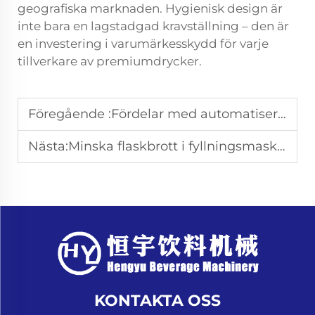
geografiska marknaden. Hygienisk design är
inte bara en lagstadgad kravställning – den är
en investering i varumärkesskydd för varje
tillverkare av premiumdrycker.
Föregående :
Fördelar med automatisering i glasflaskfyllningsmaskiner
Nästa:
Minska flaskbrott i fyllningsmaskiner för glasflaskor
KONTAKTA OSS