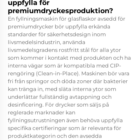
uppfylla för
premiumdryckesproduktion?
En fyllningsmaskin för glasflaskor avsedd för
premiumdrycker bör uppfylla erkända
standarder för säkerhetsdesign inom
livsmedelsindustrin, använda
livsmedelsgradens rostfritt stål för alla ytor
som kommer i kontakt med produkten och ha
interna vägar som är kompatibla med CIP-
rengöring (Clean-in-Place). Maskinen bör vara
fri från springor och döda zoner där bakterier
kan tränga in, med släta interna ytor som
underlättar fullständig avtappning och
desinficering. För drycker som säljs på
reglerade marknader kan
fyllningsutrustningen även behöva uppfylla
specifika certifieringar som är relevanta för
produktkategorin och den avsedda