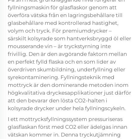
fyllningsmaskin för glasflaskor genom att
överföra vätska från en lagringsbehållare till
glasbehållare med kontrollerad hastighet,
volym och tryck. För premiumdrycker –
särskilt kolsyrade som hantverksbryggd öl eller
mousserande vin – är tryckstyrning inte
frivillig. Den är den avgörande faktorn mellan
en perfekt fylld flaska och en som lider av
överdriven skumbildning, underfyllning eller
syrekontaminering. Fyllningsteknik med
mottryck är den dominerande metoden inom
högkvalitativa dryckesapplikationer just därför
att den bevarar den lösta CO2-halten i
kolsyrade drycker under hela fyllningscykeln.
I ett mottrycksfyllningssystem pressuriseras
glasflaskan först med CO2 eller ädelgas innan
vätskan kommer in. Denna tryckutjämning