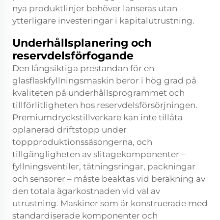
nya produktlinjer behöver lanseras utan
ytterligare investeringar i kapitalutrustning.
Underhållsplanering och
reservdelsförfogande
Den långsiktiga prestandan för en
glasflaskfyllningsmaskin beror i hög grad på
kvaliteten på underhållsprogrammet och
tillförlitligheten hos reservdelsförsörjningen.
Premiumdryckstillverkare kan inte tillåta
oplanerad driftstopp under
toppproduktionssäsongerna, och
tillgängligheten av slitagekomponenter –
fyllningsventiler, tätningsringar, packningar
och sensorer – måste beaktas vid beräkning av
den totala ägarkostnaden vid val av
utrustning. Maskiner som är konstruerade med
standardiserade komponenter och