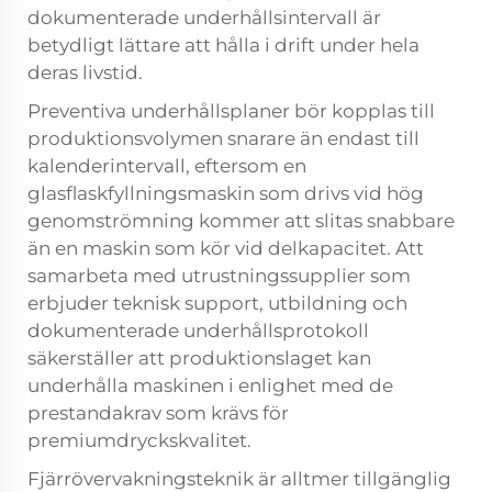
dokumenterade underhållsintervall är
betydligt lättare att hålla i drift under hela
deras livstid.
Preventiva underhållsplaner bör kopplas till
produktionsvolymen snarare än endast till
kalenderintervall, eftersom en
glasflaskfyllningsmaskin som drivs vid hög
genomströmning kommer att slitas snabbare
än en maskin som kör vid delkapacitet. Att
samarbeta med utrustningssupplier som
erbjuder teknisk support, utbildning och
dokumenterade underhållsprotokoll
säkerställer att produktionslaget kan
underhålla maskinen i enlighet med de
prestandakrav som krävs för
premiumdryckskvalitet.
Fjärrövervakningsteknik är alltmer tillgänglig