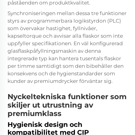
påståenden om produktkvalitet.
Synchroniseringen mellan dessa tre funktioner
styrs av programmerbara logikstyrdon (PLC)
som övervakar hastighet, fyllnivåer,
kapseltorque och avvisar alla flaskor som inte
uppfyller specifikationen. En väl konfigurerad
glasflaskpåfyllningsmaskin
av denna
integrerade typ kan hantera tusentals flaskor
per timme samtidigt som den bibehåller den
konsekvens och de hygienstandarder som
kunder av premiumdrycker förväntar sig.
Nyckeltekniska funktioner som
skiljer ut utrustning av
premiumklass
Hygienisk design och
kompatibilitet med CIP