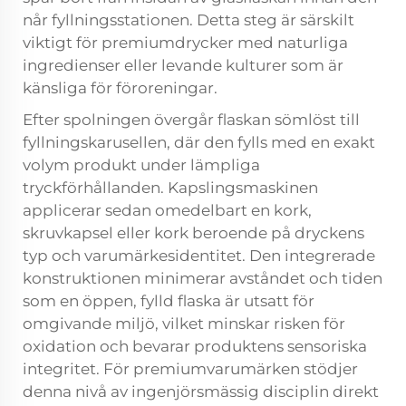
når fyllningsstationen. Detta steg är särskilt
viktigt för premiumdrycker med naturliga
ingredienser eller levande kulturer som är
känsliga för föroreningar.
Efter spolningen övergår flaskan sömlöst till
fyllningskarusellen, där den fylls med en exakt
volym produkt under lämpliga
tryckförhållanden. Kapslingsmaskinen
applicerar sedan omedelbart en kork,
skruvkapsel eller kork beroende på dryckens
typ och varumärkesidentitet. Den integrerade
konstruktionen minimerar avståndet och tiden
som en öppen, fylld flaska är utsatt för
omgivande miljö, vilket minskar risken för
oxidation och bevarar produktens sensoriska
integritet. För premiumvarumärken stödjer
denna nivå av ingenjörsmässig disciplin direkt