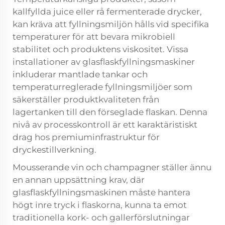
kallfyllda juice eller rå fermenterade drycker,
kan kräva att fyllningsmiljön hålls vid specifika
temperaturer för att bevara mikrobiell
stabilitet och produktens viskositet. Vissa
installationer av glasflaskfyllningsmaskiner
inkluderar mantlade tankar och
temperaturreglerade fyllningsmiljöer som
säkerställer produktkvaliteten från
lagertanken till den förseglade flaskan. Denna
nivå av processkontroll är ett karaktäristiskt
drag hos premiuminfrastruktur för
dryckestillverkning.
Mousserande vin och champagner ställer ännu
en annan uppsättning krav, där
glasflaskfyllningsmaskinen måste hantera
högt inre tryck i flaskorna, kunna ta emot
traditionella kork- och gallerförslutningar