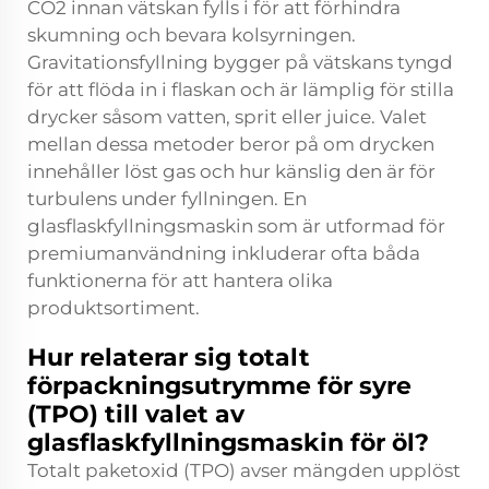
CO2 innan vätskan fylls i för att förhindra
skumning och bevara kolsyrningen.
Gravitationsfyllning bygger på vätskans tyngd
för att flöda in i flaskan och är lämplig för stilla
drycker såsom vatten, sprit eller juice. Valet
mellan dessa metoder beror på om drycken
innehåller löst gas och hur känslig den är för
turbulens under fyllningen. En
glasflaskfyllningsmaskin som är utformad för
premiumanvändning inkluderar ofta båda
funktionerna för att hantera olika
produktsortiment.
Hur relaterar sig totalt
förpackningsutrymme för syre
(TPO) till valet av
glasflaskfyllningsmaskin för öl?
Totalt paketoxid (TPO) avser mängden upplöst