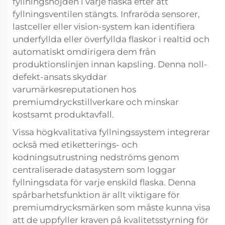
fyllningshöjden i varje flaska efter att
fyllningsventilen stängts. Infraröda sensorer,
lastceller eller vision-system kan identifiera
underfyllda eller överfyllda flaskor i realtid och
automatiskt omdirigera dem från
produktionslinjen innan kapsling. Denna noll-
defekt-ansats skyddar
varumärkesreputationen hos
premiumdryckstillverkare och minskar
kostsamt produktavfall.
Vissa högkvalitativa fyllningssystem integrerar
också med etiketterings- och
kodningsutrustning nedströms genom
centraliserade datasystem som loggar
fyllningsdata för varje enskild flaska. Denna
spårbarhetsfunktion är allt viktigare för
premiumdrycksmärken som måste kunna visa
att de uppfyller kraven på kvalitetsstyrning för