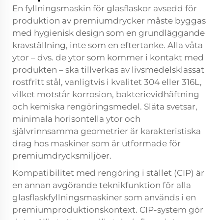
En fyllningsmaskin för glasflaskor avsedd för
produktion av premiumdrycker måste byggas
med hygienisk design som en grundläggande
kravställning, inte som en eftertanke. Alla våta
ytor – dvs. de ytor som kommer i kontakt med
produkten – ska tillverkas av livsmedelsklassat
rostfritt stål, vanligtvis i kvalitet 304 eller 316L,
vilket motstår korrosion, bakterievidhäftning
och kemiska rengöringsmedel. Släta svetsar,
minimala horisontella ytor och
självrinnsamma geometrier är karakteristiska
drag hos maskiner som är utformade för
premiumdrycksmiljöer.
Kompatibilitet med rengöring i stället (CIP) är
en annan avgörande teknikfunktion för alla
glasflaskfyllningsmaskiner som används i en
premiumproduktionskontext. CIP-system gör