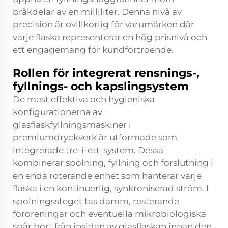
bråkdelar av en milliliter. Denna nivå av
precision är ovillkorlig för varumärken där
varje flaska representerar en hög prisnivå och
ett engagemang för kundförtroende.
Rollen för integrerat rensnings-,
fyllnings- och kapslingsystem
De mest effektiva och hygieniska
konfigurationerna av
glasflaskfyllningsmaskiner i
premiumdryckverk är utformade som
integrerade tre-i-ett-system. Dessa
kombinerar spolning, fyllning och förslutning i
en enda roterande enhet som hanterar varje
flaska i en kontinuerlig, synkroniserad ström. I
spolningssteget tas damm, resterande
föroreningar och eventuella mikrobiologiska
spår bort från insidan av glasflaskan innan den