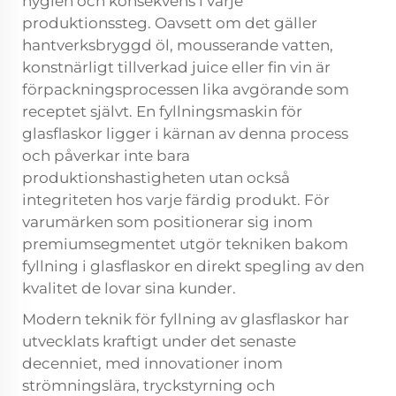
hygien och konsekvens i varje
produktionssteg. Oavsett om det gäller
hantverksbryggd öl, mousserande vatten,
konstnärligt tillverkad juice eller fin vin är
förpackningsprocessen lika avgörande som
receptet självt. En fyllningsmaskin för
glasflaskor ligger i kärnan av denna process
och påverkar inte bara
produktionshastigheten utan också
integriteten hos varje färdig produkt. För
varumärken som positionerar sig inom
premiumsegmentet utgör tekniken bakom
fyllning i glasflaskor en direkt spegling av den
kvalitet de lovar sina kunder.
Modern teknik för fyllning av glasflaskor har
utvecklats kraftigt under det senaste
decenniet, med innovationer inom
strömningslära, tryckstyrning och