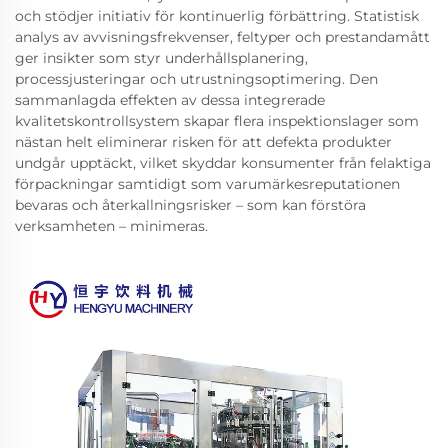
och stödjer initiativ för kontinuerlig förbättring. Statistisk
analys av avvisningsfrekvenser, feltyper och prestandamått
ger insikter som styr underhållsplanering,
processjusteringar och utrustningsoptimering. Den
sammanlagda effekten av dessa integrerade
kvalitetskontrollsystem skapar flera inspektionslager som
nästan helt eliminerar risken för att defekta produkter
undgår upptäckt, vilket skyddar konsumenter från felaktiga
förpackningar samtidigt som varumärkesreputationen
bevaras och återkallningsrisker – som kan förstöra
verksamheten – minimeras.