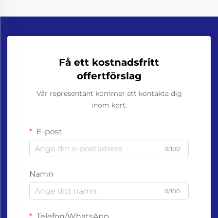
Få ett kostnadsfritt
offertförslag
Vår representant kommer att kontakta dig
inom kort.
E-post
0/100
Namn
0/100
Telefon/WhatsApp