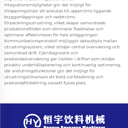
Integrationsmöjligheter gör det möjligt för
öltappningslinjer att anslutas till uppströms liggande
brygganläggningar och nedströms
förpackningsutrustning, vilket skapar samordnade
produktionsflöden som eliminerar flaskhalsar och
optimerar effektiviteten för hela anläggningen.
Kommunikationsprotokoll möjliggör datautbyte mellan
utrustningssystem, vilket stödjer central övervakning och
samordnad drift. Fjärrdiagnostik och
prestandaövervakning ger insikter i driften som stödjer
proaktiv underhållsplanering och kontinuerlig optimering,
där anslutningsfunktioner gör det möjligt för
utrustningstillverkare att bistå vid felsökning och
prestandaförbättring oavsett fysisk plats.