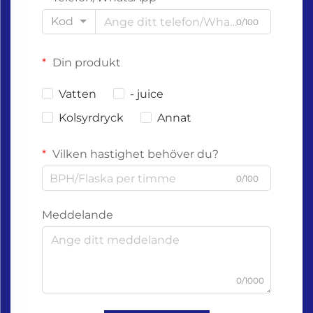
Kod
0/100
Din produkt
Vatten
- juice
Kolsyrdryck
Annat
Vilken hastighet behöver du?
0/100
Meddelande
0/1000