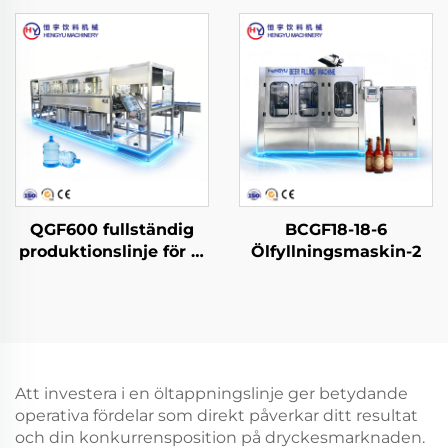
fatvatten
QGF600 fullständig
BCGF18-18-6
produktionslinje för 3-
Ölfyllningsmaskin-2
i-1-tunnvatten
Att investera i en öltappningslinje ger betydande
operativa fördelar som direkt påverkar ditt resultat
och din konkurrensposition på dryckesmarknaden.