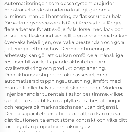
Automatiseringen som dessa system erbjuder
minskar arbetskostnaderna kraftigt genom att
eliminera manuell hantering av flaskor under hela
förpackningsprocessen. Istället fordras inte längre
flera arbetare för att skölja, fylla, förse med lock och
etikettera flaskor individuellt – en enda operatör kan
övervaka hela linjen, övervaka prestandan och göra
justeringar efter behov. Denna optimering av
arbetsstyrkan gör att du kan omfördela mänskliga
resurser till värdeskapande aktiviteter som
kvalitetssäkring och produktionsplanering.
Produktionshastigheten ökar avsevärt med
automatiserad tappningsutrustning jämfört med
manuella eller halvautomatiska metoder. Moderna
linjer behandlar tusentals flaskor per timme, vilket
gör att du snabbt kan uppfylla stora beställningar
och reagera på marknadschanser utan dröjsmål.
Denna kapacitetsfördel innebär att du kan utöka
distributionen, ta emot större kontrakt och växa ditt
företag utan proportionell ökning av