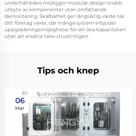
underhåll krävs möjliggör modulär design snabb
utbyte av komponenter utan omfattande
demontering. Skalbarhet ger långsiktig värde när
ditt företag växer, där många system erbjuder
uppgraderingsmöjligheter för att öka kapaciteten
utan att ersätta hela utrustningen.
Tips och knep
06
Mar