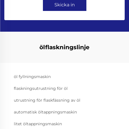
Skicka in
ölflaskningslinje
öl fyllningsmaskin
flaskningsutrustning för öl
utrustning för flaskfässning av öl
automatisk öltappningsmaskin
litet öltappningsmaskin