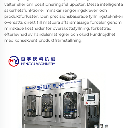
välter eller om positioneringsfel uppstår. Dessa intelligenta
säkerhetsfunktioner minskar rengöringskraven och
produktförlusten. Den precisionsbaserade fyllningstekniken
översätts direkt till mätbara affärsmässiga fördelar genom
minskade kostnader för överskottsfyllning, förbättrad
efterlevnad av handelsmätregler och ökad kundnöjdhet
med konsekvent produktframställning.