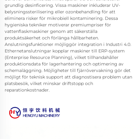
grundlig desinficering. Vissa maskiner inkluderar UV-
belysningssterilisering eller ozonbehandling för att
eliminera risker för mikrobiell kontaminering. Dessa
hygieniska tekniker motiverar premiumpriser för
vattenflaskmaskiner genom att säkerställa
produktsäkerhet och förlänga hållbarheten.
Anslutningsfunktioner möjliggör integration i Industri 4.0.
Ethernetanslutningar kopplar maskiner till ERP-system
(Enterprise Resource Planning), vilket tillhandahåller
produktionsdata för lagerhantering och optimering av
schemaläggning. Möjligheter till fjärrövervakning gör det
möjligt för teknisk support att diagnostisera problem utan
platsbesök, vilket minskar driftstopp och
reparationkostnader.