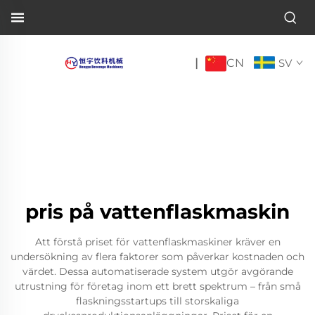
CN
|
SV
pris på vattenflaskmaskin
Att förstå priset för vattenflaskmaskiner kräver en
undersökning av flera faktorer som påverkar kostnaden och
värdet. Dessa automatiserade system utgör avgörande
utrustning för företag inom ett brett spektrum – från små
flaskningsstartups till storskaliga