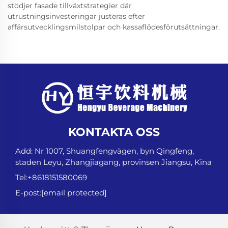
stödjer fasade tillväxtstrategier där
utrustningsinvesteringar justeras efter
affärsutvecklingsmilstolpar och kassaflödesförutsättningar.
KONTAKTA OSS
Add: Nr 1007, Shuangfengvägen, byn Qingfeng,
staden Leyu, Zhangjiagang, provinsen Jiangsu, Kina
Tel:
+8618151580069
E-post:
[email protected]