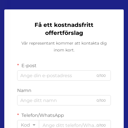
Få ett kostnadsfritt
offertförslag
Vår representant kommer att kontakta dig
inom kort.
E-post
0/100
Namn
0/100
Telefon/WhatsApp
Kod
0/100