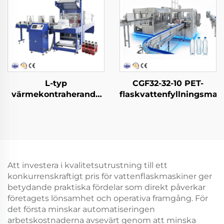
L-typ
CGF32-32-10 PET-
värmekontraherande
flaskvattenfyllningsmas
filmförpackningsmaskin
Att investera i kvalitetsutrustning till ett
konkurrenskraftigt pris för vattenflaskmaskiner ger
betydande praktiska fördelar som direkt påverkar
företagets lönsamhet och operativa framgång. För
det första minskar automatiseringen
arbetskostnaderna avsevärt genom att minska