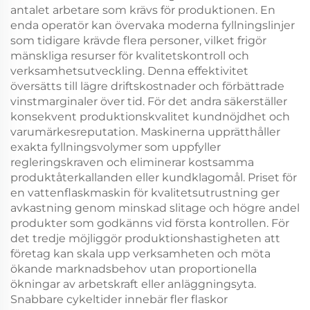
antalet arbetare som krävs för produktionen. En
enda operatör kan övervaka moderna fyllningslinjer
som tidigare krävde flera personer, vilket frigör
mänskliga resurser för kvalitetskontroll och
verksamhetsutveckling. Denna effektivitet
översätts till lägre driftskostnader och förbättrade
vinstmarginaler över tid. För det andra säkerställer
konsekvent produktionskvalitet kundnöjdhet och
varumärkesreputation. Maskinerna upprätthåller
exakta fyllningsvolymer som uppfyller
regleringskraven och eliminerar kostsamma
produktåterkallanden eller kundklagomål. Priset för
en vattenflaskmaskin för kvalitetsutrustning ger
avkastning genom minskad slitage och högre andel
produkter som godkänns vid första kontrollen. För
det tredje möjliggör produktionshastigheten att
företag kan skala upp verksamheten och möta
ökande marknadsbehov utan proportionella
ökningar av arbetskraft eller anläggningsyta.
Snabbare cykeltider innebär fler flaskor