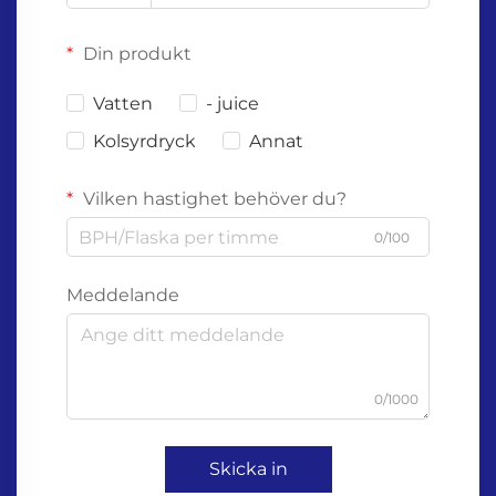
Din produkt
Vatten
- juice
Kolsyrdryck
Annat
Vilken hastighet behöver du?
0/100
Meddelande
0/1000
Skicka in