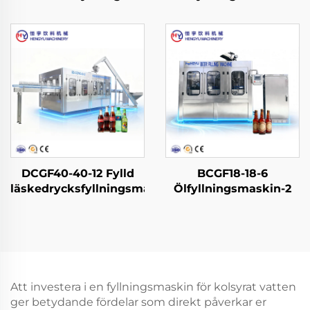
DCGF40-40-12 Fylld
BCGF18-18-6
läskedrycksfyllningsmaskin
Ölfyllningsmaskin-2
Att investera i en fyllningsmaskin för kolsyrat vatten
ger betydande fördelar som direkt påverkar er