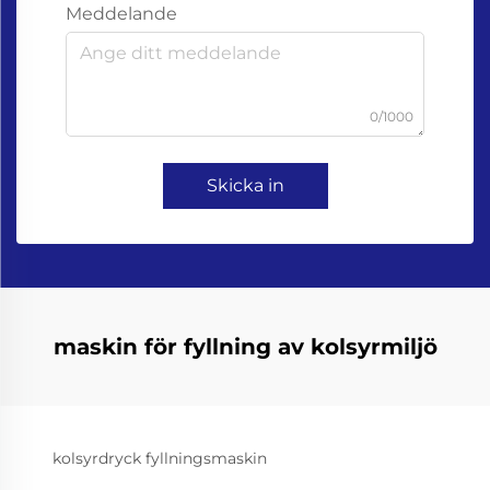
Meddelande
0/1000
Skicka in
maskin för fyllning av kolsyrmiljö
kolsyrdryck fyllningsmaskin