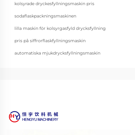
kolsyrade dryckesfyllningsmaskin pris
sodaflaskpackningsmaskinen
lilla maskin för kolsyrgasfyld drycksfyllning
pris på siffrorflaskfyllningsmaskin
automatiska mjukdrycksfyllningsmaskin