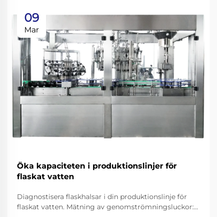
09
Mar
Öka kapaciteten i produktionslinjer för
flaskat vatten
Diagnostisera flaskhalsar i din produktionslinje för
flaskat vatten. Mätning av genomströmningsluckor:
Fyllningshastighet, omställningstid och OEE-analys.