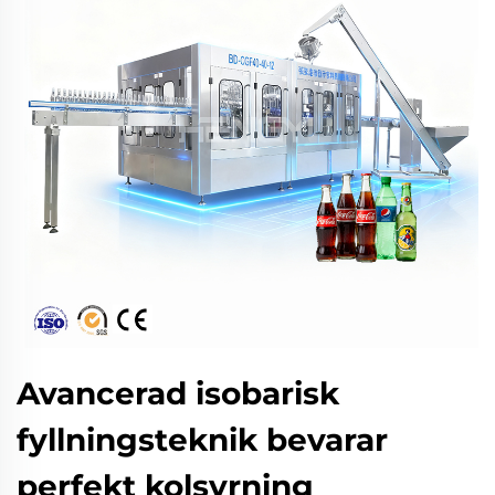
Avancerad isobarisk
fyllningsteknik bevarar
perfekt kolsyrning