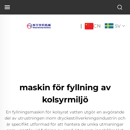
CN
|
SV
maskin för fyllning av
kolsyrmiljö
En fyllningsmaskin för kolsyrat vatten utgör en avgörande
del av utrustningen inom dryckestillverkningsindustrin och
är specifikt utformad för att hantera de unika utmaningar