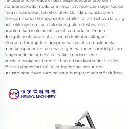
inkluderar förenklade underhållsprocedurer eftersom
standardiserade moduler innebär att reservdelslager täcker
flera maskindelar, tekniker utvecklar djup kunskap om
återkommande komponenter istället för att behöva lära sig
helt olika system, och felsökning blir effektivare när
problem kan isoleras till specifika moduler. Denna
designfilosofi underlättar även teknikutvecklingen,
eftersom företag kan uppgradera specifika maskindelar
med komponenter av senaste generationen samtidigt som
fungerande delar behålls – vilket moderniserar
produktionskapaciteten till hanterbara kostnader i stället
för att tvingas fatta all-eller-ingenting-beslut om
utrustningsutbyte som belastar budgeten och stör driften.