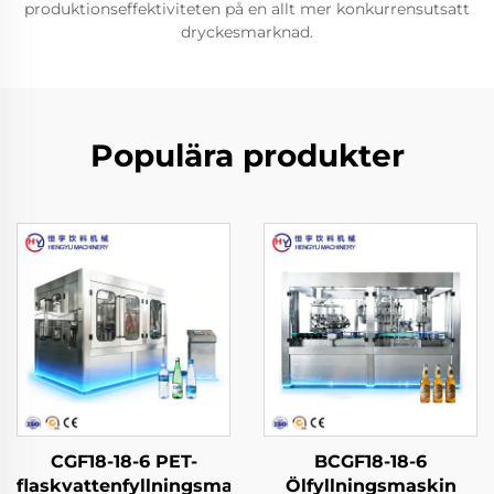
produktionseffektiviteten på en allt mer konkurrensutsatt
dryckesmarknad.
Populära produkter
CGF18-18-6 PET-
BCGF18-18-6
flaskvattenfyllningsmaskin
Ölfyllningsmaskin