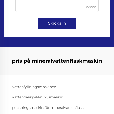
0/1000
Skicka in
pris på mineralvattenflaskmaskin
vattenfyllningsmaskinen
vattenflaskpakkningsmaskin
packningsmaskin för mineralvattenflaska