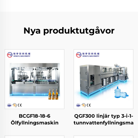
Nya produktutgåvor
BCGF18-18-6
QGF300 linjär typ 3-i-1-
Ölfyllningsmaskin
tunnvattenfyllningsmas