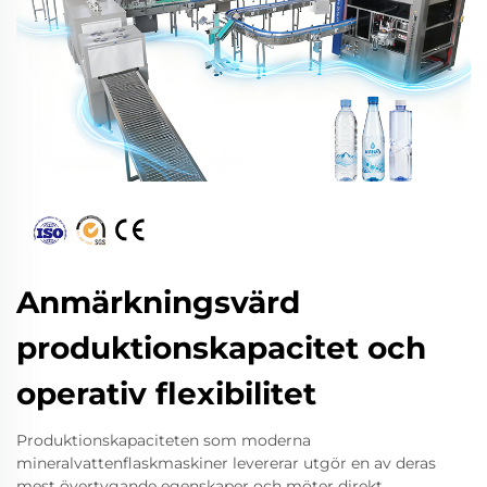
Anmärkningsvärd
produktionskapacitet och
operativ flexibilitet
Produktionskapaciteten som moderna
mineralvattenflaskmaskiner levererar utgör en av deras
mest övertygande egenskaper och möter direkt