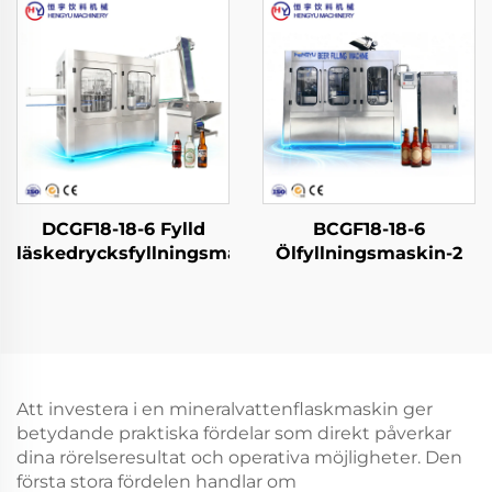
DCGF18-18-6 Fylld
BCGF18-18-6
läskedrycksfyllningsmaskin
Ölfyllningsmaskin-2
Att investera i en mineralvattenflaskmaskin ger
betydande praktiska fördelar som direkt påverkar
dina rörelseresultat och operativa möjligheter. Den
första stora fördelen handlar om