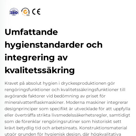
Umfattande
hygienstandarder och
integrering av
kvalitetssäkring
Kravet på absolut hygien i dryckesproduktionen gör
rengöringsfunktioner och kvalitetssäkringsfunktioner till
avgörande faktorer vid bedömning av priset för
mineralvattenflaskmaskiner. Moderna maskiner integrerar
designprinciper som specifikt är utvecklade för att uppfylla
eller överträffa strikta livsmedelssäkerhetsregler, samtidigt
som de förenklar rengöringsrutiner som historiskt sett
krävt betydlig tid och arbetsinsats. Konstruktionsmaterial
utgör grunden för hygienisk design, där högkvalitativa