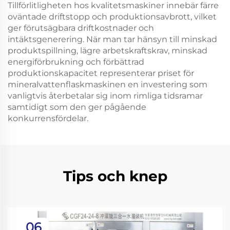
Tillförlitligheten hos kvalitetsmaskiner innebär färre
oväntade driftstopp och produktionsavbrott, vilket
ger förutsägbara driftkostnader och
intäktsgenerering. När man tar hänsyn till minskad
produktspillning, lägre arbetskraftskrav, minskad
energiförbrukning och förbättrad
produktionskapacitet representerar priset för
mineralvattenflaskmaskinen en investering som
vanligtvis återbetalar sig inom rimliga tidsramar
samtidigt som den ger pågående
konkurrensfördelar.
Tips och knep
06