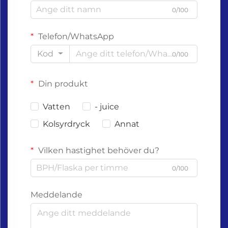
0/100
Telefon/WhatsApp
Kod
0/100
Din produkt
Vatten
- juice
Kolsyrdryck
Annat
Vilken hastighet behöver du?
0/100
Meddelande