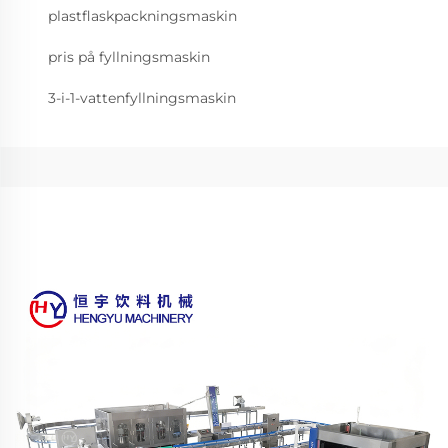
plastflaskpackningsmaskin
pris på fyllningsmaskin
3-i-1-vattenfyllningsmaskin