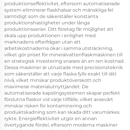
produktionseffektivitet, eftersom automatiserade
system eliminerar flaskhalsar och mänskliga fel
samtidigt som de säkerställer konstanta
produktionshastigheter under långa
produktionsserier. Ditt företag får möjlighet att
skala upp produktionen i enlighet med
marknadens efterfrågan utan att
arbetskostnaderna ökar i samma utsträckning,
vilket gör priset för mineralvattenflaskmaskinen till
en strategisk investering snarare än en ren kostnad.
Dessa maskiner är utrustade med precisionsteknik
som säkerställer att varje flaska fylls exakt till rätt
nivå, vilket minskar produktöverskott och
maximerar materialutnyttjandet. De
automatiserade kapslingsystemen skapar perfekt
förslutna flaskor vid varje tillfälle, vilket avsevärt
minskar risken för kontaminering och
produktskadning som kan skada ditt varumärkes
rykte. Energieffektivitet utgör en annan
övertygande fördel, eftersom moderna maskiner