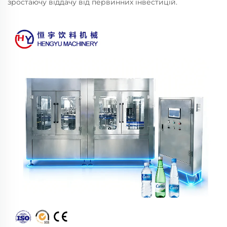
зростаючу віддачу від первинних інвестицій.