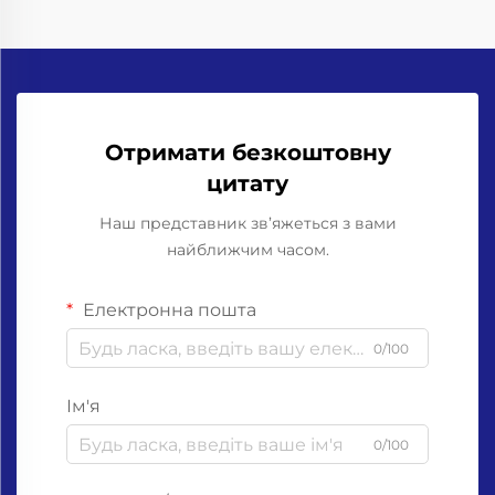
Отримати безкоштовну
цитату
Наш представник зв’яжеться з вами
найближчим часом.
Електронна пошта
0/100
Ім'я
0/100