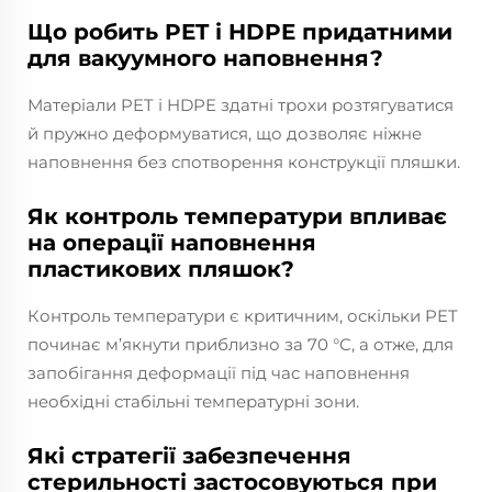
Що робить PET і HDPE придатними
для вакуумного наповнення?
Матеріали PET і HDPE здатні трохи розтягуватися
й пружно деформуватися, що дозволяє ніжне
наповнення без спотворення конструкції пляшки.
Як контроль температури впливає
на операції наповнення
пластикових пляшок?
Контроль температури є критичним, оскільки PET
починає м’якнути приблизно за 70 °C, а отже, для
запобігання деформації під час наповнення
необхідні стабільні температурні зони.
Які стратегії забезпечення
стерильності застосовуються при