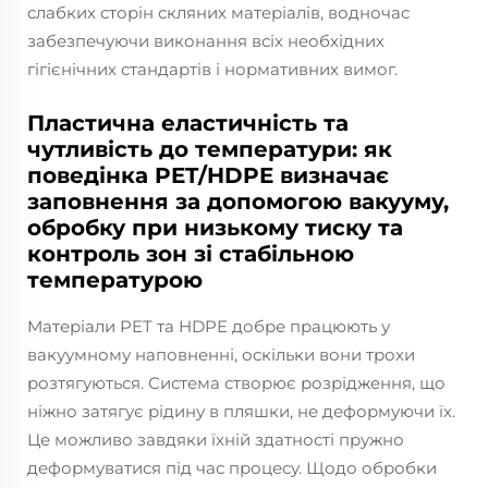
слабких сторін скляних матеріалів, водночас
забезпечуючи виконання всіх необхідних
гігієнічних стандартів і нормативних вимог.
Пластична еластичність та
чутливість до температури: як
поведінка PET/HDPE визначає
заповнення за допомогою вакууму,
обробку при низькому тиску та
контроль зон зі стабільною
температурою
Матеріали PET та HDPE добре працюють у
вакуумному наповненні, оскільки вони трохи
розтягуються. Система створює розрідження, що
ніжно затягує рідину в пляшки, не деформуючи їх.
Це можливо завдяки їхній здатності пружно
деформуватися під час процесу. Щодо обробки