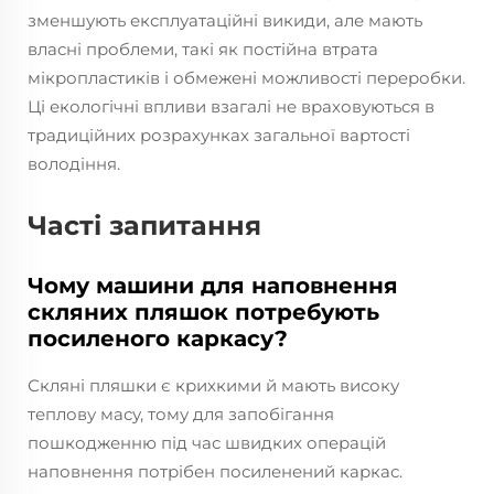
зменшують експлуатаційні викиди, але мають
власні проблеми, такі як постійна втрата
мікропластиків і обмежені можливості переробки.
Ці екологічні впливи взагалі не враховуються в
традиційних розрахунках загальної вартості
володіння.
Часті запитання
Чому машини для наповнення
скляних пляшок потребують
посиленого каркасу?
Скляні пляшки є крихкими й мають високу
теплову масу, тому для запобігання
пошкодженню під час швидких операцій
наповнення потрібен посиленений каркас.