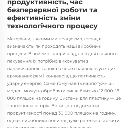
продуктивність, час
безперервної роботи та
ефективність зміни
технологічного процесу
Матеріали, з якими ми працюємо, справді
визначають, як проходять наші виробничі
процеси. Візьмемо, наприклад, лінії для скляного
пакування: їх потрібно виконувати з
надзвичайною точністю через наявність усіх цих
армованих рам і конвеєрів, що поглинають
ударну енергію. Саме тому навіть найпотужніші
моделі можуть обробляти лише близько 12 000–18
000 пляшок на годину. Системи для пластику — це
зовсім інша історія. Вони здатні досягати
продуктивності понад 30 000 пляшок на годину,
однак виробники повинні дуже ретельно стежити
за контролем температури, інакше всі