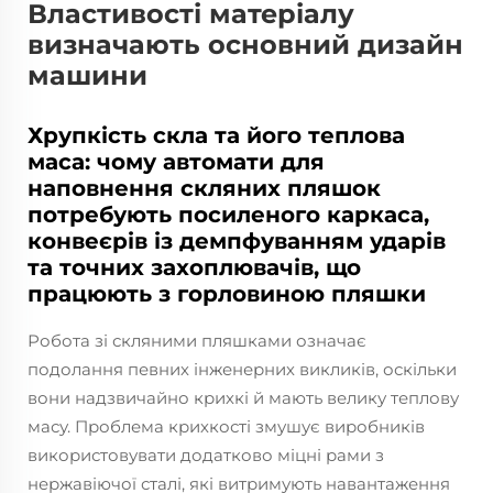
Властивості матеріалу
визначають основний дизайн
машини
Хрупкість скла та його теплова
маса: чому автомати для
наповнення скляних пляшок
потребують посиленого каркаса,
конвеєрів із демпфуванням ударів
та точних захоплювачів, що
працюють з горловиною пляшки
Робота зі скляними пляшками означає
подолання певних інженерних викликів, оскільки
вони надзвичайно крихкі й мають велику теплову
масу. Проблема крихкості змушує виробників
використовувати додатково міцні рами з
нержавіючої сталі, які витримують навантаження