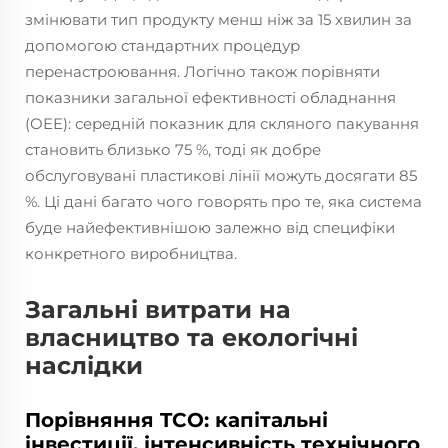
змінювати тип продукту менш ніж за 15 хвилин за
допомогою стандартних процедур
перенастроювання. Логічно також порівняти
показники загальної ефективності обладнання
(OEE): середній показник для скляного пакування
становить близько 75 %, тоді як добре
обслуговувані пластикові лінії можуть досягати 85
%. Ці дані багато чого говорять про те, яка система
буде найефективнішою залежно від специфіки
конкретного виробництва.
Загальні витрати на
власництво та екологічні
наслідки
Порівняння TCO: капітальні
інвестиції, інтенсивність технічного