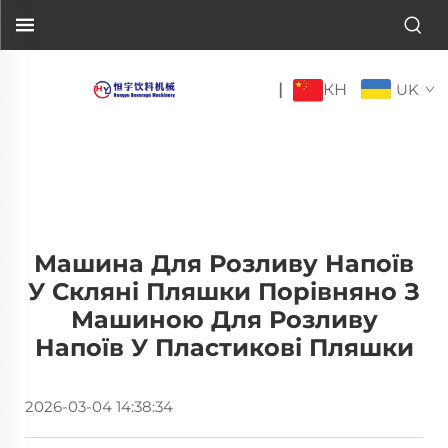
КН
|
UK
Машина Для Розливу Напоїв
У Скляні Пляшки Порівняно З
Машиною Для Розливу
Напоїв У Пластикові Пляшки
2026-03-04 14:38:34