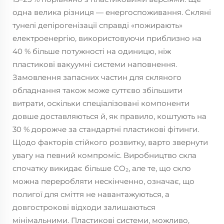
одна велика різниця — енергоспоживання. Скляні
тунелі депірогенізації справді «пожирають»
електроенергію, використовуючи приблизно на
40 % більше потужності на одиницю, ніж
пластикові вакуумні системи наповнення.
Замовлення запасних частин для скляного
обладнання також може суттєво збільшити
витрати, оскільки спеціалізовані компоненти
довше доставляються й, як правило, коштують на
30 % дорожче за стандартні пластикові фітинги.
Щодо факторів стійкого розвитку, варто звернути
увагу на певний компроміс. Виробництво скла
спочатку викидає більше CO₂, але те, що скло
можна переробляти нескінченно, означає, що
полигої для сміття не навантажуються, а
довгострокові відходи залишаються
мінімальними. Пластикові системи, можливо,