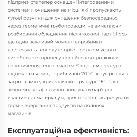
підприємств тепер оснащені інтегрованими
системами очищення на місці, які пропускають
лугові розчини для очищення безпосередньо
через герметичні трубопроводи, не вимагаючи
розбирання обладнання після кожної партії. І ось
ще один важливий момент: виробники
відстежують теплову історію протягом усього
виробничого процесу, постійно контролюючи
накопичення тепла з часом. Якщо температура
піднімається вище приблизно 70 °C, існує реальна
загроза змін у кристалічній структурі PET. Такі
зміни можуть фактично знижувати бар’єрні
властивості матеріалу й, врешті-решт, скорочувати
термін зберігання продуктів на полицях
магазинів.
Експлуатаційна ефективність: