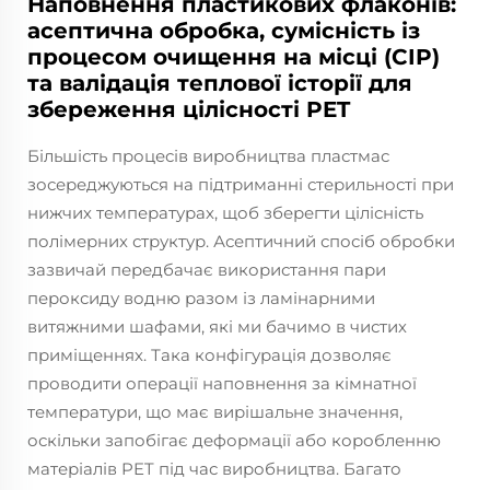
Наповнення пластикових флаконів:
асептична обробка, сумісність із
процесом очищення на місці (CIP)
та валідація теплової історії для
збереження цілісності PET
Більшість процесів виробництва пластмас
зосереджуються на підтриманні стерильності при
нижчих температурах, щоб зберегти цілісність
полімерних структур. Асептичний спосіб обробки
зазвичай передбачає використання пари
пероксиду водню разом із ламінарними
витяжними шафами, які ми бачимо в чистих
приміщеннях. Така конфігурація дозволяє
проводити операції наповнення за кімнатної
температури, що має вирішальне значення,
оскільки запобігає деформації або коробленню
матеріалів PET під час виробництва. Багато