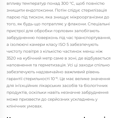
впливу температур понад 300 °C, щоб повністю
знищити ендотоксини. Потім слідує стерилізація
парою під тиском, яка знищує мікроорганізми до
того, як будь-що потрапляє у флакони. Спеціальні
пристрої для обробки горловин запобігають
забрудненню поверхонь під час транспортування,
а ізолюючі камери класу ISO 5 забезпечують
чистоту повітря з кількістю частинок менш ніж
3520 на кубічний метр саме в зоні, де відбувається
наповнення та герметизація. Усі ці заходи спільно
забезпечують надзвичайно важливий рівень
гарантії стерильності 10⁻⁶. Це має велике значення
для ін’єкційних лікарських засобів та біологічних
продуктів, оскільки навіть незначне забруднення
може призвести до серйозних ускладнень у
клінічних умовах.