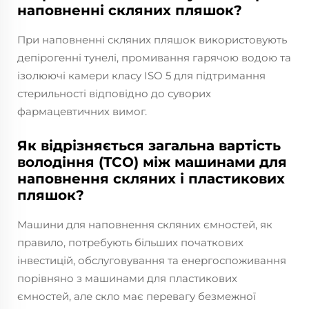
наповненні скляних пляшок?
При наповненні скляних пляшок використовують
депірогенні тунелі, промивання гарячою водою та
ізолюючі камери класу ISO 5 для підтримання
стерильності відповідно до суворих
фармацевтичних вимог.
Як відрізняється загальна вартість
володіння (TCO) між машинами для
наповнення скляних і пластикових
пляшок?
Машини для наповнення скляних ємностей, як
правило, потребують більших початкових
інвестицій, обслуговування та енергоспоживання
порівняно з машинами для пластикових
ємностей, але скло має перевагу безмежної