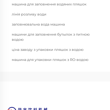
машина для заповнення водяних пляшок
лінія розливу води
заповнювальна вода машина
машини для заповнення бутылок з питною
водою
ціна заводу з упаковки пляшок з водою
машина для упаковки пляшок з RO-водою