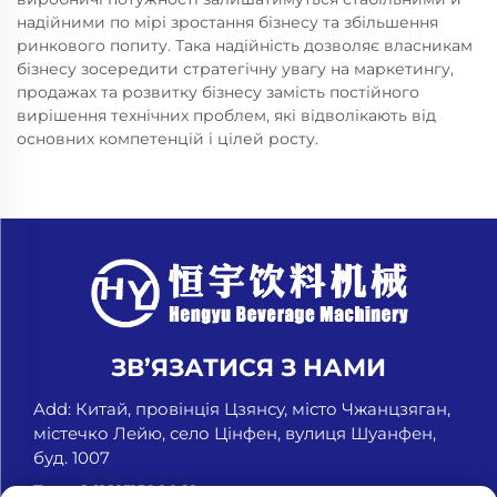
надійними по мірі зростання бізнесу та збільшення
ринкового попиту. Така надійність дозволяє власникам
бізнесу зосередити стратегічну увагу на маркетингу,
продажах та розвитку бізнесу замість постійного
вирішення технічних проблем, які відволікають від
основних компетенцій і цілей росту.
ЗВ’ЯЗАТИСЯ З НАМИ
Add: Китай, провінція Цзянсу, місто Чжанцзяган,
містечко Лейю, село Цінфен, вулиця Шуанфен,
буд. 1007
Тел.:
+8618151580069