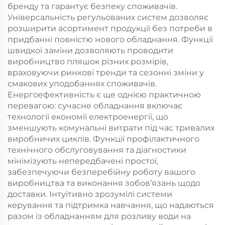
бренду та гарантує безпеку споживачів.
Універсальність регульованих систем дозволяє
розширити асортимент продукції без потреби в
придбанні повністю нового обладнання. Функції
швидкої заміни дозволяють проводити
виробництво пляшок різних розмірів,
враховуючи ринкові тренди та сезонні зміни у
смакових уподобаннях споживачів.
Енергоефективність є ще однією практичною
перевагою: сучасне обладнання включає
технології економії електроенергії, що
зменшують комунальні витрати під час тривалих
виробничих циклів. Функції профілактичного
технічного обслуговування та діагностики
мінімізують непередбачені простої,
забезпечуючи безперебійну роботу вашого
виробництва та виконання зобов’язань щодо
доставки. Інтуїтивно зрозумілі системи
керування та підтримка навчання, що надаються
разом із обладнанням для розливу води на