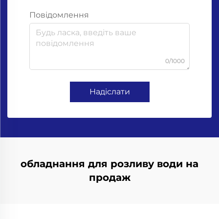
Повідомлення
0/1000
Надіслати
обладнання для розливу води на
продаж