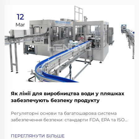
12
Mar
Як лінії для виробництва води у пляшках
забезпечують безпеку продукту
Регуляторні основи та багатошарова система
забезпечення безпеки: стандарти FDA, EPA та ISO,
спеціальні для ліній виробництва мінеральної
води. Індустрія виробництва мінеральної води
ПЕРЕГЛЯНУТИ БІЛЬШЕ