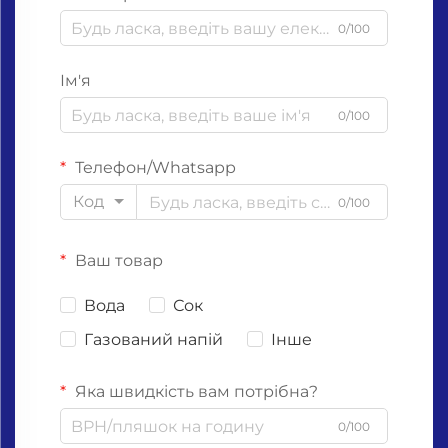
0/100
Ім'я
0/100
Телефон/Whatsapp
Код
0/100
Ваш товар
Вода
Сок
Газований напій
Інше
Яка швидкість вам потрібна?
0/100