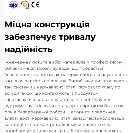
Міцна конструкція
забезпечує тривалу
надійність
Інженерна якість та вибір матеріалів у професійному
обладнанні для розливу води, що продається,
безпосередньо визначають термін його експлуатації та
загальну вартість володіння. Виробники виготовлюють
такі системи з нержавіючої сталі харчового класу по
всіх ділянках, що контактують із продуктом,
забезпечуючи корозійну стійкість, необхідну для
підтримання гігієнічних стандартів протягом багатьох
років безперервної роботи. Непористі поверхневі
властивості нержавіючої сталі запобігають колонізації
бактерій і сприяють ретельному очищенню між
виробничими циклами, що забезпечує відповідність