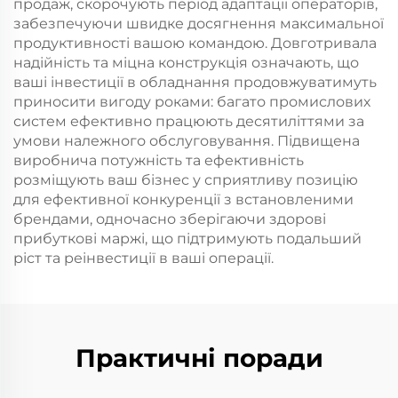
продаж, скорочують період адаптації операторів,
забезпечуючи швидке досягнення максимальної
продуктивності вашою командою. Довготривала
надійність та міцна конструкція означають, що
ваші інвестиції в обладнання продовжуватимуть
приносити вигоду роками: багато промислових
систем ефективно працюють десятиліттями за
умови належного обслуговування. Підвищена
виробнича потужність та ефективність
розміщують ваш бізнес у сприятливу позицію
для ефективної конкуренції з встановленими
брендами, одночасно зберігаючи здорові
прибуткові маржі, що підтримують подальший
ріст та реінвестиції в ваші операції.
Практичні поради