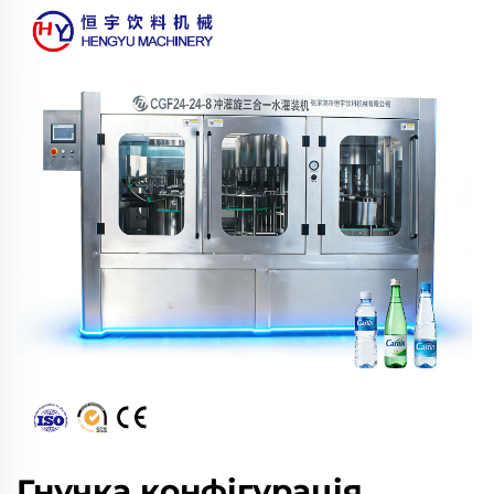
Гнучка конфігурація