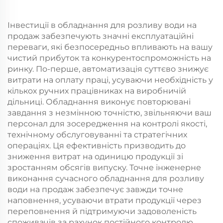
Інвестиції в обладнання для розливу води на
продаж забезпечують значні експлуатаційні
переваги, які безпосередньо впливають на вашу
чистий прибуток та конкурентоспроможність на
ринку. По-перше, автоматизація суттєво знижує
витрати на оплату праці, усуваючи необхідність у
кількох ручних працівниках на виробничій
дільниці. Обладнання виконує повторювані
завдання з незмінною точністю, звільняючи ваш
персонал для зосередження на контролі якості,
технічному обслуговуванні та стратегічних
операціях. Ця ефективність призводить до
зниження витрат на одиницю продукції зі
зростанням обсягів випуску. Точне інженерне
виконання сучасного обладнання для розливу
води на продаж забезпечує завжди точне
наповнення, усуваючи втрати продукції через
переповнення й підтримуючи задоволеність
споживачів за рахунок постійного контролю