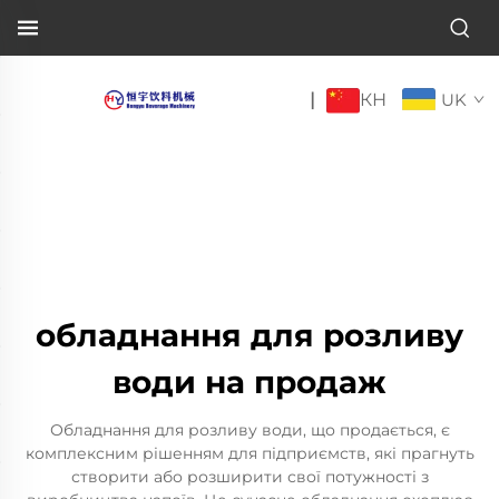
КН
|
UK
обладнання для розливу
води на продаж
Обладнання для розливу води, що продається, є
комплексним рішенням для підприємств, які прагнуть
створити або розширити свої потужності з